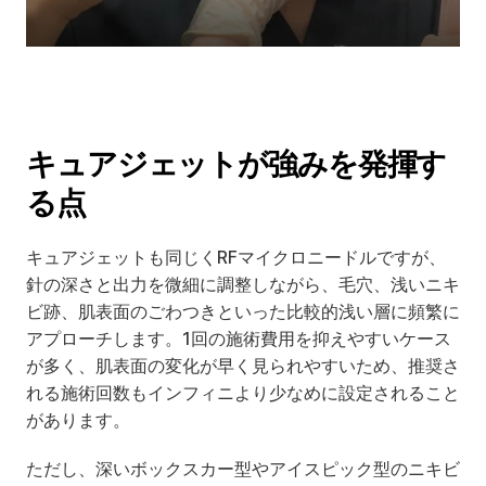
キュアジェットが強みを発揮す
る点
キュアジェットも同じくRFマイクロニードルですが、
針の深さと出力を微細に調整しながら、毛穴、浅いニキ
ビ跡、肌表面のごわつきといった比較的浅い層に頻繁に
アプローチします。1回の施術費用を抑えやすいケース
が多く、肌表面の変化が早く見られやすいため、推奨さ
れる施術回数もインフィニより少なめに設定されること
があります。
ただし、深いボックスカー型やアイスピック型のニキビ