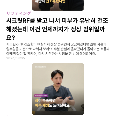
リフティング
시크릿RF를 받고 나서 피부가 유난히 건조
해졌는데 이건 언제까지가 정상 범위일까
요?
시크릿RF 후 건조함이 며칠까지 정상 범위인지 궁금하셨다면 초반 사흘과 
일주일을 기준으로 나눠서 보세요. 수분 손실이 올라갔다가 돌아오는 흐름과 
이때 멈춰야 할 홈케어, 다시 시작하는 시점을 한 번에 짚어봤어요.
2026/08/05