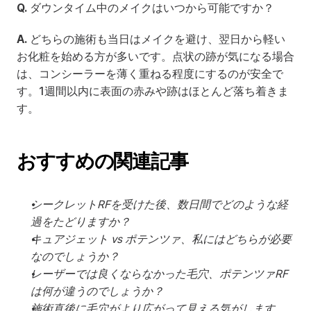
Q.
 ダウンタイム中のメイクはいつから可能ですか？
A.
 どちらの施術も当日はメイクを避け、翌日から軽い
お化粧を始める方が多いです。点状の跡が気になる場合
は、コンシーラーを薄く重ねる程度にするのが安全で
す。1週間以内に表面の赤みや跡はほとんど落ち着きま
す。
おすすめの関連記事
シークレットRFを受けた後、数日間でどのような経
過をたどりますか？
キュアジェット vs ポテンツァ、私にはどちらが必要
なのでしょうか？
レーザーでは良くならなかった毛穴、ポテンツァRF
は何が違うのでしょうか？
施術直後に毛穴がより広がって見える気がします