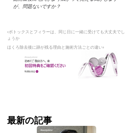
が、問題ないですか？
‹ボトックスとフィラーは、同じ日に一緒に受けても大丈夫でし
ょうか
ほくろ除去後に跡が残る理由と施術方法ごとの違い›
最新の記事