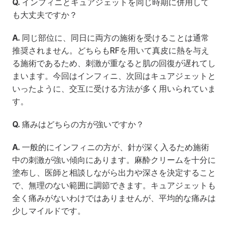
Q.
 インフィニとキュアジェットを同じ時期に併用して
も大丈夫ですか？
A.
 同じ部位に、同日に両方の施術を受けることは通常
推奨されません。どちらもRFを用いて真皮に熱を与え
る施術であるため、刺激が重なると肌の回復が遅れてし
まいます。今回はインフィニ、次回はキュアジェットと
いったように、交互に受ける方法が多く用いられていま
す。
Q.
 痛みはどちらの方が強いですか？
A.
 一般的にインフィニの方が、針が深く入るため施術
中の刺激が強い傾向にあります。麻酔クリームを十分に
塗布し、医師と相談しながら出力や深さを決定すること
で、無理のない範囲に調節できます。キュアジェットも
全く痛みがないわけではありませんが、平均的な痛みは
少しマイルドです。