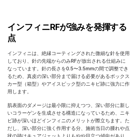
インフィニRFが強みを発揮する
点
インフィニは、絶縁コーティングされた微細な針を使用
しており、針の先端からのみRFが放出される仕組みに
なっています。針の長さを0.5〜3.5mmの間で調整でき
るため、真皮の深い部分まで届ける必要があるボックス
カー型（箱型）やアイスピック型のニキビ跡に強力に作
用します。
肌表面のダメージは最小限に抑えつつ、深い部分に新し
いコラーゲンを生成させる構造になっているため、ニキ
ビ跡が深いほどインフィニのメリットが際立ちます。た
だし、深い部分に強く作用する分、施術当日の腫れや点
状の跡はキュアジェットよりもやや目立つ傾向があり、