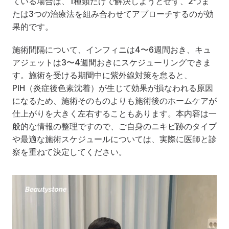
ている場合は、1種類だけで解決しようとせず、2つま
たは3つの治療法を組み合わせてアプローチするのが効
果的です。
施術間隔について、インフィニは4〜6週間おき、キュ
アジェットは3〜4週間おきにスケジューリングできま
す。施術を受ける期間中に紫外線対策を怠ると、
PIH（炎症後色素沈着）が生じて効果が損なわれる原因
になるため、施術そのものよりも施術後のホームケアが
仕上がりを大きく左右することもあります。本内容は一
般的な情報の整理ですので、ご自身のニキビ跡のタイプ
や最適な施術スケジュールについては、実際に医師と診
察を重ねて決定してください。