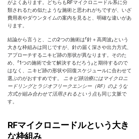
がよくあります。どちらもRFマイクロニードル系に分
類されるため似たような施術と思われがちですが、いざ
費用表やダウンタイムの案内を見ると、明確な違いがあ
ります。
結論から言うと、この2つの施術は「針＋高周波」という
大きな枠組みは同じですが、針の届く深さや出力方式、
アプローチするニキビ跡の形状が異なります。そのた
め、「1つの施術で全て解決するだろう」と期待するので
はなく、ニキビ跡の形状や回復スケジュールに合わせて
選ぶのがおすすめです。 
ニキビ跡治療にはマイクロニ
ードリングとラジオフリークエンシー（RF）のような
方式が組み合わせて活用されるという点
も同じ文脈で
す。
RFマイクロニードルという大き
な枠組み