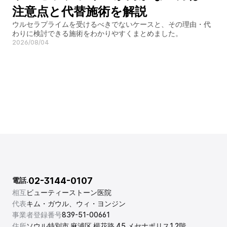
注意点と代替施術を解説
ウルセラプライムを受けるべきでないケースと、その理由・代
わりに検討できる施術をわかりやすくまとめました。
2026/08/04
02-3144-0107
電話.
相互
ビューティーストーン医院
代表
キム・ガウル、ウィ・ヨンジン
事業者登録番号
839-51-00661
住所
ソウル特別市 麻浦区 楊花路 45 メセナポリス1,2階