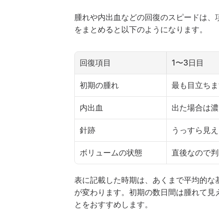
腫れや内出血などの回復のスピードは、
をまとめると以下のようになります。
回復項目
1〜3日目
初期の腫れ
最も目立ちま
内出血
出た場合は濃
針跡
うっすら見え
ボリュームの状態
直後なので判
表に記載した時期は、あくまで平均的な
が変わります。初期の数日間は腫れて見
とをおすすめします。