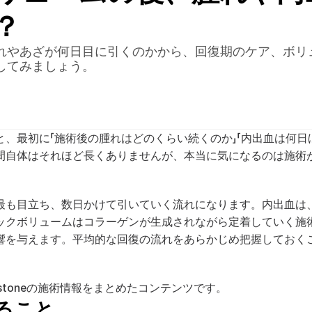
？
れやあざが何日目に引くのかから、回復期のケア、ボリ
してみましょう。
、最初に「施術後の腫れはどのくらい続くのか」「内出血は何日
間自体はそれほど長くありませんが、本当に気になるのは施術
最も目立ち、数日かけて引いていく流れになります。内出血は、
ックボリュームはコラーゲンが生成されながら定着していく施
響を与えます。平均的な回復の流れをあらかじめ把握しておく
ystoneの施術情報をまとめたコンテンツです。
ること