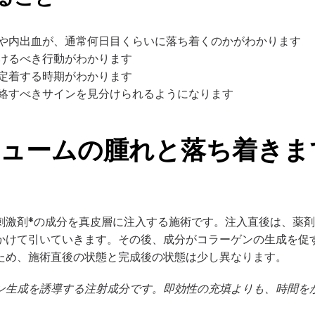
や内出血が、通常何日目くらいに落ち着くのかがわかります
けるべき行動がわかります
定着する時期がわかります
絡すべきサインを見分けられるようになります
ュームの腫れと落ち着きま
刺激剤*の成分を真皮層に注入する施術です。注入直後は、薬
かけて引いていきます。その後、成分がコラーゲンの生成を促
ため、施術直後の状態と完成後の状態は少し異なります。
ゲン生成を誘導する注射成分です。即効性の充填よりも、時間