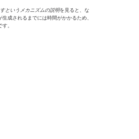
生み出すというメカニズムの説明
を見ると、な
が生成されるまでには時間がかかるため、
です。