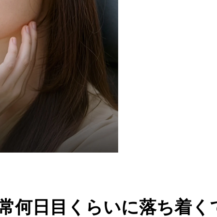
常何日目くらいに落ち着く