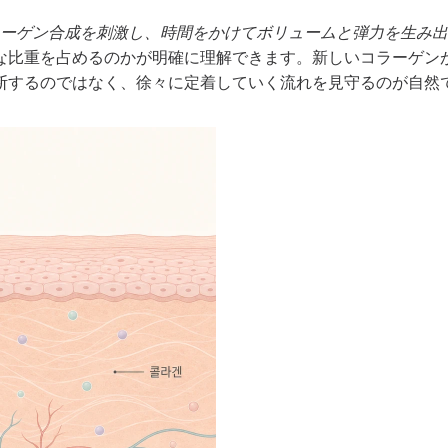
acid）成分がコラーゲン合成を刺激し、時間をかけてボリュームと弾力を
な比重を占めるのかが明確に理解できます。新しいコラーゲン
断するのではなく、徐々に定着していく流れを見守るのが自然