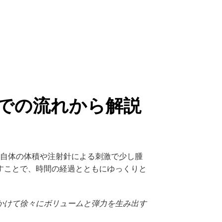
での流れから解説
剤自体の体積や注射針による刺激で少し腫
すことで、時間の経過とともにゆっくりと
をかけて徐々にボリュームと弾力を生み出す