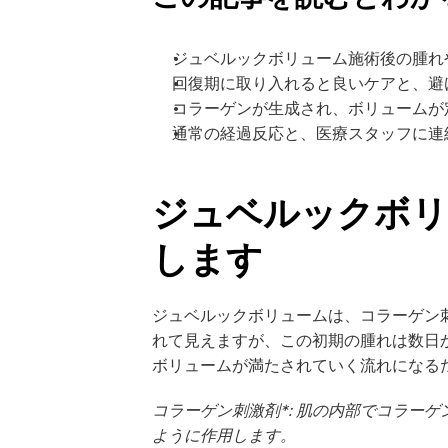
ジュベルックボリューム施術後の腫れ
回復期に取り入れると良いケアと、避
コラーゲンが生成され、ボリュームが
通常の経過反応と、医療スタッフに連
ジュベルックボリ
します
ジュベルックボリュームは、コラーゲン
れて見えますが、この初期の腫れは数日
ボリュームが満たされていく流れになる
コラーゲン刺激剤*: 肌の内部でコラー
ように作用します。