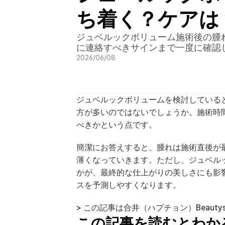
ち着く？ケアは
ジュベルックボリューム施術後の腫
に連絡すべきサインまで一度に確認
2026/06/08
ジュベルックボリュームを検討していると
方が多いのではないでしょうか。施術時
べきかという点です。
簡潔にお答えすると、腫れは施術直後が
薄くなっていきます。ただし、ジュベル
かが、最終的な仕上がりの美しさにも影
スを予測しやすくなります。
> この記事は合井（ハプチョン）Beaut
この記事を読むとわか