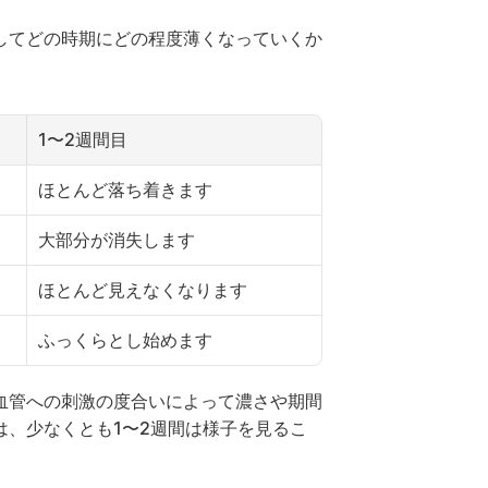
してどの時期にどの程度薄くなっていくか
1〜2週間目
ほとんど落ち着きます
大部分が消失します
ほとんど見えなくなります
ふっくらとし始めます
血管への刺激の度合いによって濃さや期間
、少なくとも1〜2週間は様子を見るこ