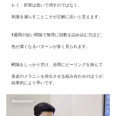
シミ・肝斑は急いで消すのではなく、
刺激を減らすことこそが正解に近いと言えます。
1週間の短い間隔で無理に回数を詰め込む方ほど、
色が濃くなるパターンが多く見られます。
間隔をしっかり空け、合間にピーリングを挟んで
表皮のメラニンを排出させる組み合わせのほうが、
結果的により早いです。