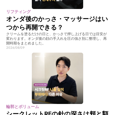
リフティング
オンダ後のかっさ・マッサージはい
つから再開できる？
クリームを塗るだけの日と、かっさで押し上げる日では目安が
変わります。オンダ後の顔の手入れを圧の強さ別に整理し、再
開時期をまとめました。
2026/08/09
輪郭とボリューム
シークレットRFの針の深さは頬と額