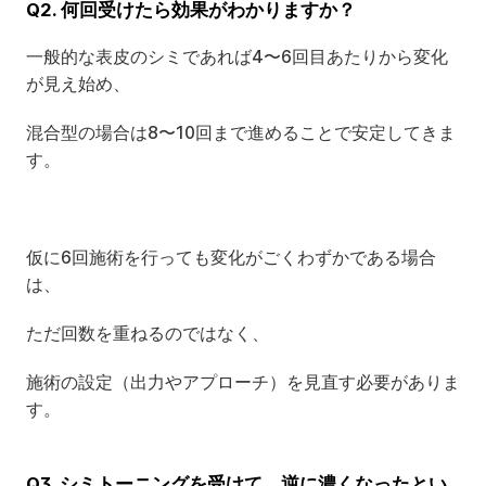
Q2. 何回受けたら効果がわかりますか？
一般的な表皮のシミであれば4〜6回目あたりから変化
が見え始め、
混合型の場合は8〜10回まで進めることで安定してきま
す。
仮に6回施術を行っても変化がごくわずかである場合
は、
ただ回数を重ねるのではなく、
施術の設定（出力やアプローチ）を見直す必要がありま
す。
Q3. シミトーニングを受けて、逆に濃くなったとい