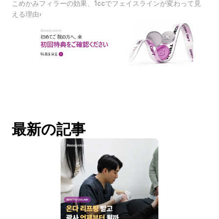
こめかみフィラーの効果、1ccでフェイスラインが変わって見
える理由›
最新の記事