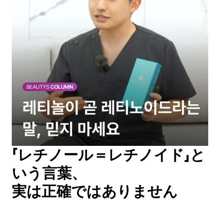
「レチノール＝レチノイド」と
いう言葉、
実は正確ではありません