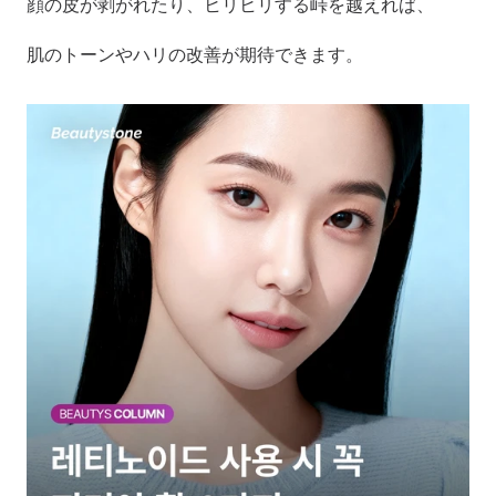
顔の皮が剥がれたり、ヒリヒリする峠を越えれば、
肌のトーンやハリの改善が期待できます。