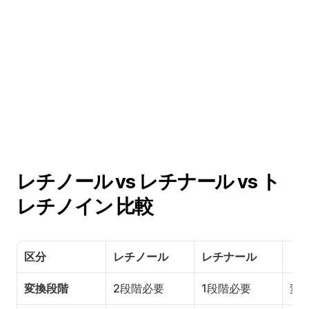
レチノール vs レチナール vs ト
レチノイン 比較
区分
レチノール
レチナール
ト
変換段階
2段階必要
1段階必要
変