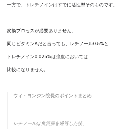
一方で、トレチノインはすでに活性型そのものです。
変換プロセスが必要ありません。
同じビタミンAだと言っても、レチノール0.5%と
トレチノイン0.025%は強度においては
比較になりません。
ウィ・ヨンジン院長のポイントまとめ
レチノールは角質層を通過した後、