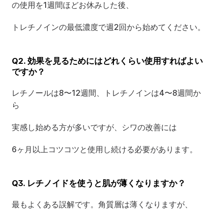
の使用を1週間ほどお休みした後、
トレチノインの最低濃度で週2回から始めてください。
Q2. 効果を見るためにはどれくらい使用すればよい
ですか？
レチノールは8〜12週間、トレチノインは4〜8週間か
ら
実感し始める方が多いですが、シワの改善には
6ヶ月以上コツコツと使用し続ける必要があります。
Q3. レチノイドを使うと肌が薄くなりますか？
最もよくある誤解です。角質層は薄くなりますが、