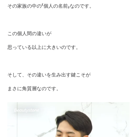
その家族の中の「個人の名前」なのです。
この個人間の違いが
思っている以上に大きいのです。
そして、その違いを生み出す鍵こそが
まさに角質層なのです。