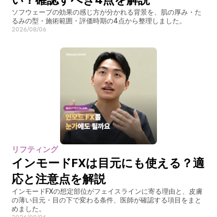
ソフウェーブの効果の感じ方が分かれる背景を、肌の厚み・た
るみの型・施術範囲・評価時期の4点から整理しました。
2026/08/06
リフティング
インモードFXは目元にも使える？適
応と注意点を解説
インモードFXの想定部位がフェイスラインに寄る理由と、皮膚
の薄い目元・目の下で変わる条件、医師が確認する項目をまと
めました。