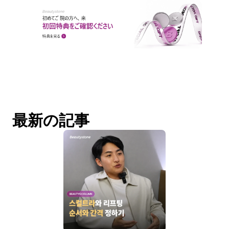
最新の記事