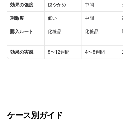
効果の強度
穏やかめ
中間
強
刺激度
低い
中間
高
購入ルート
化粧品
化粧品
医
（
効果の実感
8〜12週間
4〜8週間
2〜
ケース別ガイド