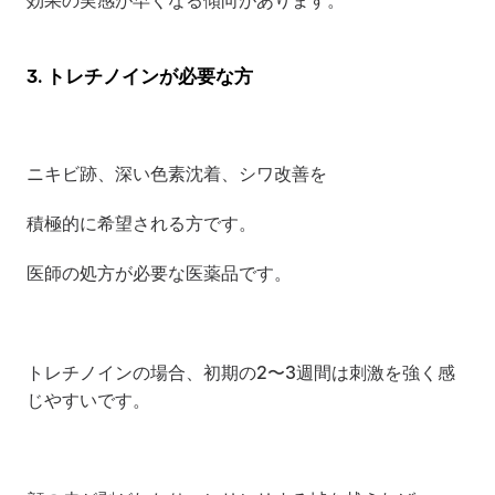
効果の実感が早くなる傾向があります。
3. トレチノインが必要な方
ニキビ跡、深い色素沈着、シワ改善を
積極的に希望される方です。
医師の処方が必要な医薬品です。
トレチノインの場合、初期の2〜3週間は刺激を強く感
じやすいです。