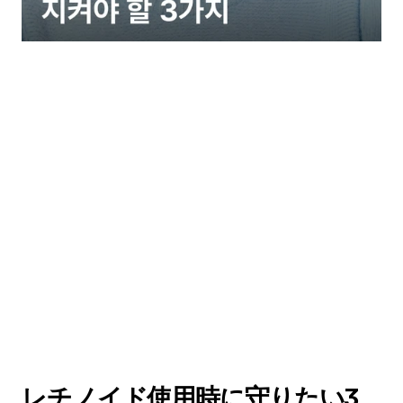
レチノイド使用時に守りたい3