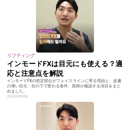
リフティング
インモードFXは目元にも使える？適
応と注意点を解説
インモードFXの想定部位がフェイスラインに寄る理由と、皮膚
の薄い目元・目の下で変わる条件、医師が確認する項目をまと
めました。
2026/08/06