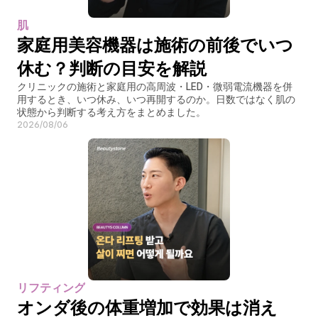
肌
家庭用美容機器は施術の前後でいつ
休む？判断の目安を解説
クリニックの施術と家庭用の高周波・LED・微弱電流機器を併
用するとき、いつ休み、いつ再開するのか。日数ではなく肌の
状態から判断する考え方をまとめました。
2026/08/06
リフティング
オンダ後の体重増加で効果は消え