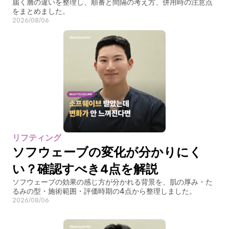
届く層の違いを整理し、順番と間隔の考え方、併用時の注意点
をまとめました。
2026/08/06
リフティング
ソフウェーブの変化が分かりにく
い？確認すべき4点を解説
ソフウェーブの効果の感じ方が分かれる背景を、肌の厚み・た
るみの型・施術範囲・評価時期の4点から整理しました。
2026/08/06