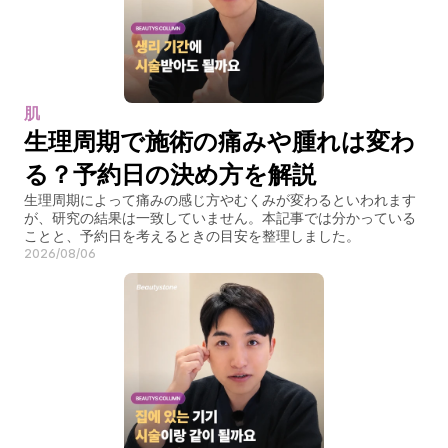
肌
生理周期で施術の痛みや腫れは変わ
る？予約日の決め方を解説
生理周期によって痛みの感じ方やむくみが変わるといわれます
が、研究の結果は一致していません。本記事では分かっている
ことと、予約日を考えるときの目安を整理しました。
2026/08/06