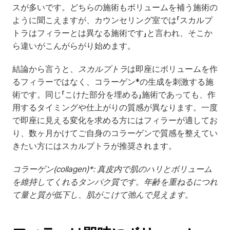
スが多いです。どちらの施術もボリュームを補う施術の
ように聞こえますが、カウンセリング室では「スカルプ
トラはフィラーとは異なる施術です」と言われ、そこか
ら違いがこんがらがり始めます。
結論から言うと、
スカルプトラ
は即座にボリュームを作
るフィラーではなく、コラーゲン*の生成を刺激する施
術です。同じ「こけた部分を埋める」施術であっても、作
用するタイミングや仕上がりの質感が異なります。一度
で即座に見える変化を求める方にはフィラーが適してお
り、数ヶ月かけてご自身のコラーゲンで質感を整えてい
きたい方にはスカルプトラが推奨されます。
コラーゲン(collagen)*: 真皮内で肌のハリとボリューム
を維持してくれるタンパク質です。年齢を重ねるにつれ
て量と質が低下し、肌がこけて弛んで見えます。