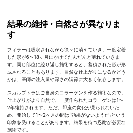
結果の維持・自然さが異なりま
す
フィラーは吸収されながら徐々に消えていき、一度定着
した形が6〜18ヶ月にかけてだんだんと薄れていきま
す。同じ部位に繰り返し施術すると、蓄積された形が形
成されることもあります。自然な仕上がりになるかどう
かは、医師の注入量や深さの調節に大きく依存します。
スカルプトラはご自身のコラーゲンを作る施術なので、
仕上がりがより自然で、一度作られたコラーゲンは1〜
2年維持されます。ただ、即座の変化が見られないた
め、開始して1〜2ヶ月の間は「効果がないようだ」という
印象を受けることがあります。結果を待つ忍耐が必要な
施術です。