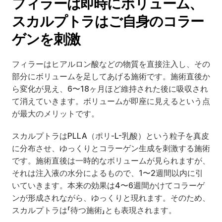
フィラーは即時にボリューム、
スカルプトラはご自身のコラー
ゲンを刺激
フィラーはヒアルロン酸などの物質を直接注入し、その
部分にボリュームを足してあげる施術です。施術直後か
ら変化が見え、6〜18ヶ月ほど維持された後に吸収され
て消えていきます。ボリュームが即座に見えるという点
が最大のメリットです。
スカルプトラはPLLA（ポリ-L-乳酸）という粒子を真皮
に分布させ、ゆっくりとコラーゲン生成を刺激する施術
です。施術直後は一時的なボリュームが見られますが、
それは注入液の水分によるもので、1〜2週間以内に引
いていきます。本来の効果は4〜6週間かけてコラーゲ
ンが形成されながら、ゆっくりと現れます。そのため、
スカルプトラは「待つ施術」とも表現されます。