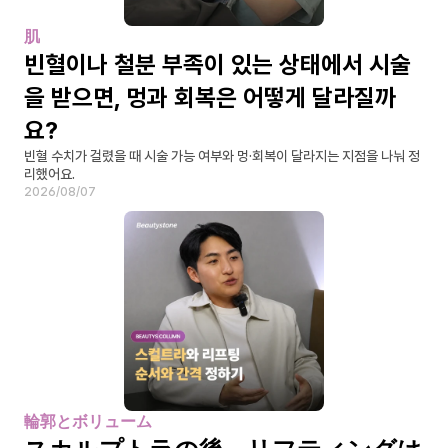
肌
빈혈이나 철분 부족이 있는 상태에서 시술
을 받으면, 멍과 회복은 어떻게 달라질까
요?
빈혈 수치가 걸렸을 때 시술 가능 여부와 멍·회복이 달라지는 지점을 나눠 정
리했어요.
2026/08/07
輪郭とボリューム