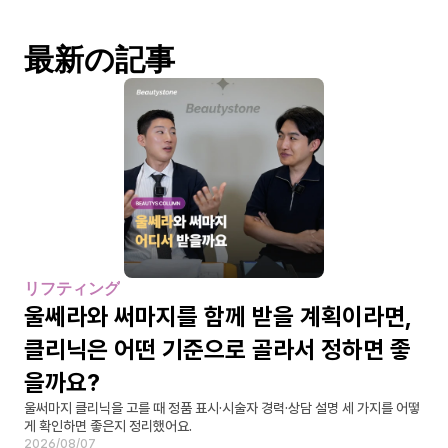
最新の記事
リフティング
울쎄라와 써마지를 함께 받을 계획이라면, 
클리닉은 어떤 기준으로 골라서 정하면 좋
을까요?
울써마지 클리닉을 고를 때 정품 표시·시술자 경력·상담 설명 세 가지를 어떻
게 확인하면 좋은지 정리했어요.
2026/08/07