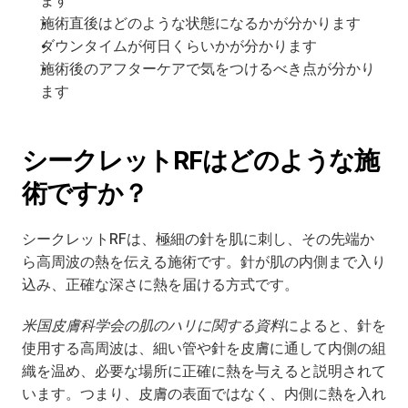
ます
施術直後はどのような状態になるかが分かります
ダウンタイムが何日くらいかが分かります
施術後のアフターケアで気をつけるべき点が分かり
ます
シークレットRFはどのような施
術ですか？
シークレットRFは、極細の針を肌に刺し、その先端か
ら高周波の熱を伝える施術です。針が肌の内側まで入り
込み、正確な深さに熱を届ける方式です。
米国皮膚科学会の肌のハリに関する資料
によると、針を
使用する高周波は、細い管や針を皮膚に通して内側の組
織を温め、必要な場所に正確に熱を与えると説明されて
います。つまり、皮膚の表面ではなく、内側に熱を入れ