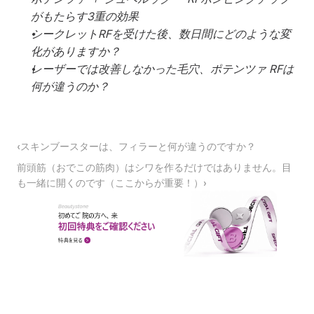
がもたらす3重の効果
シークレットRFを受けた後、数日間にどのような変
化がありますか？
レーザーでは改善しなかった毛穴、ポテンツァ RFは
何が違うのか？
‹スキンブースターは、フィラーと何が違うのですか？
前頭筋（おでこの筋肉）はシワを作るだけではありません。目
も一緒に開くのです（ここからが重要！）›