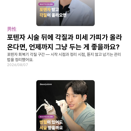
男性
포텐자 시술 뒤에 각질과 미세 가피가 올라
온다면, 언제까지 그냥 두는 게 좋을까요?
포텐자 회복기 각질 구간 — 시작 시점과 정리 시점, 뜯지 않고 넘기는 관리
법을 정리했어요.
2026/08/07