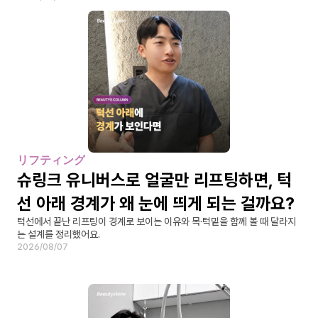
リフティング
슈링크 유니버스로 얼굴만 리프팅하면, 턱
선 아래 경계가 왜 눈에 띄게 되는 걸까요?
턱선에서 끝난 리프팅이 경계로 보이는 이유와 목·턱밑을 함께 볼 때 달라지
는 설계를 정리했어요.
2026/08/07