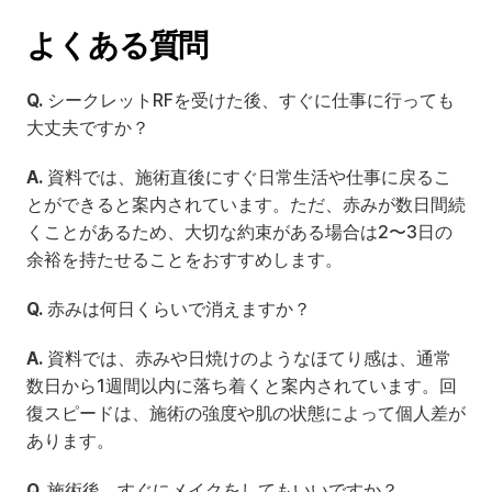
よくある質問
Q.
 シークレットRFを受けた後、すぐに仕事に行っても
大丈夫ですか？
A.
 資料では、施術直後にすぐ日常生活や仕事に戻るこ
とができると案内されています。ただ、赤みが数日間続
くことがあるため、大切な約束がある場合は2〜3日の
余裕を持たせることをおすすめします。
Q.
 赤みは何日くらいで消えますか？
A.
 資料では、赤みや日焼けのようなほてり感は、通常
数日から1週間以内に落ち着くと案内されています。回
復スピードは、施術の強度や肌の状態によって個人差が
あります。
Q.
 施術後、すぐにメイクをしてもいいですか？