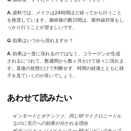
A.
 資料では、メイクは24時間ほど経ってから行うこと
を推奨しています。施術後の数日間は、紫外線対策もし
っかり行うことが望ましいです。
Q.
 効果はいつから現れますか？
A.
 効果は一度に現れるのではなく、コラーゲンが生成
されるにつれて、数週間から数ヶ月かけて徐々に現れま
す。直後の状態だけで判断せず、時間の経過とともに様
子を見ていくのが良いでしょう。
あわせて読みたい
インモードとポテンツァ、同じRFマイクロニードル
なのに毛穴への効果が分かれる理由
ポテンツァ ＋ ジュベルック — RFポンピングチップ