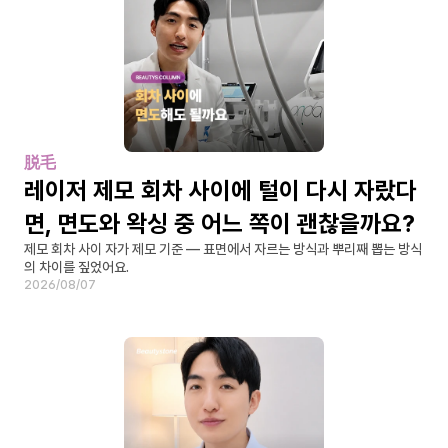
脱毛
레이저 제모 회차 사이에 털이 다시 자랐다
면, 면도와 왁싱 중 어느 쪽이 괜찮을까요?
제모 회차 사이 자가 제모 기준 — 표면에서 자르는 방식과 뿌리째 뽑는 방식
의 차이를 짚었어요.
2026/08/07