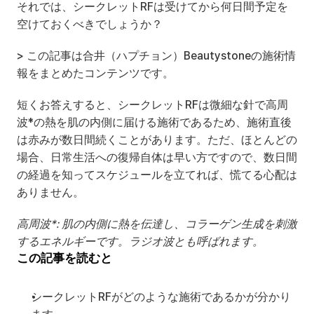
それでは、シークレットRFは受けてから何日間予定を
空けておくべきでしょうか？
> この記事は合井（ハプチョン）Beautystoneの施術情
報をまとめたコンテンツです。
短くお答えすると、シークレットRFは微細な針で高周
波*の熱を肌の内側に届ける施術であるため、施術直後
は赤みが数日間続くことがあります。ただ、ほとんどの
場合、日常生活への復帰自体は早い方ですので、数日間
の経過を知ってスケジュールを立てれば、慌てる心配は
ありません。
高周波*: 肌の内側に熱を伝達し、コラーゲン生成を刺激
するエネルギーです。ラジオ波とも呼ばれます。
この記事を読むと
シークレットRFがどのような施術であるかが分かり