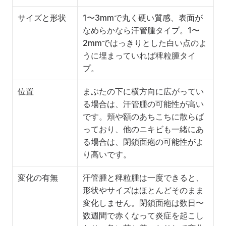
サイズと形状
1〜3mmで丸く硬い質感、表面が
なめらかなら汗管腫タイプ。1〜
2mmではっきりとした白い点のよ
うに埋まっていれば稗粒腫タイ
プ。
位置
まぶたの下に横方向に広がってい
る場合は、汗管腫の可能性が高い
です。頬や額のあちこちに散らば
っており、他のニキビも一緒にあ
る場合は、閉鎖面疱の可能性がよ
り高いです。
変化の有無
汗管腫と稗粒腫は一度できると、
形状やサイズはほとんどそのまま
変化しません。閉鎖面疱は数日〜
数週間で赤くなって炎症を起こし