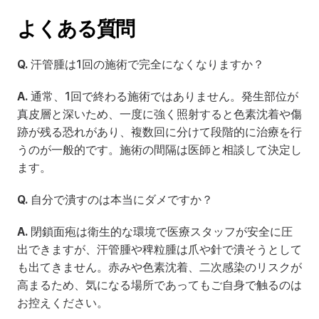
よくある質問
Q.
 汗管腫は1回の施術で完全になくなりますか？
A.
 通常、1回で終わる施術ではありません。発生部位が
真皮層と深いため、一度に強く照射すると色素沈着や傷
跡が残る恐れがあり、複数回に分けて段階的に治療を行
うのが一般的です。施術の間隔は医師と相談して決定し
ます。
Q.
 自分で潰すのは本当にダメですか？
A.
 閉鎖面疱は衛生的な環境で医療スタッフが安全に圧
出できますが、汗管腫や稗粒腫は爪や針で潰そうとして
も出てきません。赤みや色素沈着、二次感染のリスクが
高まるため、気になる場所であってもご自身で触るのは
お控えください。