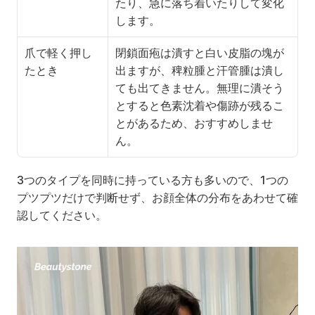
たり、急に落ち着いたりして変化
します。
爪で軽く押し
閉鎖面疱は潰すと白い皮脂の塊が
たとき
出ますが、稗粒腫と汗管腫は潰し
ても出てきません。無理に潰そう
とすると色素沈着や傷跡が残るこ
とがあるため、おすすめしませ
ん。
3つのタイプを同時に持っている方も多いので、1つの
プツプツだけで判断せず、お顔全体の分布をあわせて確
認してください。