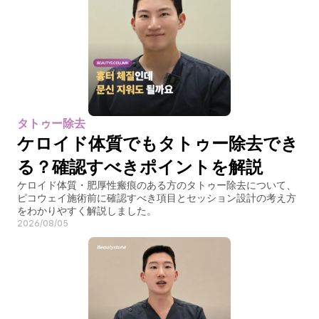
タトゥー除去
ケロイド体質でもタトゥー除去でき
る？確認すべきポイントを解説
ケロイド体質・肥厚性瘢痕のある方のタトゥー除去について、
ピコウェイ施術前に確認すべき項目とセッション設計の考え方
をわかりやすく解説しました。
2026/08/05