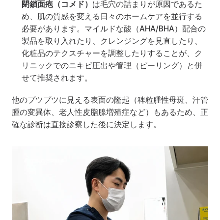
閉鎖面疱（コメド）
は毛穴の詰まりが原因であるた
め、肌の質感を変える日々のホームケアを並行する
必要があります。マイルドな酸（AHA/BHA）配合の
製品を取り入れたり、クレンジングを見直したり、
化粧品のテクスチャーを調整したりすることが、ク
リニックでのニキビ圧出や管理（ピーリング）と併
せて推奨されます。
他のプツプツに見える表面の隆起（稗粒腫性母斑、汗管
腫の変異体、老人性皮脂腺増殖症など）もあるため、正
確な診断は直接診察した後に決定します。