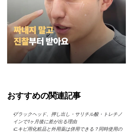
おすすめの関連記事
ブラックヘッド、押し出し・サリチル酸・トレチノ
インで1ヶ月後に差が出る理由
ニキビ用化粧品と外用薬は併用できる？同時使用の