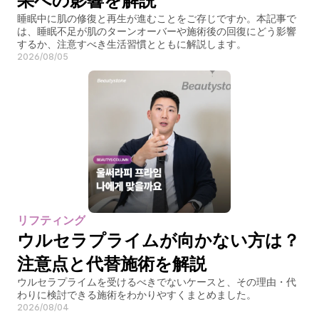
果への影響を解説
睡眠中に肌の修復と再生が進むことをご存じですか。本記事で
は、睡眠不足が肌のターンオーバーや施術後の回復にどう影響
するか、注意すべき生活習慣とともに解説します。
2026/08/05
リフティング
ウルセラプライムが向かない方は？
注意点と代替施術を解説
ウルセラプライムを受けるべきでないケースと、その理由・代
わりに検討できる施術をわかりやすくまとめました。
2026/08/04