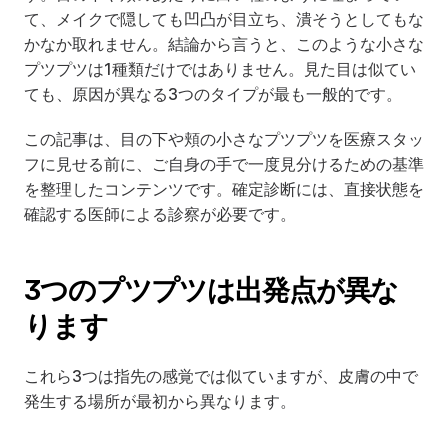
て、メイクで隠しても凹凸が目立ち、潰そうとしてもな
かなか取れません。結論から言うと、このような小さな
プツプツは1種類だけではありません。見た目は似てい
ても、原因が異なる3つのタイプが最も一般的です。
この記事は、目の下や頬の小さなプツプツを医療スタッ
フに見せる前に、ご自身の手で一度見分けるための基準
を整理したコンテンツです。確定診断には、直接状態を
確認する医師による診察が必要です。
3つのプツプツは出発点が異な
ります
これら3つは指先の感覚では似ていますが、皮膚の中で
発生する場所が最初から異なります。