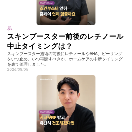
肌
スキンブースター前後のレチノール
中止タイミングは？
スキンブースター施術の前後にレチノールやAHA、ピーリング
をいつ止め、いつ再開すべきか。ホームケアの中断タイミング
を表で整理しました。
2026/08/05