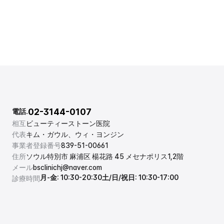
02-3144-0107
電話.
相互
ビューティーストーン医院
代表
キム・ガウル、ウィ・ヨンジン
事業者登録番号
839-51-00661
住所
ソウル特別市 麻浦区 楊花路 45 メセナポリス1,2階
メール
bsclinichj@naver.com
月-金: 10:30-20:30
土/日/祝日: 10:30-17:00
診療時間