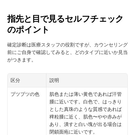
指先と目で見るセルフチェック
のポイント
確定診断は医療スタッフの役割ですが、カウンセリング
前にご自身で確認してみると、どのタイプに近いか見当
がつきます。
区分
説明
プツプツの色
肌色または薄い黄色であれば汗管
腫に近いです。白色で、はっきり
とした真珠のような質感であれば
稗粒腫に近く、肌色〜やや赤みが
あり、潰すと白い塊が出る場合は
閉鎖面疱に近いです。