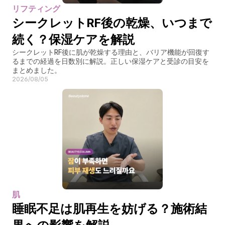
リフティング
シークレットRF後の乾燥、いつまで
続く？保湿ケアを解説
シークレットRF後に肌が乾燥する理由と、バリア機能が回復す
るまでの経過を日数別に解説。正しい保湿ケアと受診の目安を
まとめました。
2026/08/05
肌
睡眠不足は肌再生を妨げる？施術結