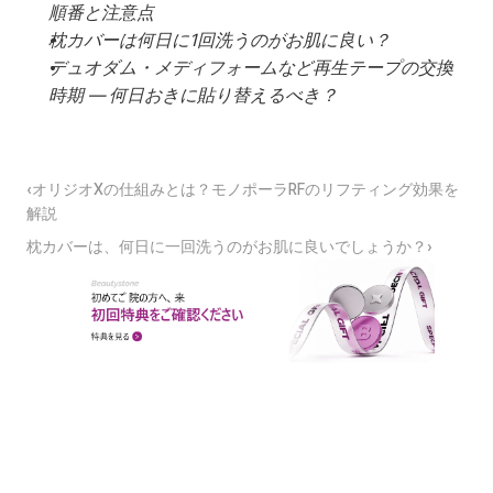
順番と注意点
枕カバーは何日に1回洗うのがお肌に良い？
デュオダム・メディフォームなど再生テープの交換
時期 — 何日おきに貼り替えるべき？
‹オリジオXの仕組みとは？モノポーラRFのリフティング効果を
解説
枕カバーは、何日に一回洗うのがお肌に良いでしょうか？›