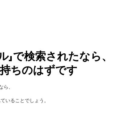
ール」で検索されたなら、
持ちのはずです
たなら、
れていることでしょう。