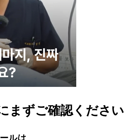
にまずご確認ください
クールは