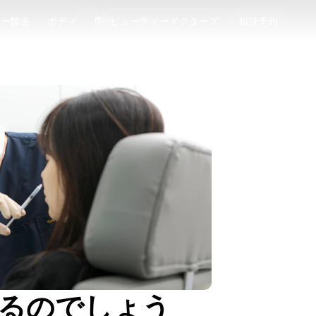
ゥー除去
ボディ
男性
ビューティードクターズ
コラム
相談予約
ゥー除去
ボディ
男性
コラム
ぎるのでしょう