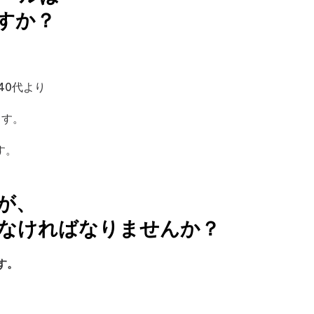
すか？
40代より
ます。
す。
すが、
しなければなりませんか？
す。