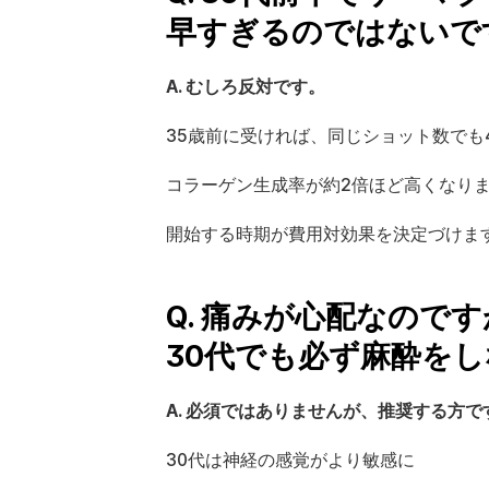
早すぎるのではないで
A. むしろ反対です。
35歳前に受ければ、同じショット数でも
コラーゲン生成率が約2倍ほど高くなり
開始する時期が費用対効果を決定づけま
Q. 痛みが心配なので
30代でも必ず麻酔を
A. 必須ではありませんが、推奨する方で
30代は神経の感覚がより敏感に