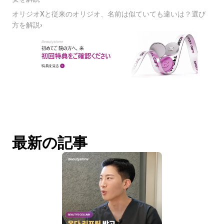
オリジオXと従来のオリジオ、名前は似ていても違いは？選び
方を解説›
最新の記事