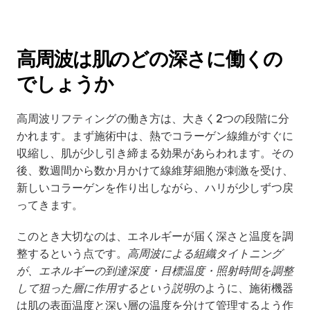
高周波は肌のどの深さに働くの
でしょうか
高周波リフティングの働き方は、大きく2つの段階に分
かれます。まず施術中は、熱でコラーゲン線維がすぐに
収縮し、肌が少し引き締まる効果があらわれます。その
後、数週間から数か月かけて線維芽細胞が刺激を受け、
新しいコラーゲンを作り出しながら、ハリが少しずつ戻
ってきます。
このとき大切なのは、エネルギーが届く深さと温度を調
整するという点です。
高周波による組織タイトニング
が、エネルギーの到達深度・目標温度・照射時間を調整
して狙った層に作用するという説明
のように、施術機器
は肌の表面温度と深い層の温度を分けて管理するよう作