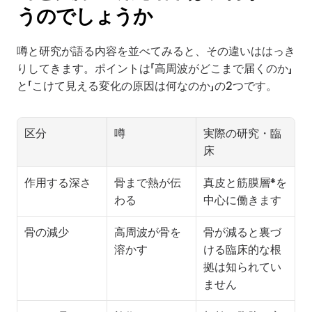
うのでしょうか
噂と研究が語る内容を並べてみると、その違いははっき
りしてきます。ポイントは「高周波がどこまで届くのか」
と「こけて見える変化の原因は何なのか」の2つです。
区分
噂
実際の研究・臨
床
作用する深さ
骨まで熱が伝
真皮と筋膜層*を
わる
中心に働きます
骨の減少
高周波が骨を
骨が減ると裏づ
溶かす
ける臨床的な根
拠は知られてい
ません