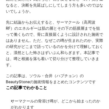
なると、決断を先延ばしにしてしまう方も多いのではな
いでしょうか。
先に結論からお伝えすると、サーマクール（高周波
RF）のエネルギーは肌の層とその下の筋膜層までを狙
って働くもので、骨に直接届くように設計された施術で
はありません。ただ、なぜこの噂が生まれたのか、実際
の研究がどこまで語っているのかを分けて理解しておく
と、漠然とした怖さはずいぶん和らぎます。本記事で
は、噂と根拠を落ち着いて切り分けて整理していきま
す。
この記事は、ソウル・合井（ハプチョン）の
BeautyStoneの施術情報をまとめたコンテンツです
この記事でわかること
サーマクールの骨溶け噂が、どこから始まったのか
がわかります