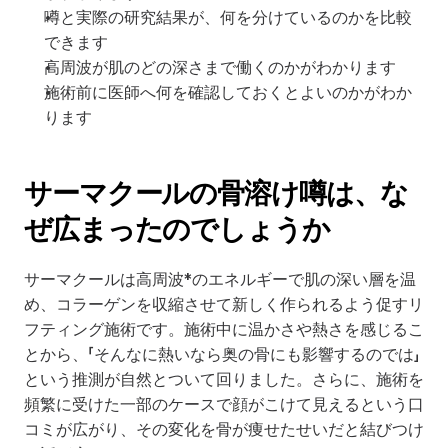
噂と実際の研究結果が、何を分けているのかを比較
できます
高周波が肌のどの深さまで働くのかがわかります
施術前に医師へ何を確認しておくとよいのかがわか
ります
サーマクールの骨溶け噂は、な
ぜ広まったのでしょうか
サーマクールは高周波*のエネルギーで肌の深い層を温
め、コラーゲンを収縮させて新しく作られるよう促すリ
フティング施術です。施術中に温かさや熱さを感じるこ
とから、「そんなに熱いなら奥の骨にも影響するのでは」
という推測が自然とついて回りました。さらに、施術を
頻繁に受けた一部のケースで顔がこけて見えるという口
コミが広がり、その変化を骨が痩せたせいだと結びつけ