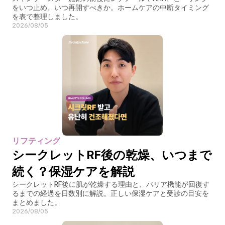
をいつ止め、いつ再開すべきか。ホームケアの中断タイミング
を表で整理しました。
2026/08/05
リフティング
シークレットRF後の乾燥、いつまで
続く？保湿ケアを解説
シークレットRF後に肌が乾燥する理由と、バリア機能が回復す
るまでの経過を日数別に解説。正しい保湿ケアと受診の目安を
まとめました。
2026/08/05