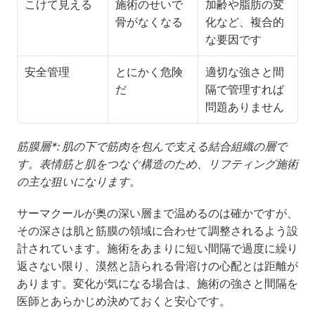
こけて見える
施術のせいで
加齢や脂肪の変
骨がなくなる
化など、複合的
な要因です
安全管理
とにかく危険
適切な強さと間
だ
隔で管理すれば
問題ありません
筋膜層*: 肌の下で筋肉を包んで支える結合組織の層で
す。表情筋と肌をつなぐ構造のため、リフティング施術
の主な狙いになります。
サーマクールが奥の深い層まで温めるのは確かですが、
その深さは肌と筋膜の領域に合わせて調整されるよう設
計されています。施術をあまりに短い間隔で過度に繰り
返さない限り、漠然と語られる骨溶けの心配とは距離が
あります。変化が気になる場合は、施術の強さと間隔を
医師とあらかじめ決めておくと安心です。