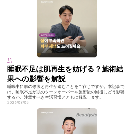
肌
睡眠不足は肌再生を妨げる？施術結
果への影響を解説
睡眠中に肌の修復と再生が進むことをご存じですか。本記事で
は、睡眠不足が肌のターンオーバーや施術後の回復にどう影響
するか、注意すべき生活習慣とともに解説します。
2026/08/05