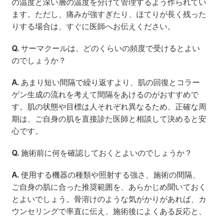
の温度と深い層の温度を分けて管理するよう作られてい
ます。ただし、痛みが強すぎたり、ほてりが長く残った
りする場合は、すぐに医師へお伝えください。
Q.
 サーマクールは、どのくらいの頻度で受けるとよい
のでしょうか？
A.
 あまり短い間隔で繰り返すより、肌の回復とコラー
ゲン生成の流れを考えて間隔をあけるのがおすすめで
す。肌の状態や目標は人それぞれ異なるため、正確な周
期は、ご自身の肌を直接診た医師と相談して決めると安
心です。
Q.
 施術前に何を確認しておくとよいのでしょうか？
A.
 使用する機器の種類や照射する強さ、施術の間隔、
ご自身の肌に合った推奨範囲を、あらかじめ聞いておく
とよいでしょう。骨溶けのような気がかりがあれば、カ
ウンセリングで率直に伝え、施術後によくある反応と、