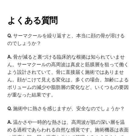
よくある質問
Q.
 サーマクールを繰り返すと、本当に顔の骨が溶ける
のでしょうか？
A.
 骨が減ると裏づける臨床的な根拠は知られていませ
ん。サーマクールの高周波は真皮と筋膜層を狙って働く
よう設計されていて、骨に直接届く施術ではありませ
ん。顔がこけて見える変化は、多くの場合、加齢による
ボリュームの減少や脂肪層の変化など、いくつもの要因
が重なった結果です。
Q.
 施術中に熱さを感じますが、安全なのでしょうか？
A.
 温かさや一時的な熱さは、高周波が肌の深い層を温
める過程であらわれる自然な感覚です。施術機器は表面