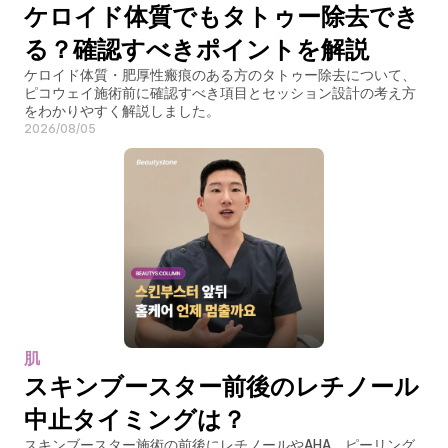
ケロイド体質でもタトゥー除去でき
る？確認すべきポイントを解説
ケロイド体質・肥厚性瘢痕のある方のタトゥー除去について、
ピコウェイ施術前に確認すべき項目とセッション設計の考え方
をわかりやすく解説しました。
2026/08/05
肌
スキンブースター前後のレチノール
中止タイミングは？
スキンブースター施術の前後にレチノールやAHA、ピーリング