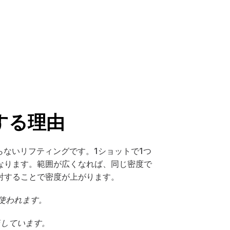
する理由
らないリフティングです。1ショットで1つ
なります。範囲が広くなれば、同じ密度で
射することで密度が上がります。
使われます。
当しています。