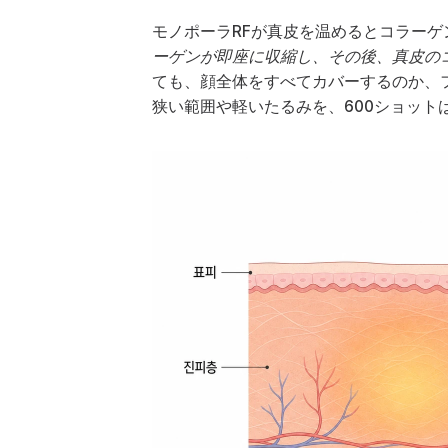
モノポーラRFが真皮を温めるとコラー
ーゲンが即座に収縮し、その後、真皮の
ても、顔全体をすべてカバーするのか、
狭い範囲や軽いたるみを、600ショッ