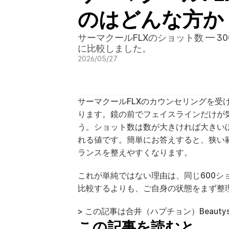
のはどんな方か
サーマクールFLXのショット数 —
に比較しました。
2026/05/27
サーマクールFLXのカウンセリングを受
ります。鏡の前でフェイスラインだけが
う。ショット数は数が大きければ大きい
れる値です。簡単にお答えすると、狭い範
ランスを整えやすくなります。
これが単純ではない理由は、同じ600
比較するよりも、ご自身の状態をまず整
> この記事は合井（ハプチョン）Beaut
この記事を読むと