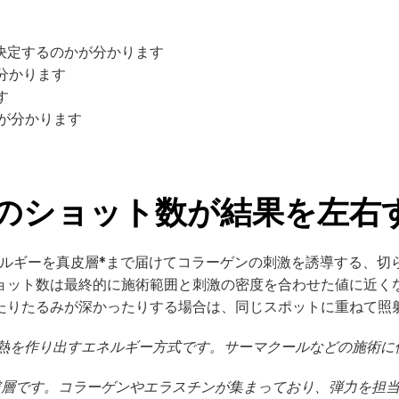
決定するのかが分かります
分かります
す
が分かります
Xのショット数が結果を左右
エネルギーを真皮層*まで届けてコラーゲンの刺激を誘導する、切
ョット数は最終的に施術範囲と刺激の密度を合わせた値に近く
たりたるみが深かったりする場合は、同じスポットに重ねて照
して熱を作り出すエネルギー方式です。サーマクールなどの施術に
皮膚層です。コラーゲンやエラスチンが集まっており、弾力を担