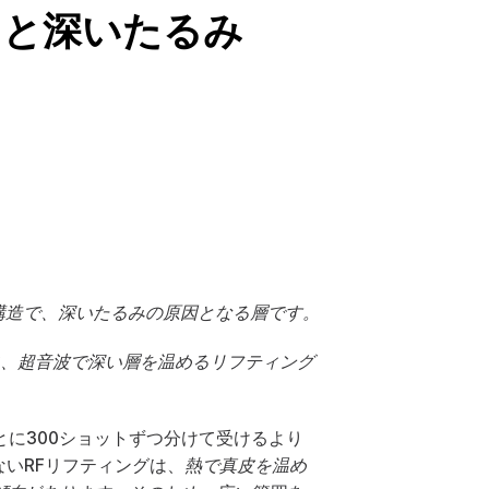
囲と深いたるみ
の上にある膜構造で、深いたるみの原因となる層です。
リンクのように、超音波で深い層を温めるリフティング
に300ショットずつ分けて受けるより
いRFリフティングは、
熱で真皮を温め