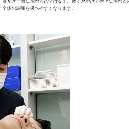
、変化が一気に現れるのではなく、数ヶ月かけて徐々に現れる
て全体の調和を保ちやすくなります。