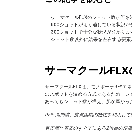
サーマクールFLXのショット数が何を
600ショットがより適している状況が
300ショットで十分な状況が分かりま
ショット数以外に結果を左右する要素
サーマクールFL
サーマクールFLXは、モノポーラRF*
のスポットを温める方式であるため、シ
あってもショット数が増え、肌が厚かっ
RF*: 高周波。皮膚組織の抵抗を利用
真皮層*: 表皮のすぐ下にある2番目の