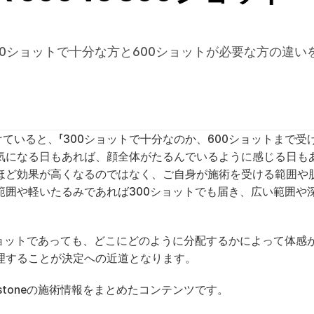
 300ショットで十分な方と600ショットが必要な方の違
けていると、「300ショットで十分なのか、600ショットまで
気になる日もあれば、顔全体がたるんでいるように感じる日も
ほど効果が高くなるのではなく、ご自身が施術を受ける範囲や
囲や軽いたるみであれば300ショットでも届き、広い範囲や深
ショットであっても、どこにどのように分配するかによって体感
理することが決定への近道となります。
ystoneの施術情報をまとめたコンテンツです。