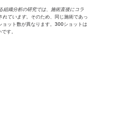
る組織分析の研究では、施術直後にコラ
されています
。そのため、同じ施術であっ
ョット数が異なります。300ショットは
いです。