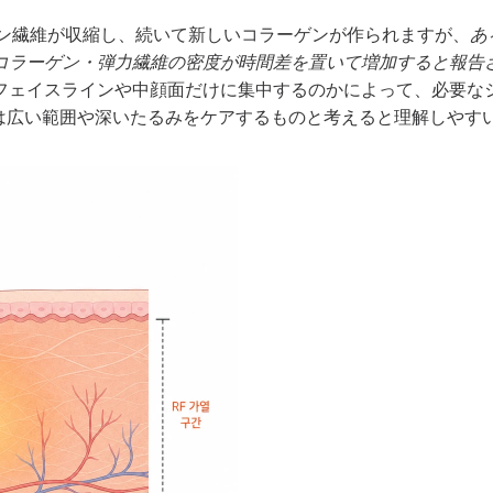
ゲン繊維が収縮し、続いて新しいコラーゲンが作られますが、
あ
コラーゲン・弾力繊維の密度が時間差を置いて増加すると報告
フェイスラインや中顔面だけに集中するのかによって、必要なシ
トは広い範囲や深いたるみをケアするものと考えると理解しやす