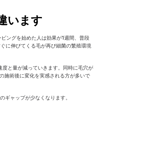
違います
ービングを始めた人は効果が1週間、普段
すぐに伸びてくる毛が再び細菌の繁殖環境
速度と量が減っていきます。同時に毛穴が
回の施術後に変化を実感される方が多いで
とのギャップが少なくなります。