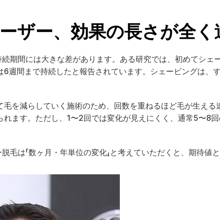
ーザー、効果の長さが全く
持続期間には大きな差があります。ある研究では、初めてシェ
は6週間まで持続したと報告されています。シェービングは、
て毛を減らしていく施術のため、回数を重ねるほど毛が生える
られます。ただし、1〜2回では変化が見えにくく、通常5〜8
ー脱毛は「数ヶ月・年単位の変化」と考えていただくと、期待値