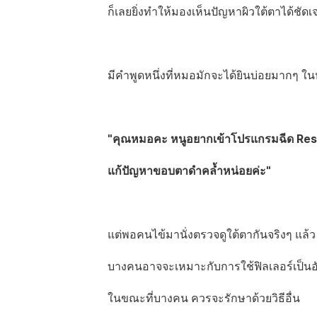
ก็เลยยิ่งทำให้มองเห็นปัญหาผิวใต้ตาได้ชัดเจ
มีคำพูดหนึ่งที่หมอมักจะได้ยินบ่อยมากๆ ใน
"คุณหมอคะ หนูอยากเข้าโปรแกรมฉีด Rest
แก้ปัญหาขอบตาดำคล้ำหน่อยค่ะ"
แต่พอคนไข้มานั่งตรวจดูใต้ตากันจริงๆ แล้ว
บางคนอาจจะเหมาะกับการใช้ฟิลเลอร์เป็นอ
ในขณะที่บางคน ควรจะรักษาด้วยวิธีอื่น