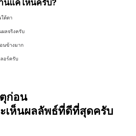
ด้นานแค่ไหนครับ?
ใต้ตา 
ห็นผลจริงครับ
่อนข้างมาก 
เลอร์ครับ
ุก่อน 
็นผลลัพธ์ที่ดีที่สุดครับ