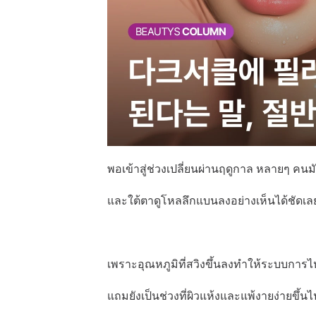
พอเข้าสู่ช่วงเปลี่ยนผ่านฤดูกาล หลายๆ คน
และใต้ตาดูโหลลึกแบนลงอย่างเห็นได้ชัดเล
เพราะอุณหภูมิที่สวิงขึ้นลงทำให้ระบบการไ
แถมยังเป็นช่วงที่ผิวแห้งและแพ้งายง่ายขึ้นไ