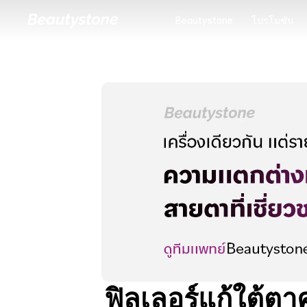
Beautystone
โปรโมชัน
Beautystone
โปรโมชัน
ฟิลเลอร์แก้ใต้ตาค