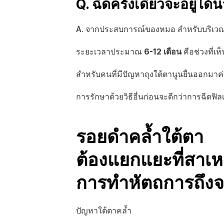
Q. ฉีดครั้งเดียวจะอยู่ไ
A. จากประสบการณ์ของหมอ สำหรับบริเวณ
ระยะเวลาประมาณ 
6-12 เดือน
 คือช่วงที่เ
สำหรับคนที่มีปัญหาถุงใต้ตานูนยื่นออกมาค
การรักษาด้วยวิธีอื่นก่อนจะดีกว่าการฉีดฟิล
รอยดำคล้ำใต้ตา 
ต้องแยกแยะที่สาเหต
การทำหัตถการถึงจะเห
ปัญหาใต้ตาคล้ำ 