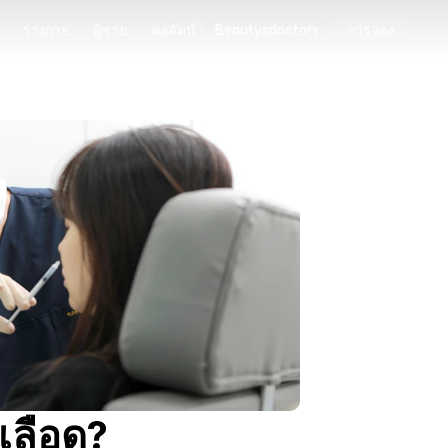
ร่างกาย
ผู้ชาย
คอลัมน์
Beautysdoctors
การจอง
ร่างกาย
ผู้ชาย
คอลัมน์
นเลือด?