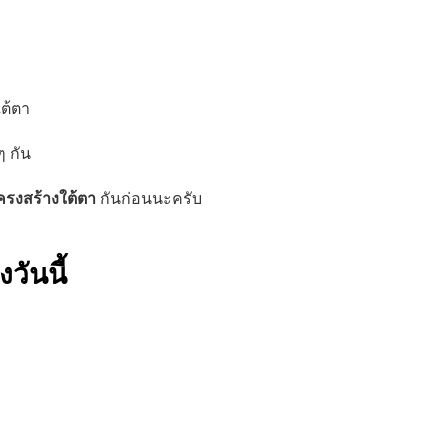
ต้ตา 
 กัน
ครงสร้างใต้ตา
 กันก่อนนะครับ
ันนี้