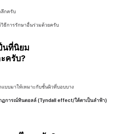
ลลึกครับ
วิธีการรักษาอื่นร่วมด้วยครับ
นที่นิยม 
าะครับ?
อกแบบมาให้เหมาะกับชั้นผิวที่บอบบาง
กฏการณ์ทินดอลล์ (Tyndall effect/ใต้ตาเป็นลำฟ้า)