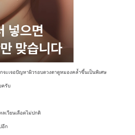
มักจะเจอปัญหาผิวรอบดวงตาดูหมองคล้ำขึ้นเป็นพิเศษ
ยครับ
หลเวียนเลือดไม่ปกติ
ปอีก