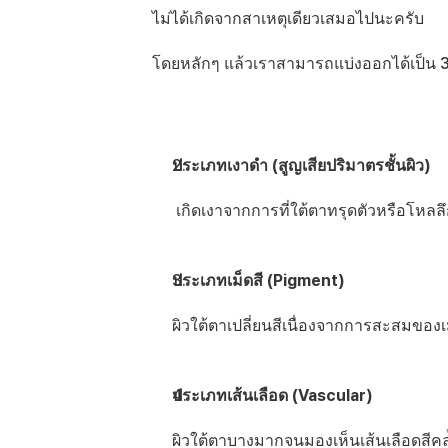
ไม่ได้เกิดจากสาเหตุเดียวเสมอไปนะครับ
โดยหลักๆ แล้วเราสามารถแบ่งออกได้เป็น 
ประเภทเงาดำ (สูญเสียปริมาตรชั้นผิว)
 เกิดเงาจากการที่ใต้ตาทรุดตัวหรือโหลล
ประเภทเม็ดสี (Pigment)
ผิวใต้ตาเปลี่ยนสีเนื่องจากการสะสมของเ
ประเภทเส้นเลือด (Vascular)
ผิวใต้ตาบางมากจนมองเห็นเส้นเลือดสีคล