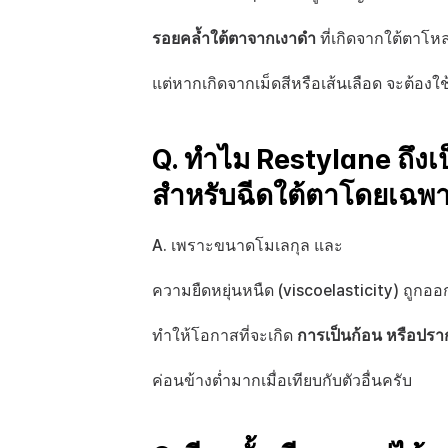
รอยคล้ำใต้ตาจากเงาดำ
 ที่เกิดจากใต้ตาโห
แต่หากเกิดจากเม็ดสีหรือเส้นเลือด จะต้องใช้
Q. ทำไม Restylane ถึงเป็
สำหรับฉีดใต้ตาโดยเฉพ
A. เพราะขนาดโมเลกุล และ 
ความยืดหยุ่นหนืด (viscoelasticity) ถูกอ
ทำให้โอกาสที่จะเกิด 
การเป็นก้อน หรือปรา
ค่อนข้างต่ำมากเมื่อเทียบกับตัวอื่นครับ