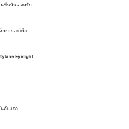
นขึ้นนั่นเองครับ
ห้องตรวจก็คือ
ylane Eyelight 
ันดับแรก