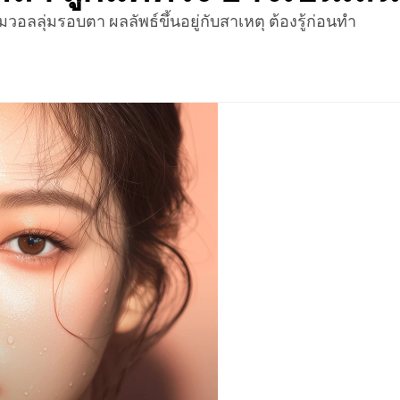
อลลุ่มรอบตา ผลลัพธ์ขึ้นอยู่กับสาเหตุ ต้องรู้ก่อนทำ