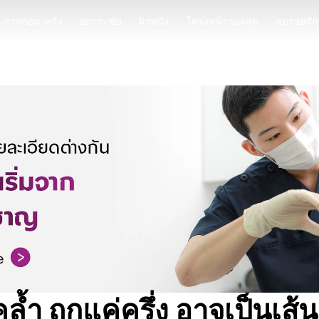
ภาพก่อน-หลัง
ยกกระชับ
ผิวหนัง
โครงหน้าวอลลุ่ม
ลบรอยสัก
ภาพก่อน-หลัง
ยกกระชับ
ผิวหนัง
โครงหน้าวอลลุ่ม
ลบรอยสัก
ล้ำ ถูกแค่ครึ่ง อาจเป็นเส้