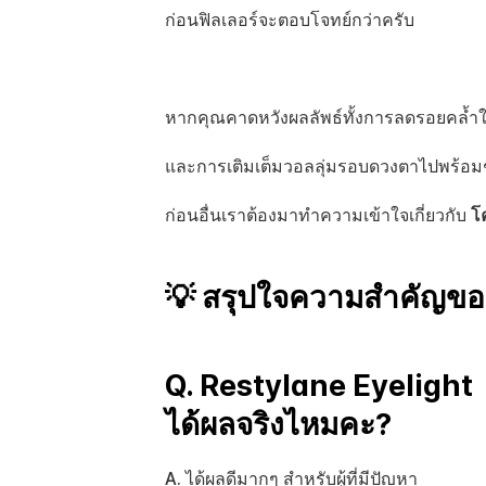
ก่อนฟิลเลอร์จะตอบโจทย์กว่าครับ
หากคุณคาดหวังผลลัพธ์ทั้งการลดรอยคล้ำใ
และการเติมเต็มวอลลุ่มรอบดวงตาไปพร้อมๆ
ก่อนอื่นเราต้องมาทำความเข้าใจเกี่ยวกับ 
โ
💡 สรุปใจความสำคัญของว
Q. Restylane Eyelight 
ได้ผลจริงไหมคะ?
A. ได้ผลดีมากๆ สำหรับผู้ที่มีปัญหา 