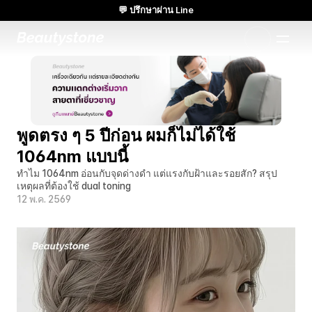
💬 ปรึกษาผ่าน Line
🌸 Beautystone Clinic เข้าร่วม Cadaver workshop ของ Meditox ที่
กรุงเทพฯ 🌸
แนวทางที่ออกแบบเฉพาะแบบ 1:1
พูดตรง ๆ 5 ปีก่อน ผมก็ไม่ได้ใช้ 
1064nm แบบนี้
ทำไม 1064nm อ่อนกับจุดด่างดำ แต่แรงกับฝ้าและรอยสัก? สรุป
เหตุผลที่ต้องใช้ dual toning
12 พ.ค. 2569