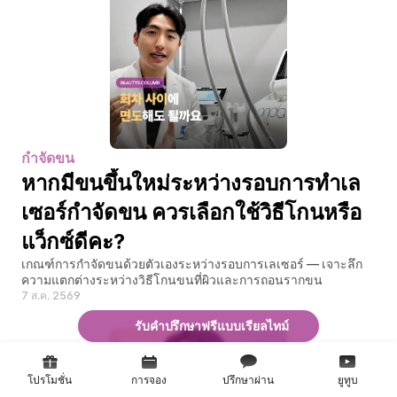
กำจัดขน
หากมีขนขึ้นใหม่ระหว่างรอบการทำเล
เซอร์กำจัดขน ควรเลือกใช้วิธีโกนหรือ
แว็กซ์ดีคะ?
เกณฑ์การกำจัดขนด้วยตัวเองระหว่างรอบการเลเซอร์ — เจาะลึก
ความแตกต่างระหว่างวิธีโกนขนที่ผิวและการถอนรากขน
7 ส.ค. 2569
รับคำปรึกษาฟรีแบบเรียลไทม์
โปรโมชั่น
การจอง
ปรึกษาผ่าน
ยูทูบ