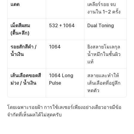
แดด
เคลียร์รอย จบ
งานใน 1~2 ครั้ง
เม็ดสีผสม 
532 + 1064
Dual Toning
(ตื้น+ลึก)
รอยสักสีดำ / 
1064
ยิงสลายโมเลกุล
น้ำเงิน
น้ำหมึกในชั้นผิว
แท้
เส้นเลือดขอดสี
1064 Long 
สลายและทำให้
ม่วง / น้ำเงิน
Pulse
เส้นเลือดที่อยู่ลึก
หดตัว
โดยเฉพาะรอยฝ้า การใช้เลเซอร์เพียงอย่างเดียวอาจมีข้อ
จำกัดที่เห็นผลได้ไม่สุดครับ