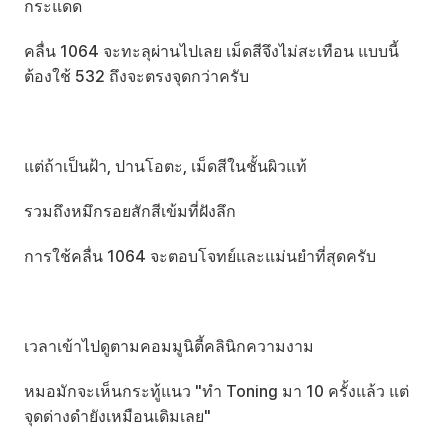
กระแดด
คลื่น 1064 จะทะลุผ่านไปเลย เม็ดสีจึงไม่สะเทือน แบบนี้
ต้องใช้ 532 ถึงจะตรงจุดกว่าครับ
แต่ถ้าเป็นฝ้า, ปานโอตะ, เม็ดสีในชั้นผิวแท้
รวมถึงหมึกรอยสักสีเข้มที่ฝังลึก
การใช้คลื่น 1064 จะตอบโจทย์และแม่นยำที่สุดครับ
เวลาเข้าไปดูตามคอมมูนิตี้คลินิกความงาม
หมอมักจะเห็นกระทู้แนว "ทำ Toning มา 10 ครั้งแล้ว แต่
จุดด่างดำยังเหมือนเดิมเลย"