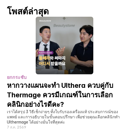
โพสต์ล่าสุด
ยกกระชับ
หากวางแผนจะทำ Ulthera ควบคู่กับ 
Thermage ควรมีเกณฑ์ในการเลือก
คลินิกอย่างไรดีคะ?
เราได้สรุป 3 วิธีเช็กง่ายๆ ทั้งใบรับรองเครื่องแท้ ประสบการณ์ของ
แพทย์ และการอธิบายในขั้นตอนปรึกษา เพื่อช่วยคุณเลือกคลินิกทำ 
Ulthermage ได้อย่างมั่นใจที่สุดค่ะ
7 ส.ค. 2569