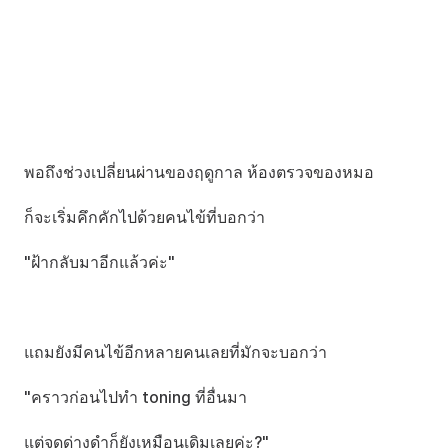
พอถึงช่วงเปลี่ยนผ่านของฤดูกาล ห้องตรวจของหมอ
ก็จะเริ่มคึกคักไปด้วยคนไข้ที่บอกว่า
"ฝ้ากลับมาอีกแล้วค่ะ"
แถมยังมีคนไข้อีกหลายคนเลยที่มักจะบอกว่า
"คราวก่อนไปทำ toning ที่อื่นมา
แต่จุดด่างดำก็ยังเหมือนเดิมเลยค่ะ?"