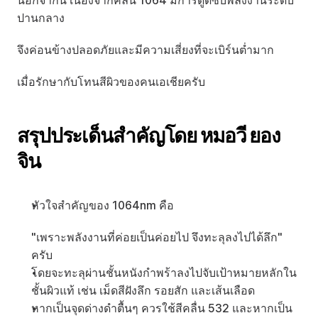
นอกจากนี้ เนื่องจากคลื่น 1064 มีการดูดซับพลังงานระดับ
ปานกลาง
จึงค่อนข้างปลอดภัยและมีความเสี่ยงที่จะเบิร์นต่ำมาก
เมื่อรักษากับโทนสีผิวของคนเอเชียครับ
สรุปประเด็นสำคัญโดย หมอวี ยอง
จิน
หัวใจสำคัญของ 1064nm คือ 
"เพราะพลังงานที่ค่อยเป็นค่อยไป จึงทะลุลงไปได้ลึก" 
ครับ
โดยจะทะลุผ่านชั้นหนังกำพร้าลงไปจับเป้าหมายหลักใน
ชั้นผิวแท้ เช่น เม็ดสีฝังลึก รอยสัก และเส้นเลือด
หากเป็นจุดด่างดำตื้นๆ ควรใช้สีคลื่น 532 และหากเป็น