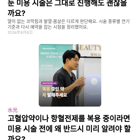
둔 미용 시술은 그대로 진행해도 괜찮을
까요?
열이 없는 코막힘과 발열·몸살은 다르게 판단해요. 시술 종류별 연기 
기준과 다시 예약을 잡는 시점을 정리했어요.
2026年8月8日
水光
고혈압약이나 항혈전제를 복용 중이라면 
미용 시술 전에 왜 반드시 미리 알려야 할
까요?