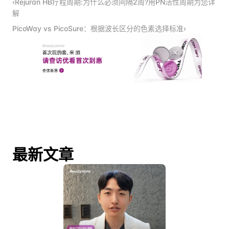
‹Rejuran HB疗程周期:为什么必须间隔2周?用PN活性周期为您详
解
PicoWay vs PicoSure：根据波长区分的色素选择标准›
最新文章