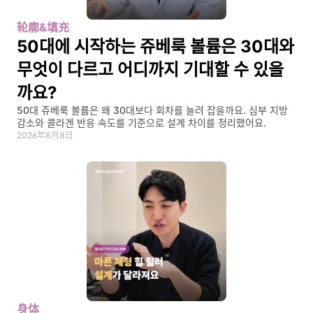
轮廓&填充
50대에 시작하는 쥬베룩 볼륨은 30대와 
무엇이 다르고 어디까지 기대할 수 있을
까요?
50대 쥬베룩 볼륨은 왜 30대보다 회차를 늘려 잡을까요. 심부 지방 
감소와 콜라겐 반응 속도를 기준으로 설계 차이를 정리했어요.
2026年8月8日
身体