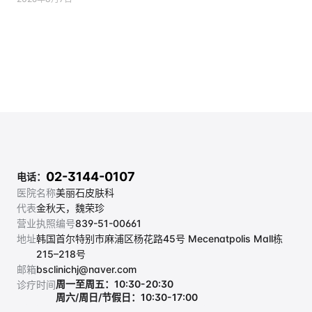
02-3144-0107
电话：
医院名称
美丽石皮肤科
代表
金秋天，魏荣珍
营业执照编号
839-51-00661
地址
韩国首尔特别市麻浦区杨花路45号 Mecenatpolis Mall栋 
215–218号
邮箱
bsclinichj@naver.com
周一至周五：10:30-20:30
诊疗时间
周六/周日/节假日：10:30-17:00