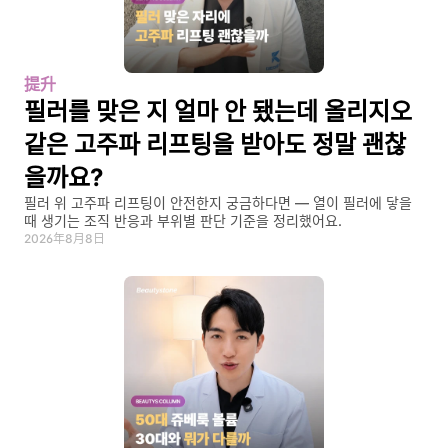
提升
필러를 맞은 지 얼마 안 됐는데 올리지오 
같은 고주파 리프팅을 받아도 정말 괜찮
을까요?
필러 위 고주파 리프팅이 안전한지 궁금하다면 — 열이 필러에 닿을 
때 생기는 조직 반응과 부위별 판단 기준을 정리했어요.
2026年8月8日