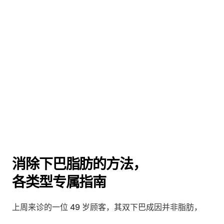
消除下巴脂肪的方法，
各类型专属指南
上周来诊的一位 49 岁顾客，其双下巴成因并非脂肪，