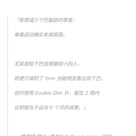
「若想减少下巴脂肪的厚度，
单靠运动确实有其极限。
尤其是短下巴或骨骼较小的人，
即便只堆积了 1mm 也能明显看出双下巴。 
这时使用 Double Slim 针，能在 2 周内
达到相当于运动 6 个月的成果。」