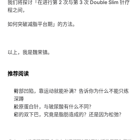
我们将探讨「在进行第 2 次与第 3 次 Double Slim 针疗
程之间，
如何突破减脂平台期」的方法。
以上，我是魏荣镇。
推荐阅读
臀部凹陷，靠运动就能补满？告诉你为什么不能只练
深蹲
胶原蛋白针，与玻尿酸有什么不同？
您的双下巴，究竟是脂肪造成的？还是因为松弛？