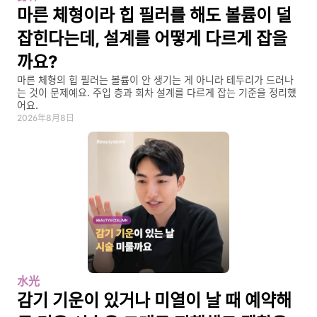
마른 체형이라 힙 필러를 해도 볼륨이 덜 
잡힌다는데, 설계를 어떻게 다르게 잡을
까요?
마른 체형의 힙 필러는 볼륨이 안 생기는 게 아니라 테두리가 드러나
는 것이 문제예요. 주입 층과 회차 설계를 다르게 잡는 기준을 정리했
어요.
2026年8月8日
水光
감기 기운이 있거나 미열이 날 때 예약해 