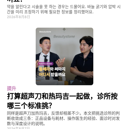
약을 알린다고 시술을 못 하는 경우는 드물어요. 바늘 굵기와 압박 시
간을 미리 조정하기 위해 필요한 정보를 정리했어요.
2026年8月8日
提升
打算超声刀和热玛吉一起做，诊所按
哪三个标准挑？
同样是超声刀加热玛吉，反馈却相差不少。本文把挑选诊所的判
断收敛成三条：正品设备与耗材、操作医生的经验、面诊时对发
数与深度设计的说明。
2026年8月7日