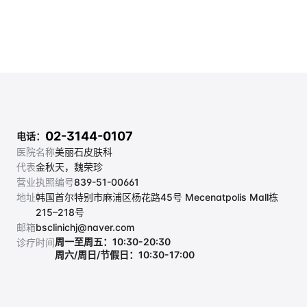
02-3144-0107
电话：
医院名称
美丽石皮肤科
代表
金秋天，魏荣珍
营业执照编号
839-51-00661
地址
韩国首尔特别市麻浦区杨花路45号 Mecenatpolis Mall栋 
215–218号
邮箱
bsclinichj@naver.com
周一至周五：10:30-20:30
诊疗时间
周六/周日/节假日：10:30-17:00