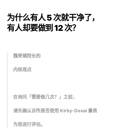
为什么有人 5 次就干净了，
有人却要做到 12 次？
魏荣镇院长的
内核观点
在询问「需要做几次？」之前，
请先确认诊所是否使用 Kirby-Desai 量表
为您进行评估。