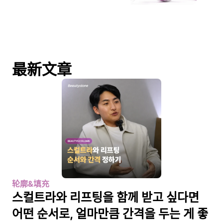
最新文章
轮廓&填充
스컬트라와 리프팅을 함께 받고 싶다면 
어떤 순서로, 얼마만큼 간격을 두는 게 좋