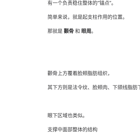
有一个负责稳住整体的“锚点”。
简单来说，就是起支柱作用的位置。
那就是 
颧骨
 和 
眼周
。
颧骨上方覆着脸颊脂肪组织，
其下方则是法令纹、脸颊肉、下颌线脂肪
眼下区域也类似。
支撑中面部整体的结构