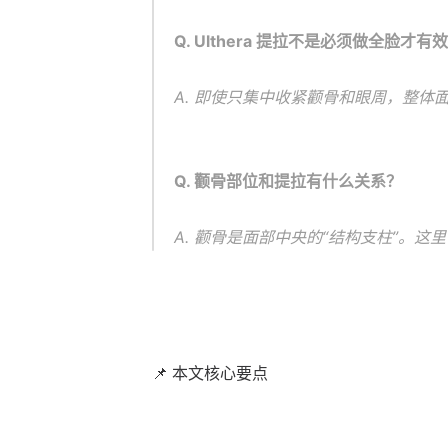
Q. Ulthera 提拉不是必须做全脸才有
A. 即使只集中收紧颧骨和眼周，整
Q. 颧骨部位和提拉有什么关系？
A. 颧骨是面部中央的“结构支柱”。
📌 本文核心要点