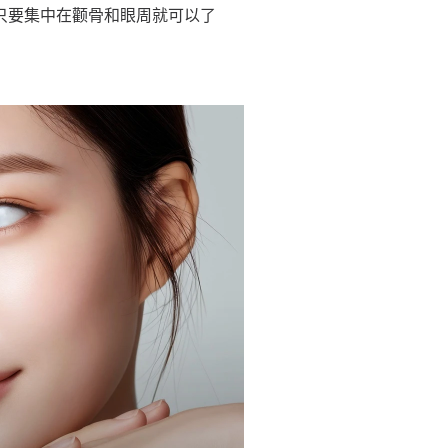
做，只要集中在颧骨和眼周就可以了 