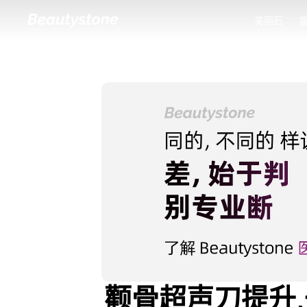
美丽石
美丽石
颧骨超声刀提升