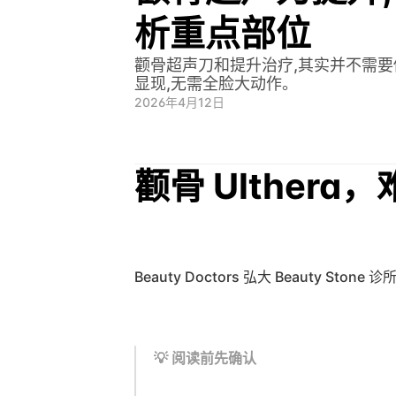
析重点部位
颧骨超声刀和提升治疗,其实并不需
显现,无需全脸大动作。
2026年4月12日
颧骨 Ulther
Beauty Doctors 弘大 Beauty Stone
💡 阅读前先确认