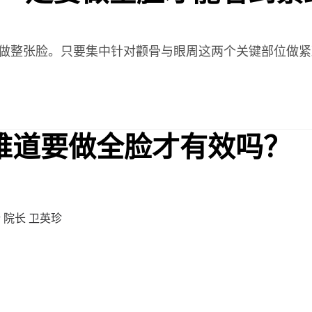
要做整张脸。只要集中针对颧骨与眼周这两个关键部位做紧
a，难道要做全脸才有效吗？
 诊所 院长 卫英珍