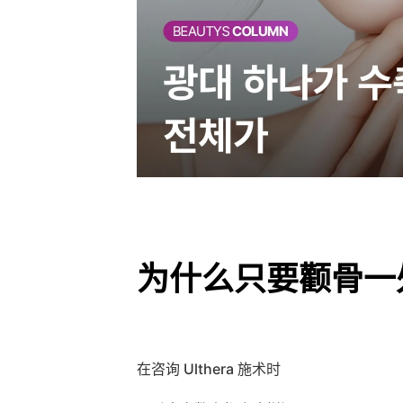
为什么只要颧骨一
在咨询 Ulthera 施术时