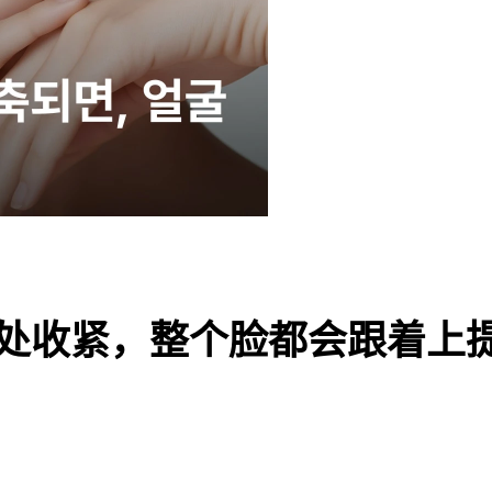
处收紧，整个脸都会跟着上