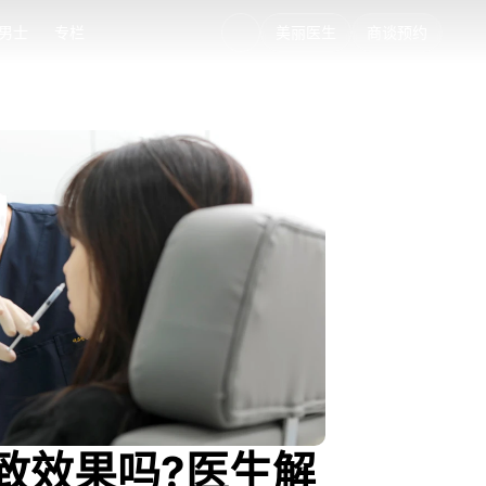
男士
专栏
美丽医生
商谈预约
男士
专栏
致效果吗?医生解