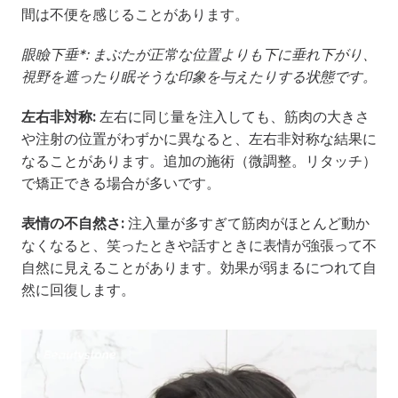
間は不便を感じることがあります。
眼瞼下垂*: まぶたが正常な位置よりも下に垂れ下がり、
視野を遮ったり眠そうな印象を与えたりする状態です。
左右非対称:
 左右に同じ量を注入しても、筋肉の大きさ
や注射の位置がわずかに異なると、左右非対称な結果に
なることがあります。追加の施術（微調整。リタッチ）
で矯正できる場合が多いです。
表情の不自然さ:
 注入量が多すぎて筋肉がほとんど動か
なくなると、笑ったときや話すときに表情が強張って不
自然に見えることがあります。効果が弱まるにつれて自
然に回復します。