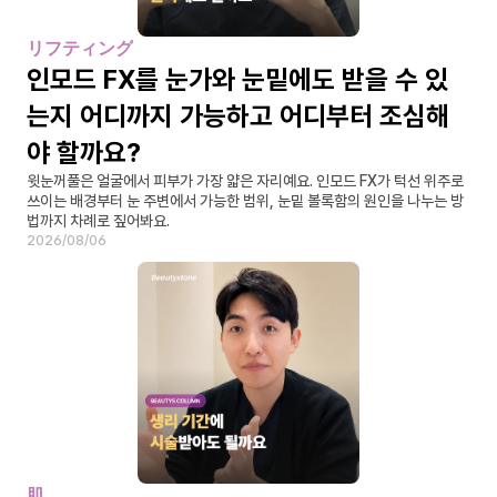
リフティング
인모드 FX를 눈가와 눈밑에도 받을 수 있
는지 어디까지 가능하고 어디부터 조심해
야 할까요?
윗눈꺼풀은 얼굴에서 피부가 가장 얇은 자리예요. 인모드 FX가 턱선 위주로 
쓰이는 배경부터 눈 주변에서 가능한 범위, 눈밑 볼록함의 원인을 나누는 방
법까지 차례로 짚어봐요.
2026/08/06
肌