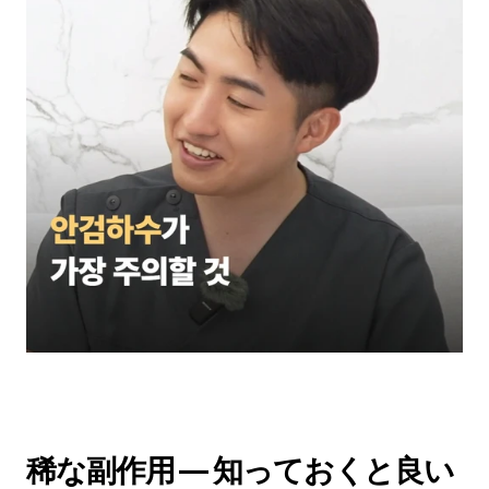
稀な副作用 — 知っておくと良い