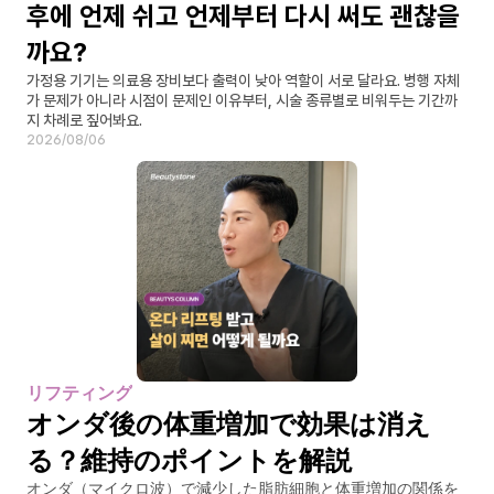
후에 언제 쉬고 언제부터 다시 써도 괜찮을
까요?
가정용 기기는 의료용 장비보다 출력이 낮아 역할이 서로 달라요. 병행 자체
가 문제가 아니라 시점이 문제인 이유부터, 시술 종류별로 비워두는 기간까
지 차례로 짚어봐요.
2026/08/06
リフティング
オンダ後の体重増加で効果は消え
る？維持のポイントを解説
オンダ（マイクロ波）で減少した脂肪細胞と体重増加の関係を