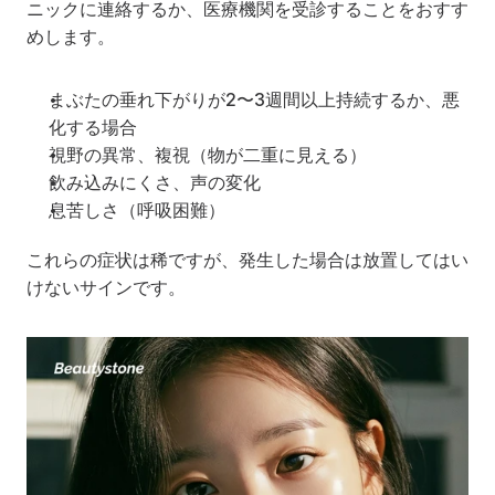
ニックに連絡するか、医療機関を受診することをおすす
めします。
まぶたの垂れ下がりが2〜3週間以上持続するか、悪
化する場合
視野の異常、複視（物が二重に見える）
飲み込みにくさ、声の変化
息苦しさ（呼吸困難）
これらの症状は稀ですが、発生した場合は放置してはい
けないサインです。