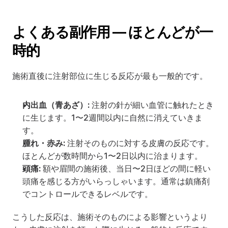
よくある副作用 — ほとんどが一
時的
施術直後に注射部位に生じる反応が最も一般的です。
内出血（青あざ）:
 注射の針が細い血管に触れたとき
に生じます。1〜2週間以内に自然に消えていきま
す。
腫れ・赤み:
 注射そのものに対する皮膚の反応です。
ほとんどが数時間から1〜2日以内に治まります。
頭痛:
 額や眉間の施術後、当日〜2日ほどの間に軽い
頭痛を感じる方がいらっしゃいます。通常は鎮痛剤
でコントロールできるレベルです。
こうした反応は、施術そのものによる影響というより