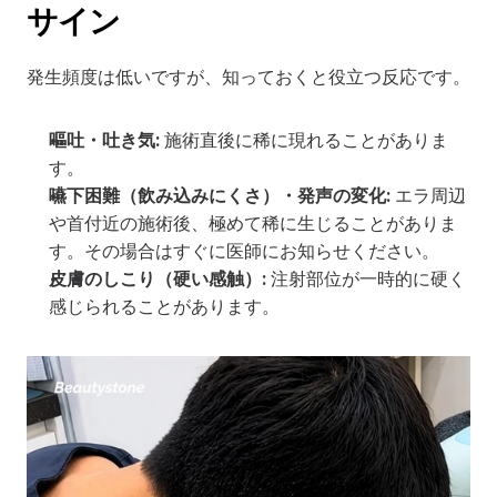
サイン
発生頻度は低いですが、知っておくと役立つ反応です。
嘔吐・吐き気:
 施術直後に稀に現れることがありま
す。
嚥下困難（飲み込みにくさ）・発声の変化:
 エラ周辺
や首付近の施術後、極めて稀に生じることがありま
す。その場合はすぐに医師にお知らせください。
皮膚のしこり（硬い感触）:
 注射部位が一時的に硬く
感じられることがあります。