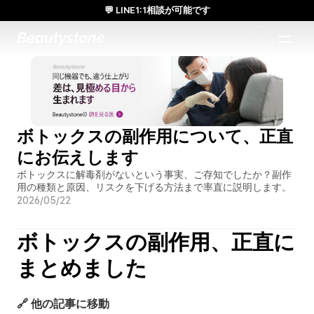
💬 LINE1:1相談が可能です
日本人通訳常駐／お得な体験価格／満足度の高い効果
1:1で設計されたアプローチ
ボトックスの副作用について、正直
にお伝えします
ボトックスに解毒剤がないという事実、ご存知でしたか？副作
用の種類と原因、リスクを下げる方法まで率直に説明します。
2026/05/22
ボトックスの副作用、正直に
まとめました
🔗 他の記事に移動