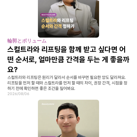
輪郭とボリューム
스컬트라와 리프팅을 함께 받고 싶다면 어
떤 순서로, 얼마만큼 간격을 두는 게 좋을까
요?
스컬트라와 리프팅은 원리가 달라서 순서를 바꾸면 필요한 양도 달라져요. 
리프팅을 먼저 할 때와 스컬트라를 먼저 할 때의 차이, 권장 간격, 시점을 정
하기 전에 확인하면 좋은 조건을 짚어봐요.
2026/08/06