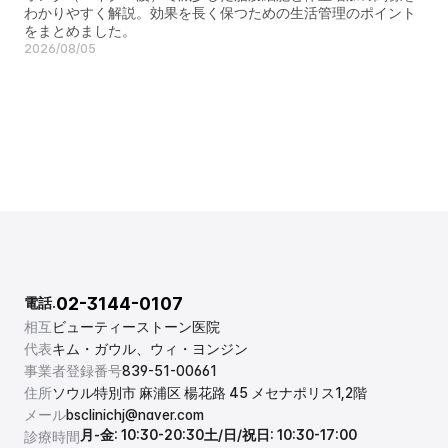
わかりやすく解説。効果を長く保つための生活管理のポイント
をまとめました。
2026/08/05
02-3144-0107
電話.
相互
ビューティーストーン医院
代表
キム・ガウル、ウィ・ヨンジン
事業者登録番号
839-51-00661
住所
ソウル特別市 麻浦区 楊花路 45 メセナポリス1,2階
メール
bsclinichj@naver.com
月-金: 10:30-20:30
土/日/祝日: 10:30-17:00
診療時間