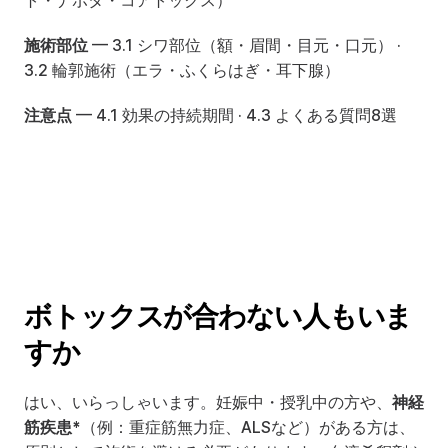
ト・ナボタ・コアトックス）
施術部位
 — 
3.1 シワ部位（額・眉間・目元・口元）
 · 
3.2 輪郭施術（エラ・ふくらはぎ・耳下腺）
注意点
 — 
4.1 効果の持続期間
 · 
4.3 よくある質問8選
ボトックスが合わない人もいま
すか
はい、いらっしゃいます。妊娠中・授乳中の方や、
神経
筋疾患*
（例：重症筋無力症、ALSなど）がある方は、