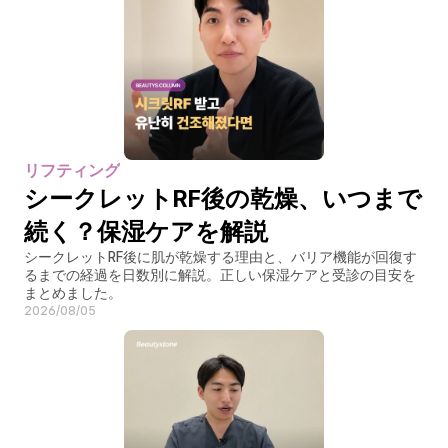
リフティング
シークレットRF後の乾燥、いつまで
続く？保湿ケアを解説
シークレットRF後に肌が乾燥する理由と、バリア機能が回復す
るまでの経過を日数別に解説。正しい保湿ケアと受診の目安を
まとめました。
2026/08/05