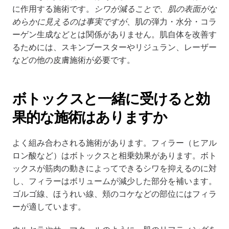
に作用する施術です。
シワが減ることで、肌の表面がな
めらかに見えるのは事実ですが
、肌の弾力・水分・コラ
ーゲン生成などとは関係がありません。肌自体を改善す
るためには、スキンブースターやリジュラン、レーザー
などの他の皮膚施術が必要です。
ボトックスと一緒に受けると効
果的な施術はありますか
よく組み合わされる施術があります。フィラー（ヒアル
ロン酸など）はボトックスと相乗効果があります。ボト
ックスが筋肉の動きによってできるシワを抑えるのに対
し、フィラーはボリュームが減少した部分を補います。
ゴルゴ線、ほうれい線、頬のコケなどの部位にはフィラ
ーが適しています。