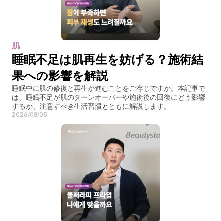
肌
睡眠不足は肌再生を妨げる？施術結
果への影響を解説
睡眠中に肌の修復と再生が進むことをご存じですか。本記事で
は、睡眠不足が肌のターンオーバーや施術後の回復にどう影響
するか、注意すべき生活習慣とともに解説します。
2026/08/05