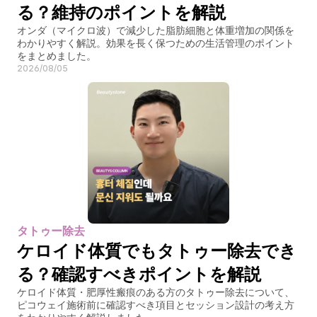
る？維持のポイントを解説
オンダ（マイクロ波）で減少した脂肪細胞と体重増加の関係を
わかりやすく解説。効果を長く保つための生活管理のポイント
をまとめました。
2026/08/05
タトゥー除去
ケロイド体質でもタトゥー除去でき
る？確認すべきポイントを解説
ケロイド体質・肥厚性瘢痕のある方のタトゥー除去について、
ピコウェイ施術前に確認すべき項目とセッション設計の考え方