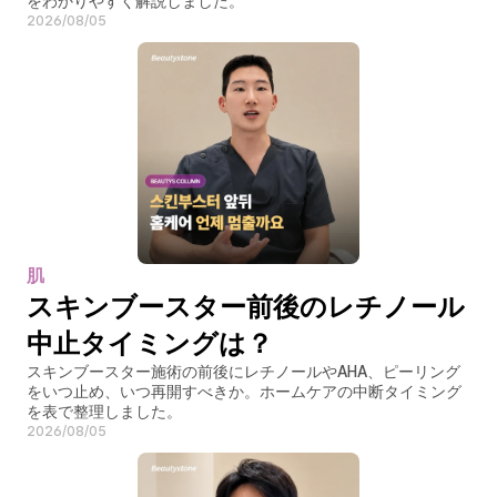
をわかりやすく解説しました。
2026/08/05
肌
スキンブースター前後のレチノール
中止タイミングは？
スキンブースター施術の前後にレチノールやAHA、ピーリング
をいつ止め、いつ再開すべきか。ホームケアの中断タイミング
を表で整理しました。
2026/08/05