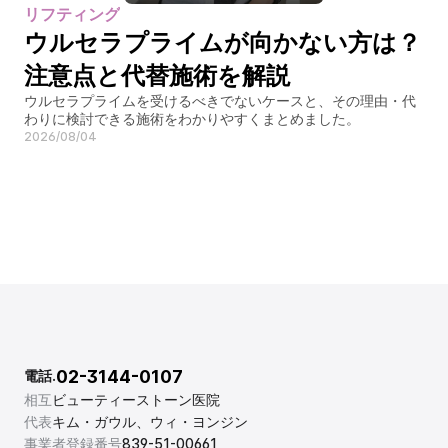
リフティング
ウルセラプライムが向かない方は？
注意点と代替施術を解説
ウルセラプライムを受けるべきでないケースと、その理由・代
わりに検討できる施術をわかりやすくまとめました。
2026/08/04
02-3144-0107
電話.
相互
ビューティーストーン医院
代表
キム・ガウル、ウィ・ヨンジン
事業者登録番号
839-51-00661