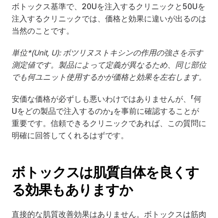
ボトックス基準で、20Uを注入するクリニックと50Uを
注入するクリニックでは、価格と効果に違いが出るのは
当然のことです。
単位*(Unit, U): ボツリヌストキシンの作用の強さを示す
測定値です。製品によって定義が異なるため、同じ部位
でも何ユニット使用するかが価格と効果を左右します。
安価な価格が必ずしも悪いわけではありませんが、「何
Uをどの製品で注入するのか」を事前に確認することが
重要です。信頼できるクリニックであれば、この質問に
明確に回答してくれるはずです。
ボトックスは肌質自体を良くす
る効果もありますか
直接的な肌質改善効果はありません。ボトックスは筋肉