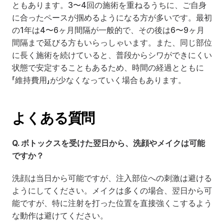
ともあります。3〜4回の施術を重ねるうちに、ご自身
に合ったペースが掴めるようになる方が多いです。最初
の1年は4〜6ヶ月間隔が一般的で、その後は6〜9ヶ月
間隔まで延びる方もいらっしゃいます。また、同じ部位
に長く施術を続けていると、普段からシワができにくい
状態で安定することもあるため、時間の経過とともに
「維持費用」が少なくなっていく場合もあります。
よくある質問
Q. ボトックスを受けた翌日から、洗顔やメイクは可能
ですか？
洗顔は当日から可能ですが、注入部位への刺激は避ける
ようにしてください。メイクは多くの場合、翌日から可
能ですが、特に注射を打った位置を直接強くこするよう
な動作は避けてください。