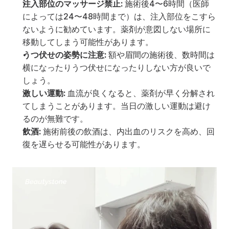
注入部位のマッサージ禁止:
 施術後4〜6時間（医師
によっては24〜48時間まで）は、注入部位をこすら
ないように勧めています。薬剤が意図しない場所に
移動してしまう可能性があります。
うつ伏せの姿勢に注意:
 額や眉間の施術後、数時間は
横になったりうつ伏せになったりしない方が良いで
しょう。
激しい運動:
 血流が良くなると、薬剤が早く分解され
てしまうことがあります。当日の激しい運動は避け
るのが無難です。
飲酒:
 施術前後の飲酒は、内出血のリスクを高め、回
復を遅らせる可能性があります。