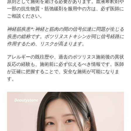
原則として施術を避ける必要があります。血液希釈剤や
一部の抗生物質・筋弛緩剤を服用中の方は、必ず医師に
ご相談ください。
神経筋疾患*: 神経と筋肉の間の信号伝達に問題が生じる
疾患の総称です。ボツリヌストキシンが同じ信号経路に
作用するため、リスクが高まります。
アレルギーの既往歴や、過去のボツリヌス施術後の異状
反応の経験も、施術前に必ず伝えるべき情報です。医師
が正確に把握することで、安全な施術が可能になりま
す。