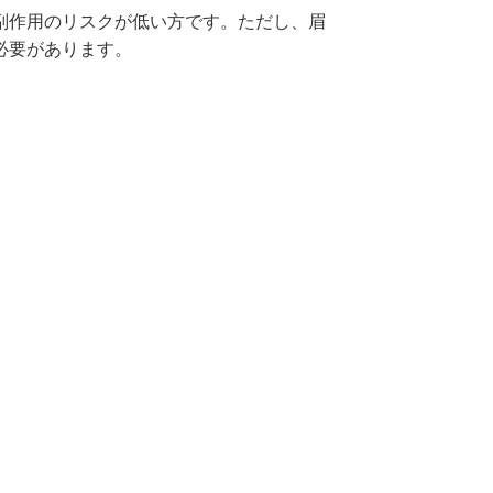
副作用のリスクが低い方です。ただし、眉
必要があります。
プロモーション
相談予約
LINE相談