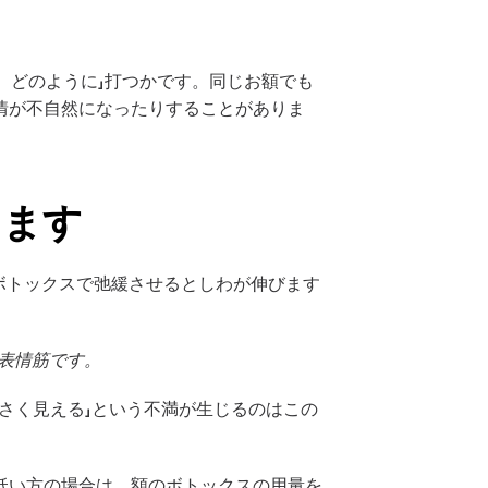
、どのように」打つかです。同じお額でも
情が不自然になったりすることがありま
ります
ボトックスで弛緩させるとしわが伸びます
る表情筋です。
さく見える」という不満が生じるのはこの
低い方の場合は、額のボトックスの用量を