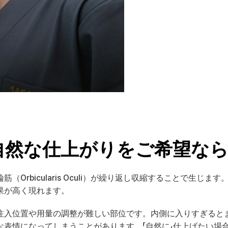
 自然な仕上がりをご希望な
Orbicularis Oculi）が繰り返し収縮することで生じ
果が高く現れます。
注入位置や用量の調整が難しい部位です。内側に入りすぎると
な表情になってしまうことがあります。「自然に」仕上げたい場