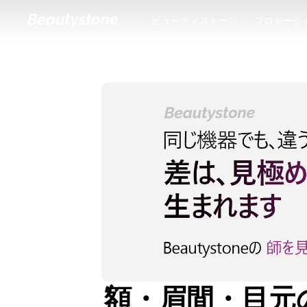
ビューティストーン
プロモーシ
ビューティストーン
プロモーシ
額・眉間・目元