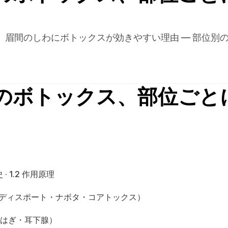
、眉間のしわにボトックスが効きやすい理由 — 部位別
のボトックス、部位ごと
史
 · 
1.2 作用原理
ス・ディスポート・ナボタ・コアトックス）
くらはぎ・耳下腺）