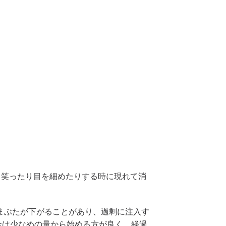
ら
ます。笑ったり目を細めたりする時に現れて消
まぶたが下がることがあり、過剰に注入す
合は少なめの量から始める方が良く、経過