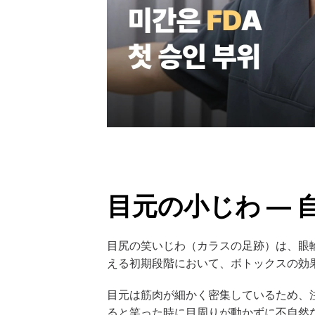
目元の小じわ —
目尻の笑いじわ（カラスの足跡）は、眼輪筋（
える初期段階において、ボトックスの効
目元は筋肉が細かく密集しているため、
ると笑った時に目周りが動かずに不自然