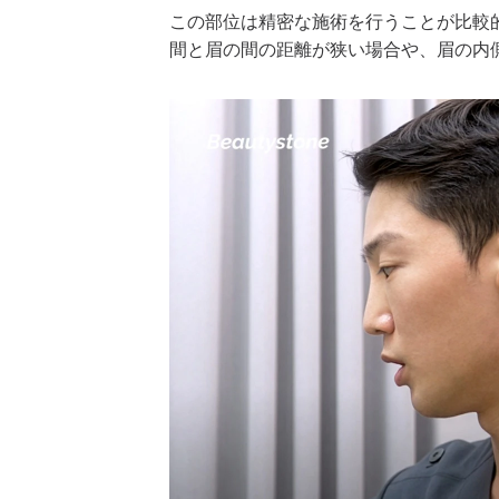
この部位は精密な施術を行うことが比較
間と眉の間の距離が狭い場合や、眉の内