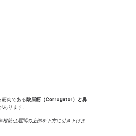
る筋肉である
皺眉筋（Corrugator）と鼻
があります。
鼻根筋は眉間の上部を下方に引き下げま