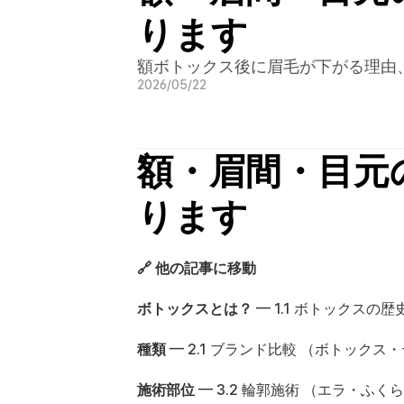
ります
額ボトックス後に眉毛が下がる理由
2026/05/22
額・眉間・目元
ります
🔗 他の記事に移動
ボトックスとは？
 — 
1.1 ボトックスの歴
種類
 — 
2.1 ブランド比較 （ボトック
施術部位
 — 
3.2 輪郭施術 （エラ・ふ