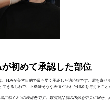
DAが初めて承認した部位
は、FDAが美容目的で最も早く承認した適応症です。眉を寄せ
とできるしわで、不機嫌そうな表情や疲れた印象を与えること
一緒に動く2つの表情筋です。皺眉筋は眉の内側を中央に寄せ、