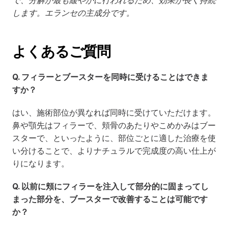
で、分解が最も緩やかに行われるため、効果が長く持続
します。エランセの主成分です。
よくあるご質問
Q. フィラーとブースターを同時に受けることはできま
すか？
はい、施術部位が異なれば同時に受けていただけます。
鼻や顎先はフィラーで、頬骨のあたりやこめかみはブー
スターで、といったように、部位ごとに適した治療を使
い分けることで、よりナチュラルで完成度の高い仕上が
りになります。
Q. 以前に頬にフィラーを注入して部分的に固まってし
まった部分を、ブースターで改善することは可能です
か？