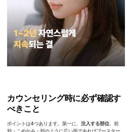
カウンセリング時に必ず確認す
べきこと
ポイントは4つあります。第一に、
注入する部位
。前
頬・こめかみ・頬のように広い面であればブースター、