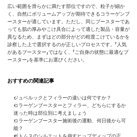
広い範囲を滑らかに満たす部位ですので、粒子が細か
く、自然にボリュームアップが期待できるコラーゲンブ
ースターが適しています。ただし、同じブースターであ
っても肌の厚みやこけ具合によって適した製品・容量が
異なるため、まずはどの部分がどの程度こけているかを
診察した上で選択するのが正しいプロセスです。「人気
があるブースター」ではなく、「ご自身の状態に最適なブ
ースター」を基準にお選びください。
おすすめの関連記事
ジュベルックとフィラーの違いは何ですか？
コラーゲンブースターとフィラー、どちらにするか
迷った時は部位別に考えましょう
コラーゲンブースター施術後の運動、何日後から可
能？
ボトムスのシルエットを崩すヒップディップの正