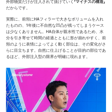
外部物質だけが注入されて抜けていく
「マイナスの構造」
だからです。
実際に、前頬にHAフィラーで大きなボリュームを入れ
たものの、1年後に不自然な凹凸が残ってしまうケース
は少なくありません。HA自体が親水性であるため、水
分を引き寄せて時間の経過とともに形が崩れやすく、前
頬のように表情によってよく動く部位は、その変化がさ
らに目立ちます。自然に仕上げることが目的の部位であ
るほど、外部注入型の限界が明確に現れます。