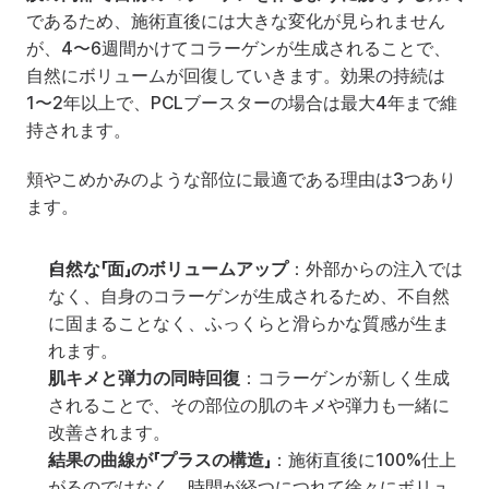
であるため、施術直後には大きな変化が見られません
が、4〜6週間かけてコラーゲンが生成されることで、
自然にボリュームが回復していきます。効果の持続は
1〜2年以上で、PCLブースターの場合は最大4年まで維
持されます。
頬やこめかみのような部位に最適である理由は3つあり
ます。
自然な「面」のボリュームアップ
：外部からの注入では
なく、自身のコラーゲンが生成されるため、不自然
に固まることなく、ふっくらと滑らかな質感が生ま
れます。
肌キメと弾力の同時回復
：コラーゲンが新しく生成
されることで、その部位の肌のキメや弾力も一緒に
改善されます。
結果の曲線が「プラスの構造」
：施術直後に100%仕上
がるのではなく、時間が経つにつれて徐々にボリュ