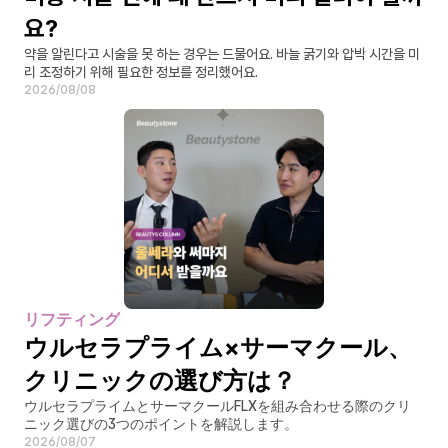
요?
약을 알린다고 시술을 못 하는 경우는 드물어요. 바늘 굵기와 압박 시간을 미
리 조정하기 위해 필요한 정보를 정리했어요.
2026/08/08
リフティング
ウルセラプライム×サーマクール、
クリニックの選び方は？
ウルセラプライムとサーマクールFLXを組み合わせる際のクリ
ニック選びの3つのポイントを解説します。
2026/08/07