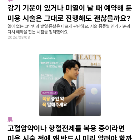
감기 기운이 있거나 미열이 날 때 예약해 둔 
미용 시술은 그대로 진행해도 괜찮을까요?
열이 없는 코막힘과 발열·몸살은 다르게 판단해요. 시술 종류별 연기 기준과 
다시 예약을 잡는 시점을 정리했어요.
2026/08/08
肌
고혈압약이나 항혈전제를 복용 중이라면 
미용 시술 전에 왜 반드시 미리 알려야 할까