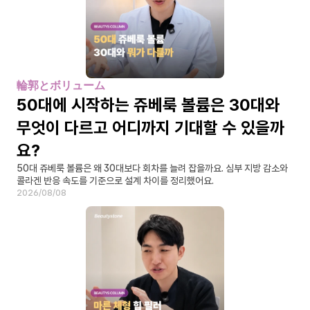
輪郭とボリューム
50대에 시작하는 쥬베룩 볼륨은 30대와 
무엇이 다르고 어디까지 기대할 수 있을까
요?
50대 쥬베룩 볼륨은 왜 30대보다 회차를 늘려 잡을까요. 심부 지방 감소와 
콜라겐 반응 속도를 기준으로 설계 차이를 정리했어요.
2026/08/08