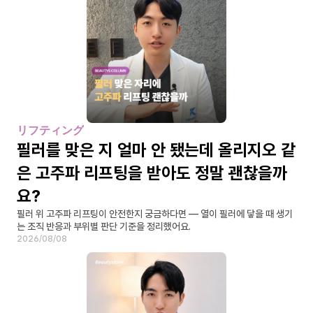
リフティング
필러를 맞은 지 얼마 안 됐는데 올리지오 같
은 고주파 리프팅을 받아도 정말 괜찮을까
요?
필러 위 고주파 리프팅이 안전한지 궁금하다면 — 열이 필러에 닿을 때 생기
는 조직 반응과 부위별 판단 기준을 정리했어요.
2026/08/08