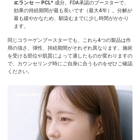
エランセ
 — 
PCL*
 成分。FDA承認のブースターで、
効果の持続期間が最も長いです（最大4年）。分解が
最も緩やかなため、馴染むまでに少し時間がかかり
ます。
同じコラーゲンブースターでも、これら4つの製品は作
用の強さ、弾性、持続期間がそれぞれ異なります。施術
を受ける部位や肌質によって適したものが変わりますの
で、カウンセリング時にご自身に合うものをぜひご確認
ください。