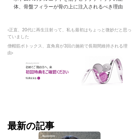
体、骨盤フィラーが骨の上に注入されるべき理由
‹正直、20代に再生注射って、私も最初はちょっと微妙だと思っ
ていました
僧帽筋ボトックス、直角肩が3回の施術で長期間維持される理
由›
最新の記事