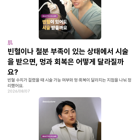
肌
빈혈이나 철분 부족이 있는 상태에서 시술
을 받으면, 멍과 회복은 어떻게 달라질까
요?
빈혈 수치가 걸렸을 때 시술 가능 여부와 멍·회복이 달라지는 지점을 나눠 정
리했어요.
2026/08/07