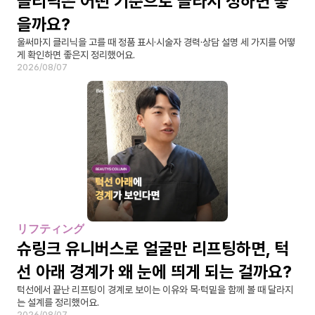
클리닉은 어떤 기준으로 골라서 정하면 좋
을까요?
울써마지 클리닉을 고를 때 정품 표시·시술자 경력·상담 설명 세 가지를 어떻
게 확인하면 좋은지 정리했어요.
2026/08/07
リフティング
슈링크 유니버스로 얼굴만 리프팅하면, 턱
선 아래 경계가 왜 눈에 띄게 되는 걸까요?
턱선에서 끝난 리프팅이 경계로 보이는 이유와 목·턱밑을 함께 볼 때 달라지
는 설계를 정리했어요.