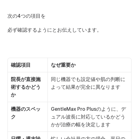
次の4つの項目を
必ず確認するようにとお伝えしています。
確認項目
なぜ重要か
院長が直接施
同じ機器でも設定値や肌の判断に
術するかどう
よって結果が完全に異なります
か
機器のスペッ
GentleMax Pro Plusのように、デ
ク
ュアル波長に対応しているかどう
かが治療の幅を決定します
日曜・週末診
忙しい会社員の方の場合、平日の