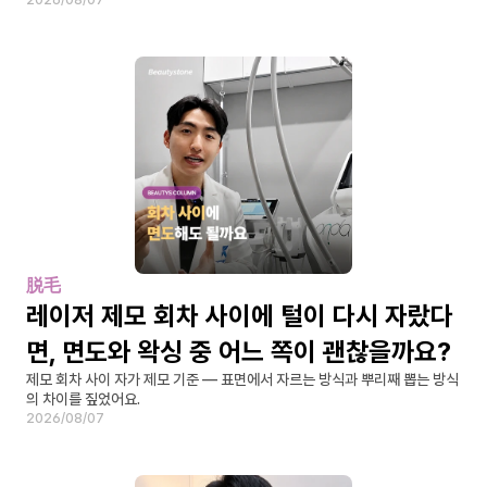
2026/08/07
脱毛
레이저 제모 회차 사이에 털이 다시 자랐다
면, 면도와 왁싱 중 어느 쪽이 괜찮을까요?
제모 회차 사이 자가 제모 기준 — 표면에서 자르는 방식과 뿌리째 뽑는 방식
의 차이를 짚었어요.
2026/08/07