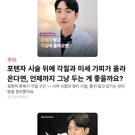
男性
포텐자 시술 뒤에 각질과 미세 가피가 올라
온다면, 언제까지 그냥 두는 게 좋을까요?
포텐자 회복기 각질 구간 — 시작 시점과 정리 시점, 뜯지 않고 넘기는 관리
법을 정리했어요.
2026/08/07