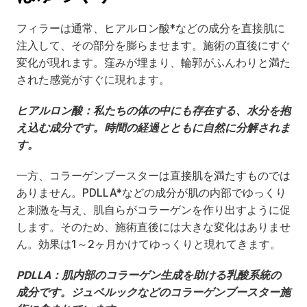
フィラーは通常、ヒアルロン酸*などの成分を直接肌に
注入して、その部分を膨らませます。施術の直後にすぐ
変化が現れます。窪みが埋まり、輪郭がふんわりと満た
された感覚がすぐに現れます。
ヒアルロン酸：私たちの体の中にも存在する、水分を抱
え込む成分です。時間の経過とともに自然に分解されま
す。
一方、コラーゲンブースターは直接肌を満たすものでは
ありません。PDLLA*などの成分が肌の内部でゆっくり
と刺激を与え、肌自らがコラーゲンを作り出すように促
します。そのため、施術直後には大きな変化はありませ
ん。効果は1～2ヶ月かけてゆっくりと現れてきます。
PDLLA：肌内部のコラーゲン生成を助ける乳酸系統の
成分です。ジュベルックなどのコラーゲンブースター施