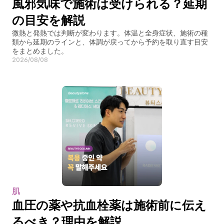
風邪気味で施術は受けられる？延期
の目安を解説
微熱と発熱では判断が変わります。体温と全身症状、施術の種
類から延期のラインと、体調が戻ってから予約を取り直す目安
をまとめました。
2026/08/08
肌
血圧の薬や抗血栓薬は施術前に伝え
るべき？理由を解説