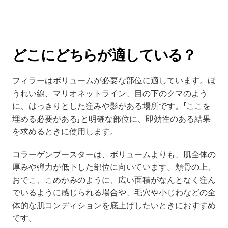
どこにどちらが適している？
フィラーはボリュームが必要な部位に適しています。ほ
うれい線、マリオネットライン、目の下のクマのよう
に、はっきりとした窪みや影がある場所です。「ここを
埋める必要がある」と明確な部位に、即効性のある結果
を求めるときに使用します。
コラーゲンブースターは、ボリュームよりも、肌全体の
厚みや弾力が低下した部位に向いています。頬骨の上、
おでこ、こめかみのように、広い面積がなんとなく窪ん
でいるように感じられる場合や、毛穴や小じわなどの全
体的な肌コンディションを底上げしたいときにおすすめ
です。