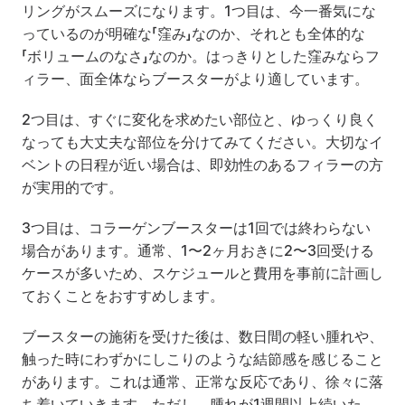
リングがスムーズになります。1つ目は、今一番気にな
っているのが明確な「窪み」なのか、それとも全体的な
「ボリュームのなさ」なのか。はっきりとした窪みならフ
ィラー、面全体ならブースターがより適しています。
2つ目は、すぐに変化を求めたい部位と、ゆっくり良く
なっても大丈夫な部位を分けてみてください。大切なイ
ベントの日程が近い場合は、即効性のあるフィラーの方
が実用的です。
3つ目は、コラーゲンブースターは1回では終わらない
場合があります。通常、1〜2ヶ月おきに2〜3回受ける
ケースが多いため、スケジュールと費用を事前に計画し
ておくことをおすすめします。
ブースターの施術を受けた後は、数日間の軽い腫れや、
触った時にわずかにしこりのような結節感を感じること
があります。これは通常、正常な反応であり、徐々に落
ち着いていきます。ただし、腫れが1週間以上続いた