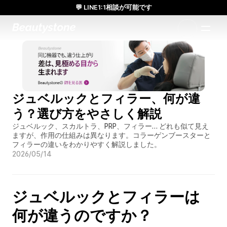
💬 LINE1:1相談が可能です
日本人通訳常駐／お得な体験価格／満足度の高い効果
1:1で設計されたアプローチ
ジュベルックとフィラー、何が違
う？選び方をやさしく解説
ジュベルック、スカルトラ、PRP、フィラー… どれも似て見え
ますが、作用の仕組みは異なります。コラーゲンブースターと
フィラーの違いをわかりやすく解説しました。
2026/05/14
ジュベルックとフィラーは
何が違うのですか？