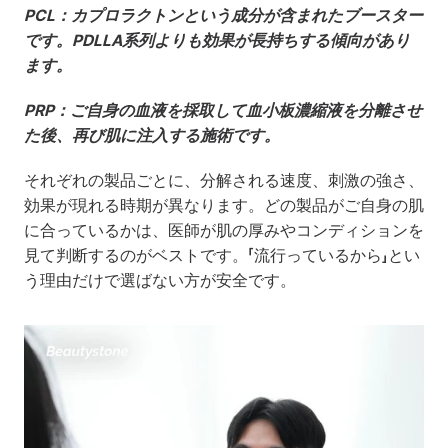
PCL：カプロラクトンという成分が含まれたブースター
です。PDLLA系列よりも効果が長持ちする傾向があり
ます。
PRP：ご自身の血液を採取して血小板濃縮液を分離させ
た後、再び肌に注入する施術です。
それぞれの製品ごとに、分解される速度、刺激の強さ、
効果が現れる時期が異なります。どの製品がご自身の肌
に合っているかは、医師が肌の厚みやコンディションを
見て判断するのがベストです。「流行っているから」とい
う理由だけで選ばない方が安全です。