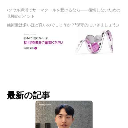
‹ソウル麻浦でサーマクールを受けるなら——後悔しないための
見極めポイント
施術量は多いほど良いのでしょうか？「保守的にいきましょう」›
最新の記事