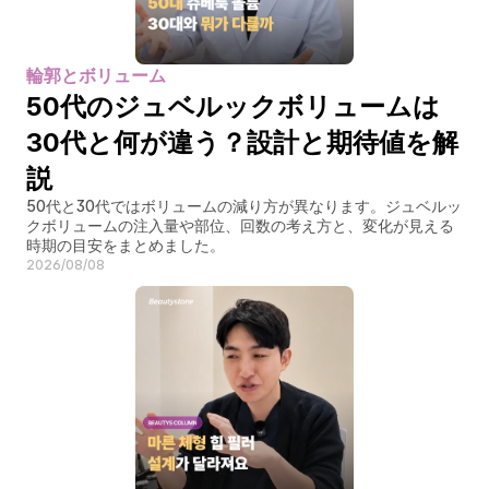
輪郭とボリューム
50代のジュベルックボリュームは
30代と何が違う？設計と期待値を解
説
50代と30代ではボリュームの減り方が異なります。ジュベルッ
クボリュームの注入量や部位、回数の考え方と、変化が見える
時期の目安をまとめました。
2026/08/08