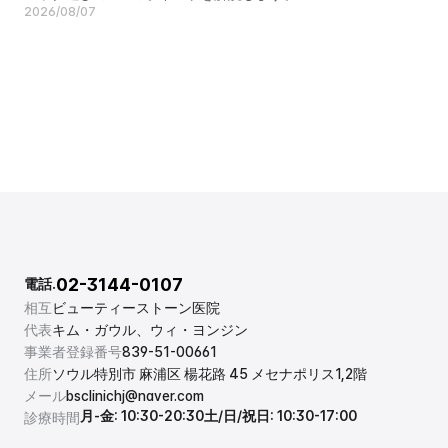
2026/08/07
02-3144-0107
電話.
相互
ビューティーストーン医院
代表
キム・ガウル、ウィ・ヨンジン
事業者登録番号
839-51-00661
住所
ソウル特別市 麻浦区 楊花路 45 メセナポリス1,2階
メール
bsclinichj@naver.com
月-金: 10:30-20:30
土/日/祝日: 10:30-17:00
診療時間