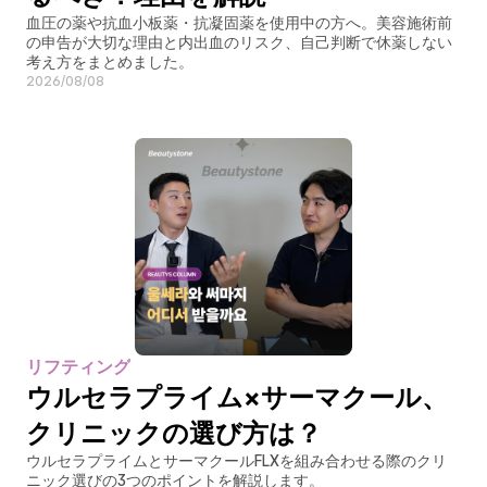
血圧の薬や抗血小板薬・抗凝固薬を使用中の方へ。美容施術前
の申告が大切な理由と内出血のリスク、自己判断で休薬しない
考え方をまとめました。
2026/08/08
リフティング
ウルセラプライム×サーマクール、
クリニックの選び方は？
ウルセラプライムとサーマクールFLXを組み合わせる際のクリ
ニック選びの3つのポイントを解説します。