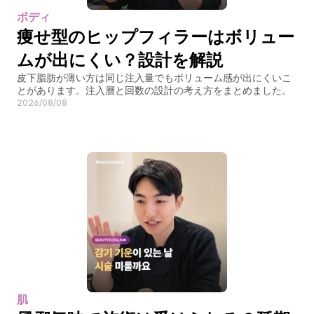
ボディ
痩せ型のヒップフィラーはボリュー
ムが出にくい？設計を解説
皮下脂肪が薄い方は同じ注入量でもボリューム感が出にくいこ
とがあります。注入層と回数の設計の考え方をまとめました。
2026/08/08
肌