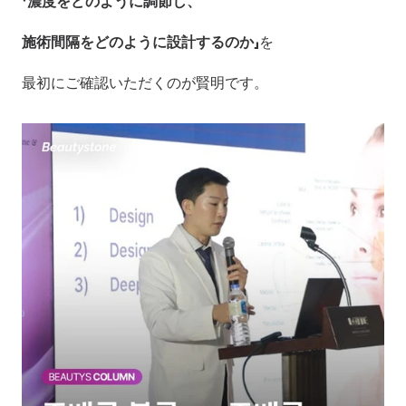
「濃度をどのように調節し、
施術間隔をどのように設計するのか」
を
最初にご確認いただくのが賢明です。