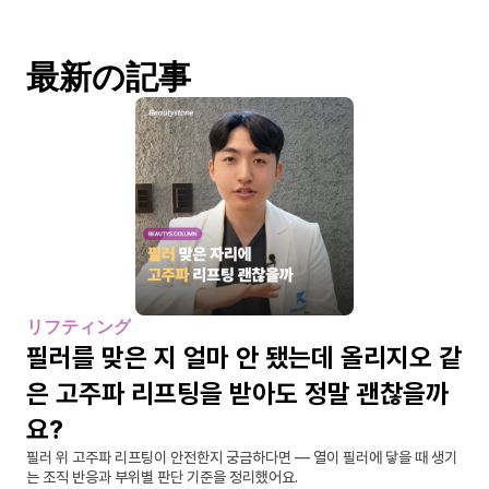
最新の記事
リフティング
필러를 맞은 지 얼마 안 됐는데 올리지오 같
은 고주파 리프팅을 받아도 정말 괜찮을까
요?
필러 위 고주파 리프팅이 안전한지 궁금하다면 — 열이 필러에 닿을 때 생기
는 조직 반응과 부위별 판단 기준을 정리했어요.