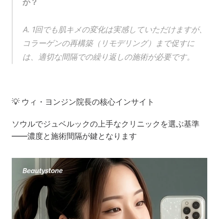
か？
A. 1回でも肌キメの変化は実感していただけますが、
コラーゲンの再構築（リモデリング）まで促すに
は、適切な間隔での繰り返しの施術が必要です。
💡 ウィ・ヨンジン院長の核心インサイト
ソウルでジュベルックの上手なクリニックを選ぶ基準
――濃度と施術間隔が鍵となります