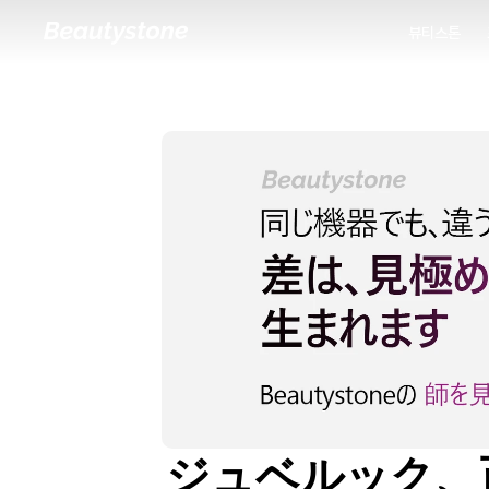
뷰티스톤
뷰티스톤
ジュベルック、