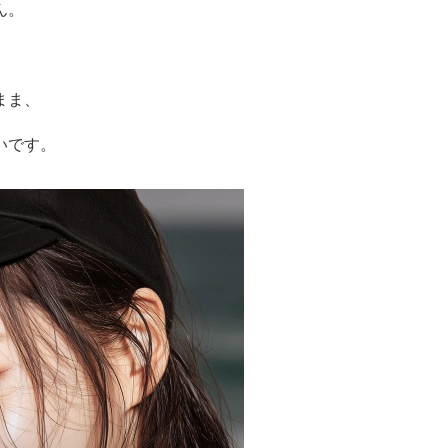
ん。
まま、
いです。