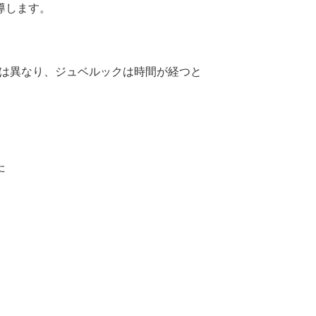
導します。
とは異なり、ジュベルックは時間が経つと
た