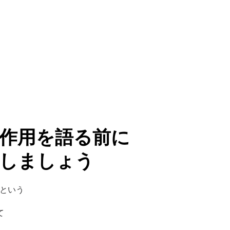
作用を語る前に
しましょう
）という
て