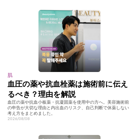
肌
血圧の薬や抗血栓薬は施術前に伝え
るべき？理由を解説
血圧の薬や抗血小板薬・抗凝固薬を使用中の方へ。美容施術前
の申告が大切な理由と内出血のリスク、自己判断で休薬しない
考え方をまとめました。
2026/08/08