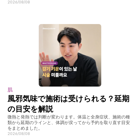
2026/08/08
肌
風邪気味で施術は受けられる？延期
の目安を解説
微熱と発熱では判断が変わります。体温と全身症状、施術の種
類から延期のラインと、体調が戻ってから予約を取り直す目安
をまとめました。
2026/08/08