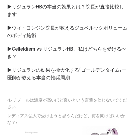
▶
リジュランHBの本当の効果とは？院長が直接比較し
ます
▶
ウィ・ヨンジン院長が教えるジュベルックボリューム
のボディ施術
▶
Celleldiem vs リジュランHB、私はどちらを受けるべ
き？
▶
リジュランの効果を極大化する「ゴールデンタイム」ー
医師が教える本当の推奨周期
‹レチノールは濃度が高いほど良いという言葉を信じないでくだ
さい
レディアス弘大で受けようと思うんだけど、何を聞けばいいか
な？›