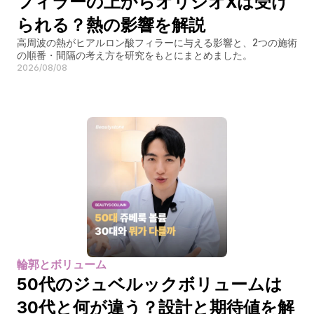
フィラーの上からオリジオXは受け
られる？熱の影響を解説
高周波の熱がヒアルロン酸フィラーに与える影響と、2つの施術
の順番・間隔の考え方を研究をもとにまとめました。
2026/08/08
輪郭とボリューム
50代のジュベルックボリュームは
30代と何が違う？設計と期待値を解