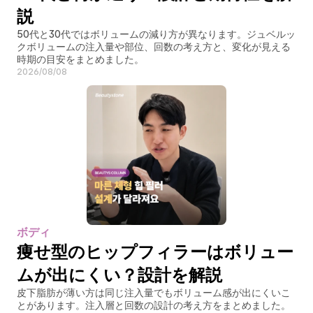
説
50代と30代ではボリュームの減り方が異なります。ジュベルッ
クボリュームの注入量や部位、回数の考え方と、変化が見える
時期の目安をまとめました。
2026/08/08
ボディ
痩せ型のヒップフィラーはボリュー
ムが出にくい？設計を解説
皮下脂肪が薄い方は同じ注入量でもボリューム感が出にくいこ
とがあります。注入層と回数の設計の考え方をまとめました。