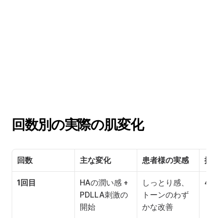
回数別の実際の肌変化
回数
主な変化
患者様の実感
推
1回目
HAの潤い感 + 
しっとり感、
4
PDLLA刺激の
トーンのわず
開始
かな改善