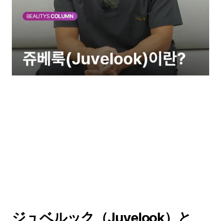
ジュベルック（Juvelook）と