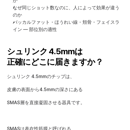
か
なぜ同じショット数なのに、人によって効果が違う
のか
バッカルファット・ほうれい線・頬骨・フェイスラ
イン — 部位別の適性
シュリンク 4.5mmは
正確にどこに届きますか？
シュリンク 4.5mmのチップは、
皮膚の表面から4.5mmの深さにある
SMAS層を直接凝固させる器具です。
SMASは表在性筋膜と呼ばれる