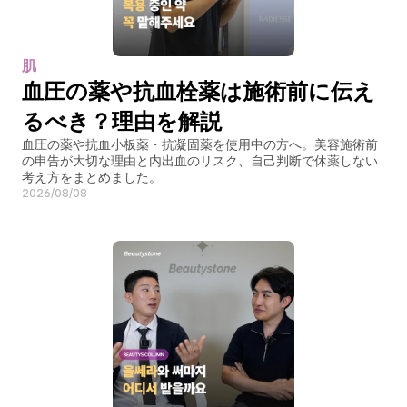
肌
血圧の薬や抗血栓薬は施術前に伝え
るべき？理由を解説
血圧の薬や抗血小板薬・抗凝固薬を使用中の方へ。美容施術前
の申告が大切な理由と内出血のリスク、自己判断で休薬しない
考え方をまとめました。
2026/08/08