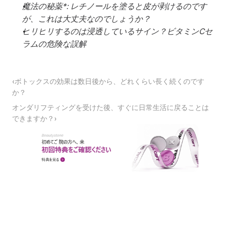
魔法の秘薬*: レチノールを塗ると皮が剥けるのです
が、これは大丈夫なのでしょうか？
ヒリヒリするのは浸透しているサイン？ビタミンCセ
ラムの危険な誤解
‹ボトックスの効果は数日後から、どれくらい長く続くのです
か？
オンダリフティングを受けた後、すぐに日常生活に戻ることは
できますか？›