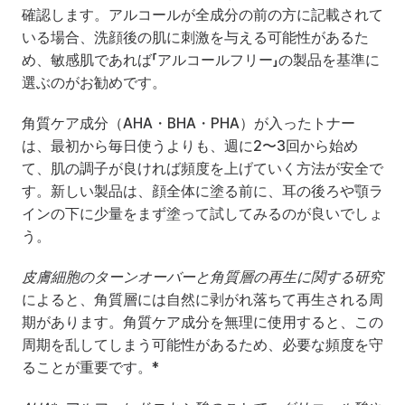
確認します。アルコールが全成分の前の方に記載されて
いる場合、洗顔後の肌に刺激を与える可能性があるた
め、敏感肌であれば「アルコールフリー」の製品を基準に
選ぶのがお勧めです。
角質ケア成分（AHA・BHA・PHA）が入ったトナー
は、最初から毎日使うよりも、週に2〜3回から始め
て、肌の調子が良ければ頻度を上げていく方法が安全で
す。新しい製品は、顔全体に塗る前に、耳の後ろや顎ラ
インの下に少量をまず塗って試してみるのが良いでしょ
う。
皮膚細胞のターンオーバーと角質層の再生に関する研究
によると、角質層には自然に剥がれ落ちて再生される周
期があります。角質ケア成分を無理に使用すると、この
周期を乱してしまう可能性があるため、必要な頻度を守
ることが重要です。*