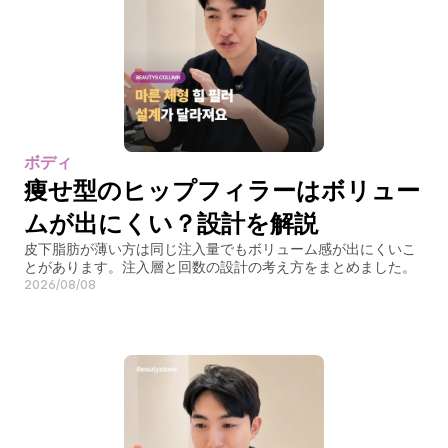
ボディ
痩せ型のヒップフィラーはボリュー
ムが出にくい？設計を解説
皮下脂肪が薄い方は同じ注入量でもボリューム感が出にくいこ
とがあります。注入層と回数の設計の考え方をまとめました。
2026/08/08