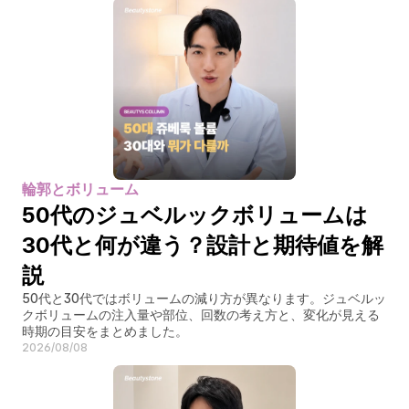
輪郭とボリューム
50代のジュベルックボリュームは
30代と何が違う？設計と期待値を解
説
50代と30代ではボリュームの減り方が異なります。ジュベルッ
クボリュームの注入量や部位、回数の考え方と、変化が見える
時期の目安をまとめました。
2026/08/08