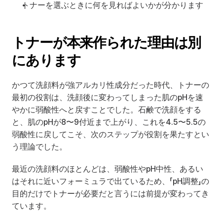
トナーを選ぶときに何を見ればよいかが分かります
トナーが本来作られた理由は別
にあります
かつて洗顔料が強アルカリ性成分だった時代、トナーの
最初の役割は、洗顔後に変わってしまった肌のpHを速
やかに弱酸性へと戻すことでした。石鹸で洗顔をする
と、肌のpHが8〜9付近まで上がり、これを4.5〜5.5の
弱酸性に戻してこそ、次のステップが役割を果たすとい
う理論でした。
最近の洗顔料のほとんどは、弱酸性やpH中性、あるい
はそれに近いフォーミュラで出ているため、「pH調整」の
目的だけでトナーが必要だと言うには前提が変わってき
ています。