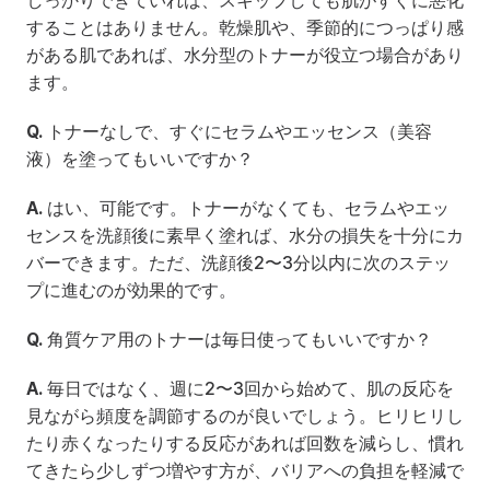
しっかりできていれば、スキップしても肌がすぐに悪化
することはありません。乾燥肌や、季節的につっぱり感
がある肌であれば、水分型のトナーが役立つ場合があり
ます。
Q.
 トナーなしで、すぐにセラムやエッセンス（美容
液）を塗ってもいいですか？
A.
 はい、可能です。トナーがなくても、セラムやエッ
センスを洗顔後に素早く塗れば、水分の損失を十分にカ
バーできます。ただ、洗顔後2〜3分以内に次のステッ
プに進むのが効果的です。
Q.
 角質ケア用のトナーは毎日使ってもいいですか？
A.
 毎日ではなく、週に2〜3回から始めて、肌の反応を
見ながら頻度を調節するのが良いでしょう。ヒリヒリし
たり赤くなったりする反応があれば回数を減らし、慣れ
てきたら少しずつ増やす方が、バリアへの負担を軽減で