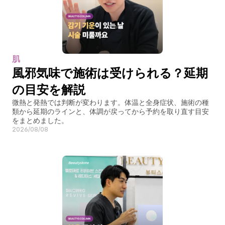
肌
風邪気味で施術は受けられる？延期
の目安を解説
微熱と発熱では判断が変わります。体温と全身症状、施術の種
類から延期のラインと、体調が戻ってから予約を取り直す目安
をまとめました。
2026/08/08