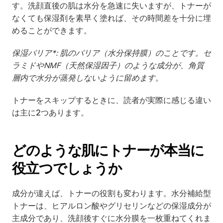
す。洗顔直後の肌は水分を急速に失いますが、トナーが
なくても保湿剤を素早く塗れば、その時間差を十分に埋
めることができます。
保湿バリア*: 肌のバリア（水分保持膜）のことです。セ
ラミドやNMF（天然保湿因子）のような成分が、角質
層内で水分が蒸発しないように留めます。
トナーをスキップするときに、読者が実際に感じる違い
は主に2つあります。
どのような肌にトナーが本当に
役立つでしょうか
成分が違えば、トナーの役割も変わります。水分補給型
トナーは、ヒアルロン酸やグリセリンなどの保湿成分が
主成分であり、洗顔後すぐに水分膜を一枚重ねてくれま