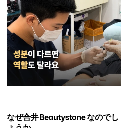
なぜ合井 Beautystone なのでし
ょうか