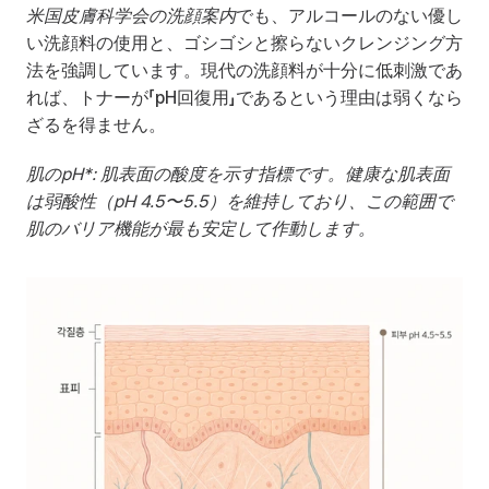
米国皮膚科学会の洗顔案内
でも、アルコールのない優し
い洗顔料の使用と、ゴシゴシと擦らないクレンジング方
法を強調しています。現代の洗顔料が十分に低刺激であ
れば、トナーが「pH回復用」であるという理由は弱くなら
ざるを得ません。
肌のpH*: 肌表面の酸度を示す指標です。健康な肌表面
は弱酸性（pH 4.5〜5.5）を維持しており、この範囲で
肌のバリア機能が最も安定して作動します。