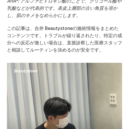
AHA*: アルファヒドロキシ酸のことで、グリコール酸や
乳酸などが代表的です。表皮上層部の古い角質を溶か
し、肌のキメをなめらかにします。
この記事は、合井 Beautystoneの施術情報をまとめた
コンテンツです。トラブルが繰り返されたり、特定の成
分への反応が激しい場合は、直接診察した医療スタッフ
と相談してルーティンを決めるのが安全です。