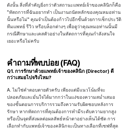
ดังนั้น สิ่งที่สำคัญยิ่งกว่าตัวสถานะแพทย์เจ้าของคลินิกก็คือ 
"หัตถการที่ฉันอยากทำ เป็นงานถนัดหลักของคุณหมอท่าน
นั้นหรือไม่" คุณจำเป็นต้องก้าวไปอีกขั้นด้วยการเช็กประวัติ
ทีมแพทย์ รีวิว หรือบล็อกต่างๆ เพื่อดูว่าคุณหมอท่านนั้นมี
กรณีศึกษาและเคสตัวอย่างในหัตถการที่คุณกำลังสนใจ
เยอะหรือไม่ครับ
คำถามที่พบบ่อย (FAQ)
Q1. การรักษาด้วยแพทย์เจ้าของคลินิก (Director) ดี
กว่าเสมอไปจริงไหม?
A. ไม่ใช่คำตอบตายตัวครับ เพียงแต่มีแนวโน้มที่จะ
ปลอดภัยและมั่นใจได้มากกว่าในแง่ของความสม่ำเสมอ
ของขั้นตอนการบริการรวมถึงความรับผิดชอบหลังการ
รักษา หากหัตถการที่คุณต้องการทำมีระดับความยากสูง 
หรือเป็นจุดที่ส่งผลต่อผลลัพธ์หน้าตาอย่างเห็นได้ชัด การ
เลือกทำกับแพทย์เจ้าของคลินิกจะเป็นทางเลือกที่เซฟที่สุด