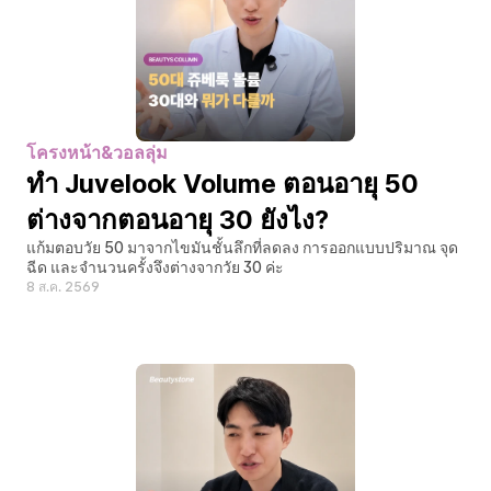
โครงหน้า&วอลลุ่ม
ทำ Juvelook Volume ตอนอายุ 50 
ต่างจากตอนอายุ 30 ยังไง?
แก้มตอบวัย 50 มาจากไขมันชั้นลึกที่ลดลง การออกแบบปริมาณ จุด
ฉีด และจำนวนครั้งจึงต่างจากวัย 30 ค่ะ
8 ส.ค. 2569