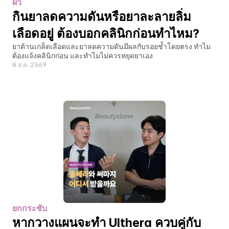
ผิว
กินยาลดความดันหรือยาละลายลิ่ม
เลือดอยู่ ต้องบอกคลินิกก่อนทำไหม?
ยาต้านเกล็ดเลือดและยาลดความดันมีผลกับรอยช้ำโดยตรง ทำไม
ต้องแจ้งคลินิกก่อน และทำไมไม่ควรหยุดยาเอง
8 ส.ค. 2569
ยกกระชับ
หากวางแผนจะทำ Ulthera ควบคู่กับ 