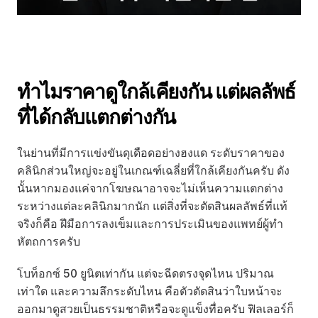
ทำไมราคาดูใกล้เคียงกัน แต่ผลลัพธ์
ที่ได้กลับแตกต่างกัน
ในย่านที่มีการแข่งขันดุเดือดอย่างฮงแด ระดับราคาของ
คลินิกส่วนใหญ่จะอยู่ในเกณฑ์เฉลี่ยที่ใกล้เคียงกันครับ ดัง
นั้นหากมองแค่จากโฆษณาอาจจะไม่เห็นความแตกต่าง
ระหว่างแต่ละคลินิกมากนัก แต่สิ่งที่จะตัดสินผลลัพธ์ที่แท้
จริงก็คือ ฝีมือการลงเข็มและการประเมินของแพทย์ผู้ทำ
หัตถการครับ
โบท็อกซ์ 50 ยูนิตเท่ากัน แต่จะฉีดตรงจุดไหน ปริมาณ
เท่าใด และความลึกระดับไหน คือตัวตัดสินว่าใบหน้าจะ
ออกมาดูสวยเป็นธรรมชาติหรือจะดูแข็งทื่อครับ ฟิลเลอร์ก็