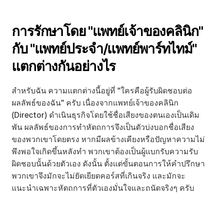
การรักษาโดย "แพทย์เจ้าของคลินิก" 
กับ "แพทย์ประจำ/แพทย์พาร์ทไทม์" 
แตกต่างกันอย่างไร
สำหรับฉัน ความแตกต่างนี้อยู่ที่ "ใครคือผู้รับผิดชอบต่อ
ผลลัพธ์ของฉัน" ครับ เนื่องจากแพทย์เจ้าของคลินิก 
(Director) ดำเนินธุรกิจโดยใช้ชื่อเสียงของตนเองเป็นเดิม
พัน ผลลัพธ์ของการทำหัตถการจึงเป็นตัวบ่งบอกชื่อเสียง
ของพวกเขาโดยตรง หากมีผลข้างเคียงหรือปัญหาความไม่
พึงพอใจเกิดขึ้นหลังทำ พวกเขาต้องเป็นผู้แบกรับความรับ
ผิดชอบนั้นด้วยตัวเอง ดังนั้น ตั้งแต่ขั้นตอนการให้คำปรึกษา 
พวกเขาจึงมักจะไม่ยัดเยียดคอร์สที่เกินจริง และมักจะ
แนะนำเฉพาะหัตถการที่ตัวเองมั่นใจและถนัดจริงๆ ครับ