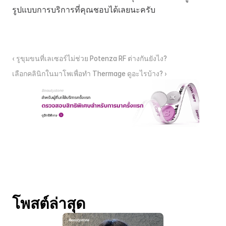
รูปแบบการบริการที่คุณชอบได้เลยนะครับ
‹ รูขุมขนที่เลเซอร์ไม่ช่วย Potenza RF ต่างกันยังไง?
เลือกคลินิกในมาโพเพื่อทำ Thermage ดูอะไรบ้าง? ›
โพสต์ล่าสุด