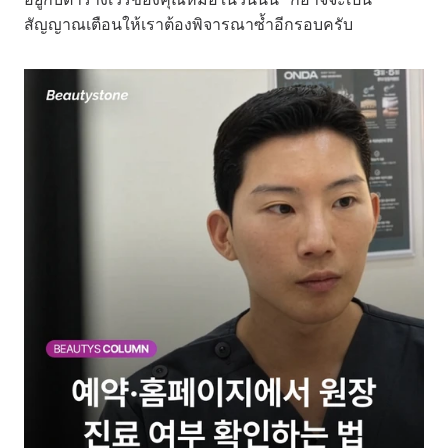
สัญญาณเตือนให้เราต้องพิจารณาซ้ำอีกรอบครับ