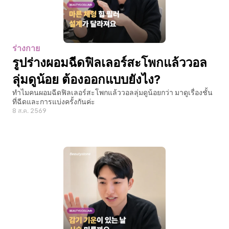
ร่างกาย
รูปร่างผอมฉีดฟิลเลอร์สะโพกแล้ววอล
ลุ่มดูน้อย ต้องออกแบบยังไง?
ทำไมคนผอมฉีดฟิลเลอร์สะโพกแล้ววอลลุ่มดูน้อยกว่า มาดูเรื่องชั้น
ที่ฉีดและการแบ่งครั้งกันค่ะ
8 ส.ค. 2569