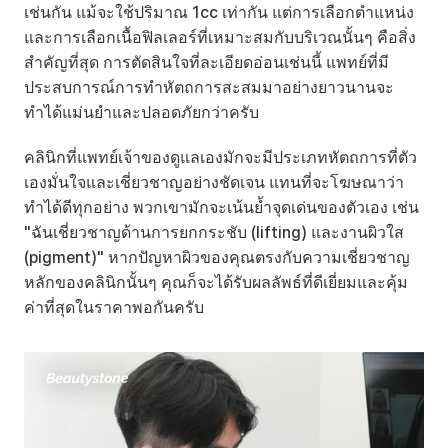
เช่นกัน แม้จะใช้ปริมาณ 1cc เท่ากัน แต่การเลือกตำแหน่ง
และการเลือกเนื้อฟิลเลอร์ที่เหมาะสมกับบริเวณนั้นๆ คือสิ่ง
สำคัญที่สุด การตัดสินใจที่ละเอียดอ่อนเช่นนี้ แพทย์ที่มี
ประสบการณ์การทำหัตถการสะสมมาอย่างยาวนานจะ
ทำได้แม่นยำและปลอดภัยกว่าครับ
คลินิกที่แพทย์เจ้าของดูแลเองมักจะมีประเภทหัตถการที่ตัว
เองมั่นใจและเชี่ยวชาญอย่างชัดเจน แทนที่จะโฆษณาว่า
ทำได้ดีทุกอย่าง พวกเขามักจะเน้นย้ำจุดเด่นของตัวเอง เช่น 
"ฉันเชี่ยวชาญด้านการยกกระชับ (lifting) และงานผิวใส 
(pigment)" หากปัญหาผิวของคุณตรงกับความเชี่ยวชาญ
หลักของคลินิกนั้นๆ คุณก็จะได้รับผลลัพธ์ที่ดีเยี่ยมและคุ้ม
ค่าที่สุดในราคาพอกันครับ