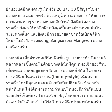
ย่านฮงแดมีกลุ่มคนรุ่นใหม่วัย 20 และ 30 ปีสัญจรไปมา
อย่างหนาแน่นมากครับ ด้วยเหตุนี้ ความต้องการ "หัตถการ
ความงามเบาๆ ระหว่างทางกลับบ้าน" จึงเติบโตอย่าง
รวดเร็ว ส่งผลให้คลินิกผิวหนังผุดขึ้นมาอย่างหนาแน่นใน
ระยะทางสั้นๆ และยังคงมีการขยายสาขาหรือเปิดคลินิก
ใหม่ๆ ไปยังฝั่ง Hapjeong, Sangsu และ Mangwon อย่าง
ต่อเนื่องครับ
ปัญหาคือ เมื่อจำนวนคลินิกเพิ่มขึ้น รูปแบบการดำเนินงานก็
หลากหลายขึ้นตามไปด้วย บางคลินิกมีคุณหมอเจ้าของร้าน
เพียงคนเดียวคอยดูแลทุกหัตถการอย่างพิถีพิถัน ในขณะที่
บางคลินิกเป็นแนวโรงงาน (factory-style) เน้นความ
รวดเร็วโดยมีคุณหมอคนอื่นสลับสับเปลี่ยนกันเข้ามาทำ
หน้าที่แทน ไม่ได้หมายความว่าแบบไหนจะดีกว่ากันแบบ
ร้อยเปอร์เซ็นต์นะครับ แต่สิ่งสำคัญคือคุณควรทราบก่อนว่า
ตัวเองกำลังเลือกเข้าไปใช้บริการคลินิกประเภทไหนครับ