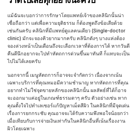
ว่าดีไปเสียทุกอย่างนะครับ
แม้ฉันจะบอกว่าการรักษาโดยแพทย์เจ้าของคลินิกนั้นน่า
เชื่อถือกว่า แต่เพื่อความยุติธรรม ก็ต้องพูดถึงข้อเสียด้วย
เช่นกันครับ คลินิกที่มีแพทย์ดูแลคนเดียว (Single-doctor 
clinic) มักจะจองคิวยากมากครับ คลินิกดังๆ บางแห่งต้อง
จองล่วงหน้าเป็นเดือนถึงจะเลือกเวลาที่ต้องการได้ หากวันดี
คืนดีนึกอยากจะไปทำหัตถการด่วนขึ้นมาทันที ก็แทบจะเป็น
ไปไม่ได้เลยครับ
นอกจากนี้ เมนูหัตถการก็อาจจะจำกัดกว่า เนื่องจากเน้น
เฉพาะบริการที่คุณหมอมีความชำนาญ หากหัตถการที่คุณ
อยากทำไม่ใช่จุดขายหลักของคลินิกนั้น ผลลัพธ์ที่ได้ก็อาจ
จะออกมาแค่อยู่ในเกณฑ์ธรรมดาๆ ครับ ตัวอย่างเช่น หาก
คุณตั้งใจไปทำเลเซอร์แก้ปัญหาเม็ดสีผิว ในคลินิกที่มีจุดเด่น
เรื่องการยกกระชับ คุณอาจจะได้รับความพึงพอใจน้อยกว่า
เมื่อเทียบกับการจ่ายเงินเท่ากันในคลินิกอื่นที่เน้นเรื่องงาน
ผิวโดยเฉพาะ