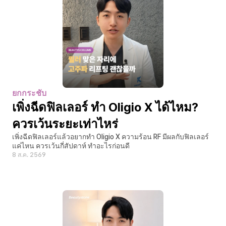
ยกกระชับ
เพิ่งฉีดฟิลเลอร์ ทำ Oligio X ได้ไหม? 
ควรเว้นระยะเท่าไหร่
เพิ่งฉีดฟิลเลอร์แล้วอยากทำ Oligio X ความร้อน RF มีผลกับฟิลเลอร์
แค่ไหน ควรเว้นกี่สัปดาห์ ทำอะไรก่อนดี
8 ส.ค. 2569