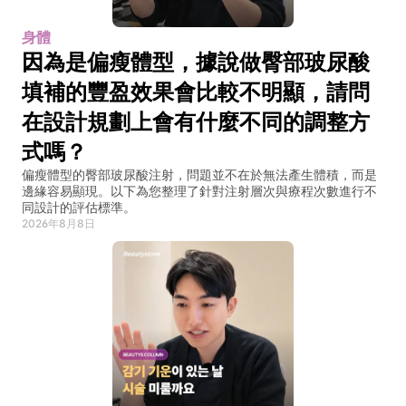
身體
因為是偏瘦體型，據說做臀部玻尿酸
填補的豐盈效果會比較不明顯，請問
在設計規劃上會有什麼不同的調整方
式嗎？
偏瘦體型的臀部玻尿酸注射，問題並不在於無法產生體積，而是
邊緣容易顯現。以下為您整理了針對注射層次與療程次數進行不
同設計的評估標準。
2026年8月8日