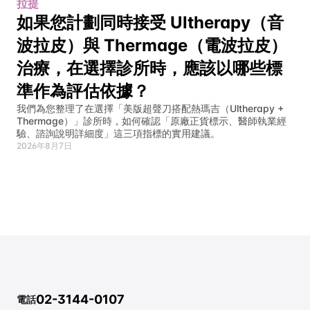
拉提
如果您計劃同時接受 Ultherapy（音
波拉皮）與 Thermage（電波拉皮）
治療，在選擇診所時，應該以哪些標
準作為評估依據？
我們為您整理了在選擇「美版超聲刀搭配熱瑪吉（Ultherapy + 
Thermage）」診所時，如何確認「原廠正貨標示、醫師執業經
驗、諮詢說明詳細度」這三項指標的實用建議。
2026年8月7日
02-3144-0107
電話