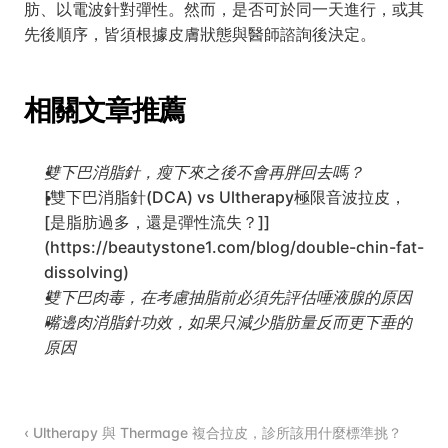
肪、以電波針對彈性。然而，是否可於同一天進行，或其
先後順序，皆須根據皮膚狀態與醫師諮詢後決定。
相關文章推薦
雙下巴消脂針，瘦下來之後不會再胖回去嗎？
[雙下巴消脂針(DCA) vs Ultherapy極限音波拉皮，
[是脂肪過多，還是彈性流失？]]
(https://beautystone1.com/blog/double-chin-fat-
dissolving)
雙下巴肉毒，在考慮抽脂前必須先評估唾液腺的原因
嘴邊肉消脂針功效，如果只減少脂肪量反而更下垂的
原因
‹ Ultherapy 與 Thermage 複合拉皮，診所該用什麼標準挑？