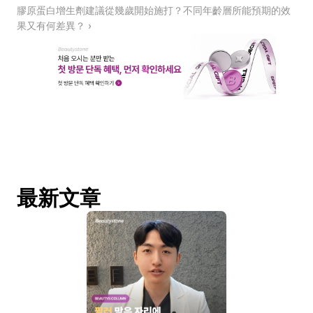
膠原蛋白增生劑建議從幾歲開始施打？不同年齡層所能預期的效
果又有何差異？ ›
最新文章