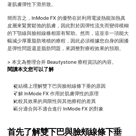
著肌膚彈性下滑所致。
簡而言之，InMode FX 的優勢在於利用電波熱能加熱真
皮層來緊實鬆弛的肌膚，因此對於因彈性流失而變得模糊
的下顎線與臉頰線條相當有幫助。然而，這並非一項能大
幅減少厚重脂肪堆積的療程，因此必須根據您自身的困擾
是彈性問題還是脂肪問題，來調整對療程效果的預期。
> 本文為整理合井 Beautystone 療程資訊的內容。
閱讀本文您可以了解
從結構上理解雙下巴與臉頰線條下垂的原因
了解 InMode FX 作用於肌膚彈性的原理
比較其效果的局限性與其他療程的差異
區分適合與不適合進行 InMode FX 的對象
首先了解雙下巴與臉頰線條下垂