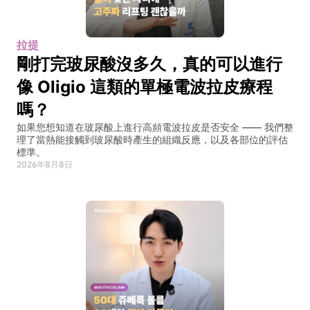
拉提
剛打完玻尿酸沒多久，真的可以進行
像 Oligio 這類的單極電波拉皮療程
嗎？
如果您想知道在玻尿酸上進行高頻電波拉皮是否安全 —— 我們整
理了當熱能接觸到玻尿酸時產生的組織反應，以及各部位的評估
標準。
2026年8月8日