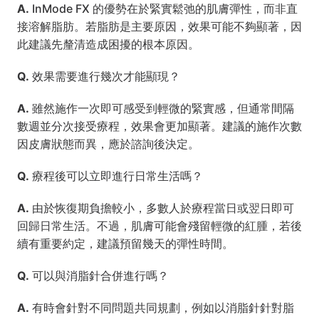
A.
 InMode FX 的優勢在於緊實鬆弛的肌膚彈性，而非直
接溶解脂肪。若脂肪是主要原因，效果可能不夠顯著，因
此建議先釐清造成困擾的根本原因。
Q.
 效果需要進行幾次才能顯現？
A.
 雖然施作一次即可感受到輕微的緊實感，但通常間隔
數週並分次接受療程，效果會更加顯著。建議的施作次數
因皮膚狀態而異，應於諮詢後決定。
Q.
 療程後可以立即進行日常生活嗎？
A.
 由於恢復期負擔較小，多數人於療程當日或翌日即可
回歸日常生活。不過，肌膚可能會殘留輕微的紅腫，若後
續有重要約定，建議預留幾天的彈性時間。
Q.
 可以與消脂針合併進行嗎？
A.
 有時會針對不同問題共同規劃，例如以消脂針針對脂