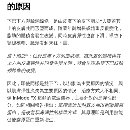
的原因
下巴下方與臉頰線條，是由皮膚下的皮下脂肪*與覆蓋其
上的皮膚共同形塑而成。隨著年齡增長或體重反覆變化，
脂肪的體積會發生改變，同時皮膚彈性也會下滑，導致下
顎線模糊、臉頰看起來往下垂。
皮下脂肪*：位於皮膚下方的脂肪層。當此處的體積與其
上方的皮膚彈性共同發生變化時，就會呈現為雙下巴或臉
頰線條的改變。
因此，即使同樣是雙下巴，以脂肪為主要原因的情況，與
以肌膚彈性流失為主要原因的情況，治療方式大不相同。
像 InMode FX 這類的電波儀器，主要針對的是彈性部
分。如同相關報告指出：
單極電波加熱真皮層以刺激膠原
蛋白，是改善肌膚彈性的標準方式
，其原理即是利用熱能
促使膠原蛋白重新增生。