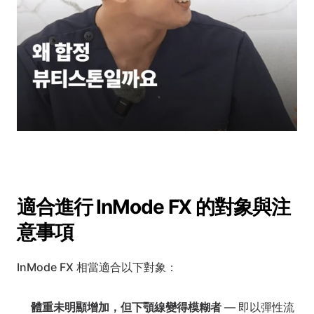
適合進行 InMode FX 的對象與注
意事項
InMode FX 相當適合以下對象：
體重未明顯增加，但下顎線變得模糊者
 — 即以彈性流