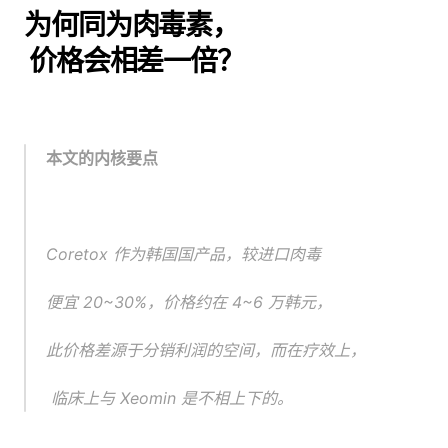
为何同为肉毒素，
 价格会相差一倍？
本文的内核要点
Coretox 作为韩国国产品，较进口肉毒
便宜 20~30%，价格约在 4~6 万韩元，
此价格差源于分销利润的空间，而在疗效上，
 临床上与 Xeomin 是不相上下的。