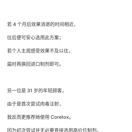
若 4 个月后效果消退的时间相近，
往后便可安心选用此方案；
若个人主观感受效果不及以往，
届时再换回进口制剂即可。
另一位是 31 岁的年轻顾客，
由于是首次尝试肉毒注射，
我反而更推荐她使用 Coretox。
因为初次尝试并无必要直接选用高价位制剂。