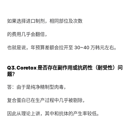
如果选择进口制剂，相同部位及次数
的费用几乎会翻倍，
也就是说，年预算差额会拉开至 30~40 万韩元左右。
Q3. Coretox 是否存在副作用或抗药性（耐受性）问
题？
答：由于是纯净精制型肉毒，
复合蛋白已在生产过程中几乎被剔除，
因此从理论上讲，其中和抗体的产生率较低。