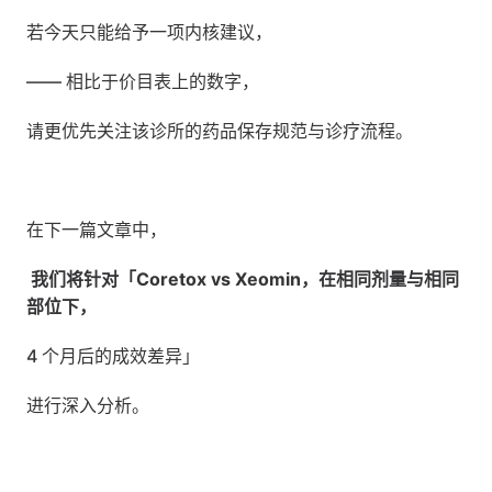
若今天只能给予一项内核建议，
—— 相比于价目表上的数字，
请更优先关注该诊所的药品保存规范与诊疗流程。
在下一篇文章中，
我们将针对「Coretox vs Xeomin，在相同剂量与相同
部位下，
4 个月后的成效差异」
进行深入分析。