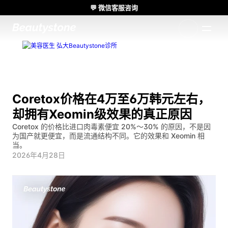
💬 微信客服咨询
🌸 Beautystone诊所出席 Meditox 曼谷 Cadaver workshop 🌸
1:1 定制方案
Coretox价格在4万至6万韩元左右，
却拥有Xeomin级效果的真正原因
Coretox 的价格比进口肉毒素便宜 20%～30% 的原因，不是因
为国产就更便宜，而是流通结构不同。它的效果和 Xeomin 相
当。
2026年4月28日