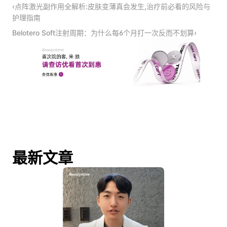
‹点阵激光副作用全解析:皮肤变薄真会发生,治疗前必看的风险与
护理指南
Belotero Soft注射周期：为什么每6个月打一次反而不划算›
最新文章