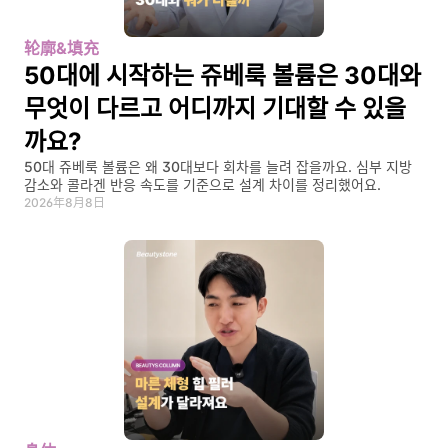
轮廓&填充
50대에 시작하는 쥬베룩 볼륨은 30대와 
무엇이 다르고 어디까지 기대할 수 있을
까요?
50대 쥬베룩 볼륨은 왜 30대보다 회차를 늘려 잡을까요. 심부 지방 
감소와 콜라겐 반응 속도를 기준으로 설계 차이를 정리했어요.
2026年8月8日