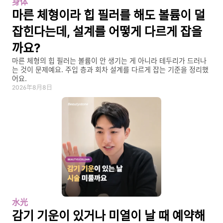
身体
마른 체형이라 힙 필러를 해도 볼륨이 덜 
잡힌다는데, 설계를 어떻게 다르게 잡을
까요?
마른 체형의 힙 필러는 볼륨이 안 생기는 게 아니라 테두리가 드러나
는 것이 문제예요. 주입 층과 회차 설계를 다르게 잡는 기준을 정리했
어요.
2026年8月8日
水光
감기 기운이 있거나 미열이 날 때 예약해 