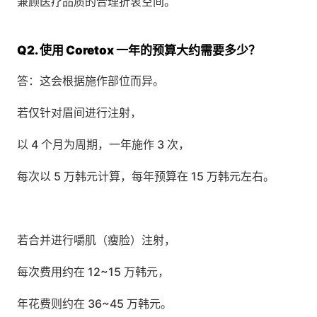
兼顾医疗品质的合理折衷空间。
Q2. 使用 Coretox 一年的预算大约需要多少？
答：这会根据施作部位而异。
若仅针对眉间进行注射，
以 4 个月为周期，一年施作 3 次，
每次以 5 万韩元计算，每年预算在 15 万韩元左右。
若合并进行嚼肌（瘦脸）注射，
每次费用约在 12~15 万韩元，
年花费则约在 36~45 万韩元。