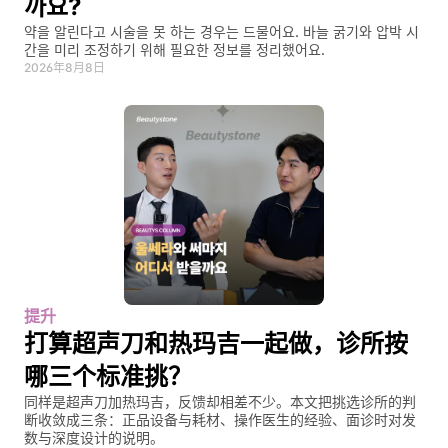
까요?
약을 알린다고 시술을 못 하는 경우는 드물어요. 바늘 굵기와 압박 시
간을 미리 조정하기 위해 필요한 정보를 정리했어요.
2026年8月8日
提升
打算超声刀和热玛吉一起做，诊所按
哪三个标准挑？
同样是超声刀加热玛吉，反馈却相差不少。本文把挑选诊所的判
断收敛成三条：正品设备与耗材、操作医生的经验、面诊时对发
数与深度设计的说明。