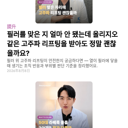
提升
필러를 맞은 지 얼마 안 됐는데 올리지오 
같은 고주파 리프팅을 받아도 정말 괜찮
을까요?
필러 위 고주파 리프팅이 안전한지 궁금하다면 — 열이 필러에 닿을 
때 생기는 조직 반응과 부위별 판단 기준을 정리했어요.
2026年8月8日