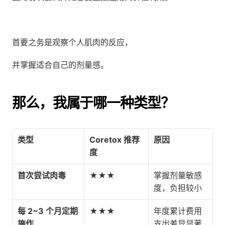
首要之务是观察个人肌肉的反应，
并掌握适合自己的剂量感。
那么，我属于哪一种类型？
类型
Coretox 推荐
原因
度
首次尝试肉毒
★★★
掌握剂量敏感
度，负担较小
每 2~3 个月定期
★★★
年度累计费用
施作
支出差异显著