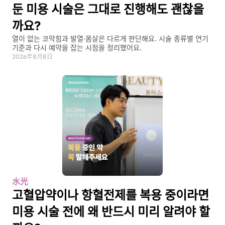
둔 미용 시술은 그대로 진행해도 괜찮을
까요?
열이 없는 코막힘과 발열·몸살은 다르게 판단해요. 시술 종류별 연기 
기준과 다시 예약을 잡는 시점을 정리했어요.
2026年8月8日
水光
고혈압약이나 항혈전제를 복용 중이라면 
미용 시술 전에 왜 반드시 미리 알려야 할