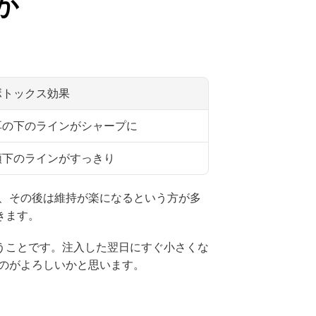
か
ボトックス効果
耳の下のラインがシャープに
顎下のラインがすっきり
、その後は維持が楽になるという方が多
きます。
うことです。注入した翌日にすぐ小さくな
のがよろしいかと思います。