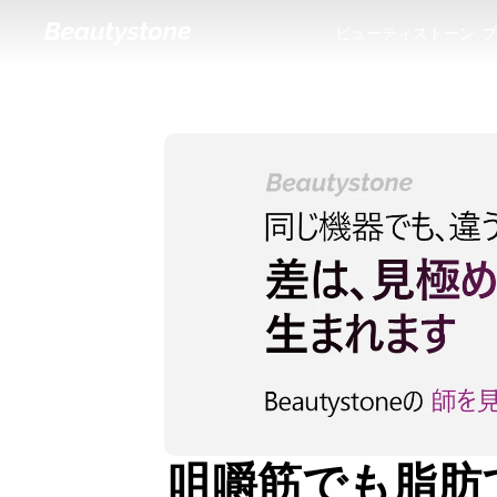
ビューティストーン
プ
ビューティストーン
プ
咀嚼筋でも脂肪