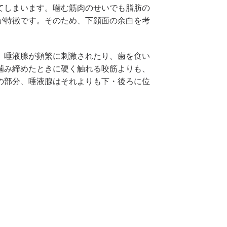
てしまいます。噛む筋肉のせいでも脂肪の
が特徴です。そのため、下顔面の余白を考
、唾液腺が頻繁に刺激されたり、歯を食い
噛み締めたときに硬く触れる咬筋よりも、
の部分、唾液腺はそれよりも下・後ろに位