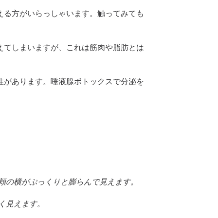
える方がいらっしゃいます。触ってみても
えてしまいますが、これは筋肉や脂肪とは
性があります。唾液腺ボトックスで分泌を
や頬の横がぷっくりと膨らんで見えます。
たく見えます。