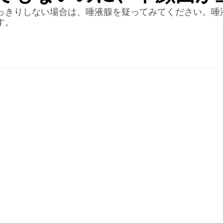
っきりしない場合は、唾液腺を疑ってみてください。唾
す。