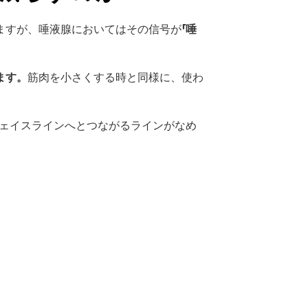
ますが、唾液腺においてはその信号が
「唾
ます。
筋肉を小さくする時と同様に、使わ
プロモーション
相談予約
ェイスラインへとつながるラインがなめ
LINE相談