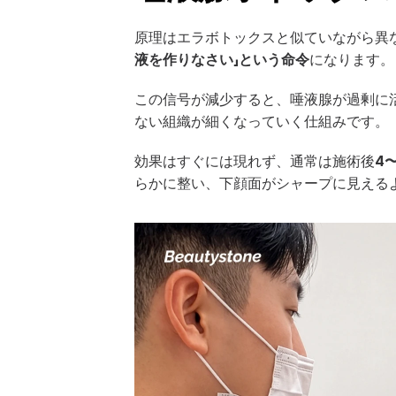
原理はエラボトックスと似ていながら異
液を作りなさい」という命令
になります。
この信号が減少すると、唾液腺が過剰に
ない組織が細くなっていく仕組みです。
効果はすぐには現れず、通常は施術後
4
らかに整い、下顔面がシャープに見える