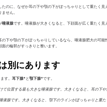
したのに、なぜか耳の下や顎の下がぽっちゃりとして重たく見
りません。
が
唾液腺
です。唾液腺が大きくなると、下顔面が広く重たく見
耳の下や顎の下がぽっちゃりしているなら、唾液腺肥大の可能
顔面の輪郭がすっきりと整います。
は別にあります
ります。
耳下腺*
と
顎下腺*
です。
にかけて位置する最も大きな唾液腺です。大きくなると、耳の下
する唾液腺です。大きくなると、顎下のラインがぽっちゃりと重