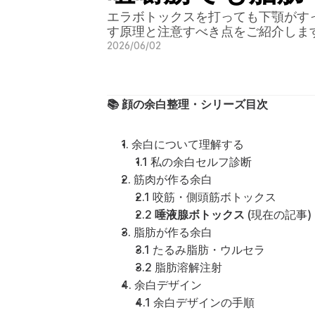
エラボトックスを打っても下顎がす
す原理と注意すべき点をご紹介しま
2026/06/02
📚 顔の余白整理・シリーズ目次
1. 余白について理解する
1.1 
私の余白セルフ診断
2. 筋肉が作る余白
2.1 
咬筋・側頭筋ボトックス
2.2 
唾液腺ボトックス
 (現在の記事)
3. 脂肪が作る余白
3.1 
たるみ脂肪・ウルセラ
3.2 
脂肪溶解注射
4. 余白デザイン
4.1 
余白デザインの手順