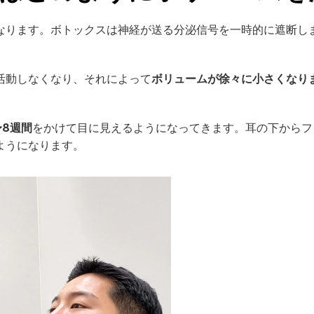
なります。ボトックスは神経が送る分泌信号を一時的に遮断し
活動しなくなり、それによって
ボリュームが徐々に小さくなり
〜8週間
をかけて目に見えるようになってきます。耳の下からフ
ようになります。