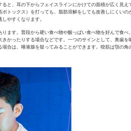
すると、耳の下からフェイスラインにかけての面積が広く見え
筋ボトックス）を打っても、脂肪溶解をしても改善しにくいの
逃しやすくなります。
あります。普段から硬い食べ物や酸っぱい食べ物を好んで食べ
大きかったりする場合などです。一つのサインとして、奥歯を
る場合は、唾液腺を疑ってみることができます。咬筋は顎の角