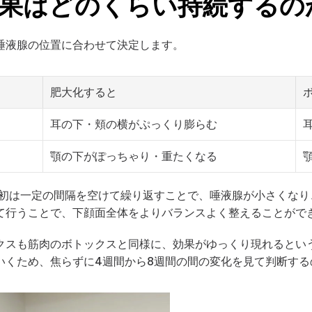
果はどのくらい持続するの
唾液腺の位置に合わせて決定します。
肥大化すると
耳の下・頬の横がぷっくり膨らむ
顎の下がぽっちゃり・重たくなる
初は一定の間隔を空けて繰り返すことで、唾液腺が小さくなり
て行うことで、下顔面全体をよりバランスよく整えることがで
クスも筋肉のボトックスと同様に、効果がゆっくり現れるとい
いくため、焦らずに4週間から8週間の間の変化を見て判断する