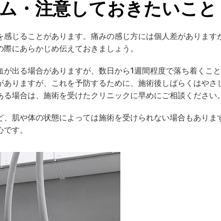
ム・注意しておきたいこと
を感じることがあります。痛みの感じ方には個人差があります
の際にあらかじめ伝えておきましょう。
血が出る場合がありますが、数日から1週間程度で落ち着くこ
がありますが、これを予防するために、施術後しばらくはやさ
ある場合は、施術を受けたクリニックに早めにご相談ください
ど、肌や体の状態によっては施術を受けられない場合もありま
心です。