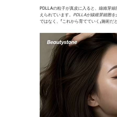
PDLLAの粒子が真皮に入ると、線維芽
えられています。
PDLLAが線維芽細
ではなく、「これから育てていく」施術だ