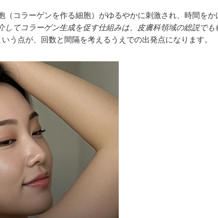
細胞（コラーゲンを作る細胞）がゆるやかに刺激され、時間を
胞を介してコラーゲン生成を促す仕組みは、皮膚科領域の総説でも
という点が、回数と間隔を考えるうえでの出発点になります。