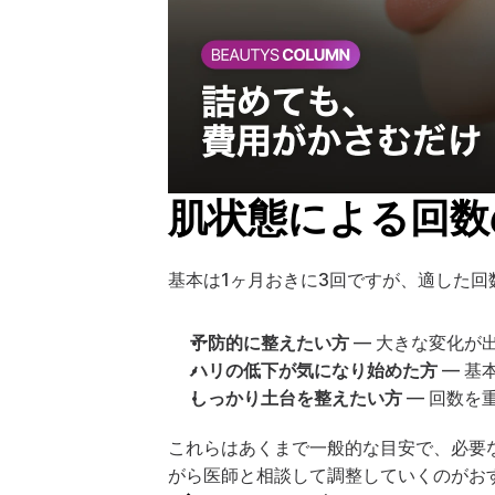
肌状態による回数
基本は1ヶ月おきに3回ですが、適した
予防的に整えたい方
 — 大きな変化
ハリの低下が気になり始めた方
 — 
しっかり土台を整えたい方
 — 回数
これらはあくまで一般的な目安で、必要
がら医師と相談して調整していくのがお