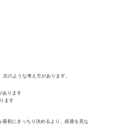
プロモーション
相談予約
LINE相談
、次のような考え方があります。
があります
あります
を最初にきっちり決めるより、経過を見な