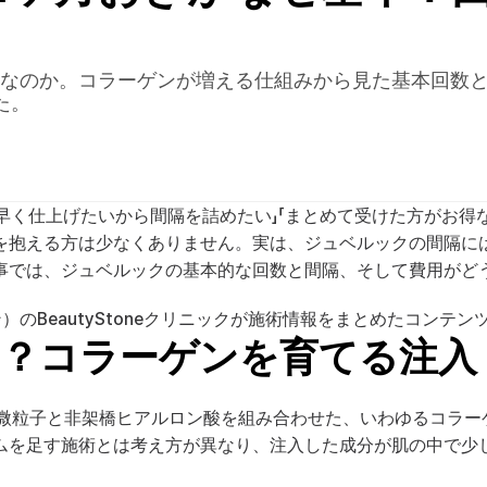
月なのか。コラーゲンが増える仕組みから見た基本回数
た。
「早く仕上げたいから間隔を詰めたい」「まとめて受けた方がお得
を抱える方は少なくありません。実は、ジュベルックの間隔に
事では、ジュベルックの基本的な回数と間隔、そして費用がど
のBeautyStoneクリニックが施術情報をまとめたコンテン
？コラーゲンを育てる注入
の微粒子と非架橋ヒアルロン酸を組み合わせた、いわゆるコラ
ムを足す施術とは考え方が異なり、注入した成分が肌の中で少