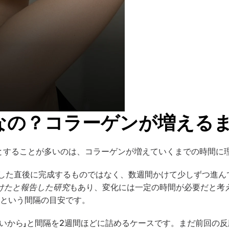
なの？コラーゲンが増える
本とすることが多いのは、コラーゲンが増えていくまでの時間に
入した直後に完成するものではなく、数週間かけて少しずつ進
けたと報告した研究
もあり、変化には一定の時間が必要だと考
月という間隔の目安です。
たいから」と間隔を2週間ほどに詰めるケースです。まだ前回の