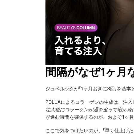
間隔がなぜ1ヶ月
ジュベルックが「1ヶ月おきに3回」を基
PDLLAによるコラーゲンの生成は、注
注入後にコラーゲンが週を追って増え続
が進む時間を確保するのが、およそ1ヶ
ここで気をつけたいのが、「早く仕上げ