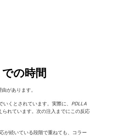
までの時間
理由があります。
んでいくとされています。実際に、
PDLLA
えられています。次の注入までにこの反応
反応が続いている段階で重ねても、コラー