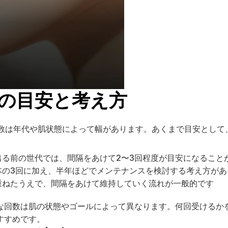
の目安と考え方
回数は年代や肌状態によって幅があります。あくまで目安として
が出る前の世代では、間隔をあけて2〜3回程度が目安になること
基本の3回に加え、半年ほどでメンテナンスを検討する考え方が
を重ねたうえで、間隔をあけて維持していく流れが一般的です
な回数は肌の状態やゴールによって異なります。何回受けるか
すすめです。