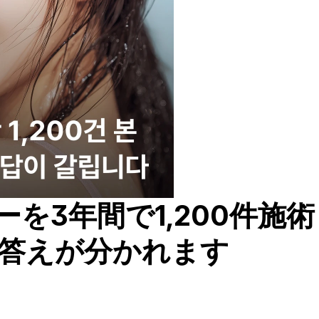
を3年間で1,200件施術
て答えが分かれます