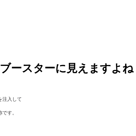
ブースターに見えますよね
を注入して
称です。