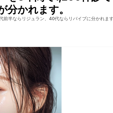
が分かれます。
0代前半ならリジュラン、40代ならリバイブに分かれま
。