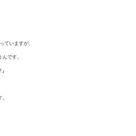
言っていますが、
うんです。
」
す。