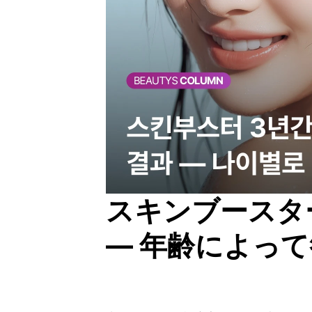
スキンブースター
— 年齢によっ