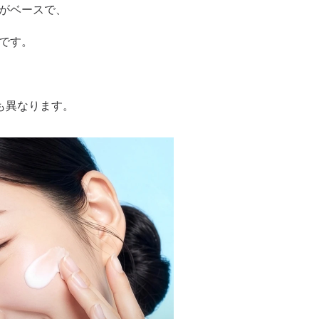
Nがベースで、
です。
も異なります。