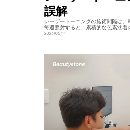
誤解
レーザートーニングの施術間隔は、
毎週照射すると、累積的な色素沈着
2026/05/11