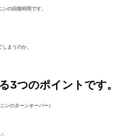
ニンの回復時間です。
てしまうのか、
る3つのポイントです。
ラニンのターンオーバー）
い