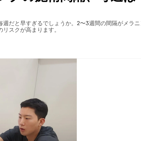
毎週だと早すぎるでしょうか。2〜3週間の間隔がメラ
のリスクが高まります。