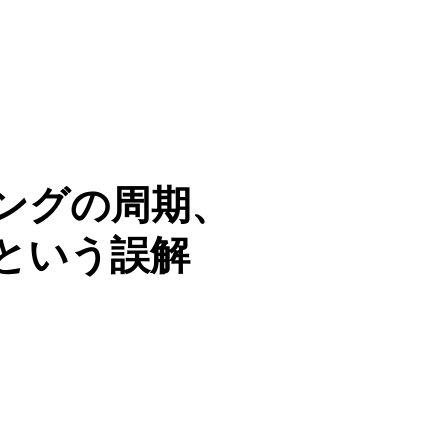
ングの周期、 
という誤解