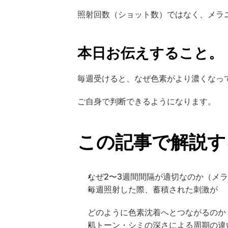
照射回数（ショット数）ではなく、メラ
本日お伝えすること。
毎週受けると、なぜ色素がより濃くなっ
ご自身で判断できるようになります。
この記事で解説す
なぜ2〜3週間間隔が適切なのか（メ
毎週照射した際、蓄積された刺激が 
どのように色素沈着へとつながるのか
肌トーン・シミの深さによる周期の違