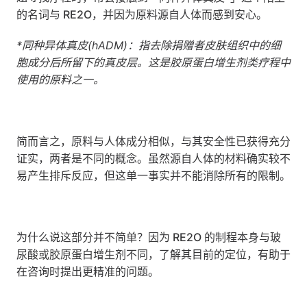
的名词与 RE2O，并因为原料源自人体而感到安心。
*同种异体真皮(hADM)：指去除捐赠者皮肤组织中的细
胞成分后所留下的真皮层。这是胶原蛋白增生剂类疗程中
使用的原料之一。
简而言之，原料与人体成分相似，与其安全性已获得充分
证实，两者是不同的概念。虽然源自人体的材料确实较不
易产生排斥反应，但这单一事实并不能消除所有的限制。
为什么说这部分并不简单？因为 RE2O 的制程本身与玻
尿酸或胶原蛋白增生剂不同，了解其目前的定位，有助于
在咨询时提出更精准的问题。