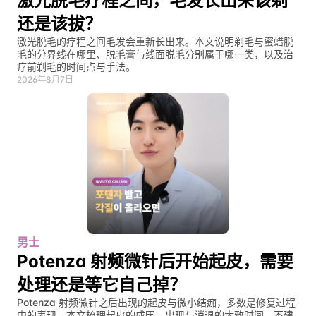
激光脱毛疗程之间，毛发长出来该剃
还是该拔？
激光脱毛的疗程之间毛发会重新长出来。本文说明剃毛与蜜蜡脱
毛的分界线在哪里、脱毛膏与线面脱毛分别属于哪一类，以及治
疗前剃毛的时间点与手法。
2026年8月7日
男士
Potenza 射频微针后开始起皮，需要
处理还是等它自己掉？
Potenza 射频微针之后出现的起皮与微小结痂，多数是修复过程
中的表现。本文梳理起皮的成因、出现与消退的大致时间、不建