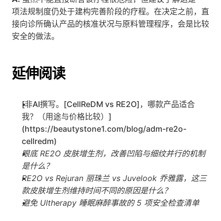
项法规制度仍处于建构完善阶段的疗程。在决定之前，直
接向诊所确认产品的核准状况与原料管理程序，会是比较
安全的做法。
延伸阅读
[非AI撰写。[CellReDM vs RE2O]，哪款产品适合
我？（用途与价格比较）]
(https://beautystone1.com/blog/adm-re2o-
cellredm)
眼底 RE2O 皮肤增生剂，改善凹陷与细纹并行的机制
是什么？
RE2O vs Rejuran 丽珠兰 vs Juvelook 乔雅露，这三
款皮肤增生剂维持时间不同的原因是什么？
避免 Ultherapy 睡眠麻醉事故的 5 项安全检查清单