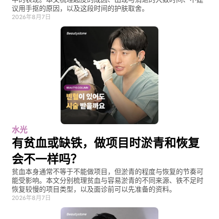
议用手抠的原因，以及这段时间的护肤取舍。
2026年8月7日
水光
有贫血或缺铁，做项目时淤青和恢复
会不一样吗？
贫血本身通常不等于不能做项目，但淤青的程度与恢复的节奏可
能受影响。本文分别梳理贫血与容易淤青的不同来源、铁不足时
恢复较慢的项目类型，以及面诊前可以先准备的资料。
2026年8月7日