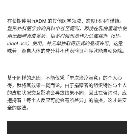
在长期使用 hADM 的其他医学领域，态度也同样谨慎。
整形外科医学会的资料中甚至提到，即使在乳房重建中使
用无细胞真皮基质，很多时候也是作为适应症外（off-
label use）使用，并无单独取得正式的品项许可
。这意
味着，源自人体的成分并不代表验证程序就能自动免除。
基于同样的原因，不能仅凭「单次治疗满意」的个人心
得，就将其效果一概而论。由于捐赠者的组织特性与个人
的皮肤状况交互影响会导致结果不同，因此在咨询时，应
抱持着「每个人反应可能会有所差异」的前提，这才是安
全的做法。