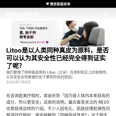
💬 微信客服咨询
🌸 Beautystone诊所出席 Meditox 曼谷 Cadaver workshop 🌸
1:1 定制方案
Litoo是以人类同种真皮为原料，是否
可以认为其安全性已经完全得到证实
了呢？
我们整理了同种真皮原料 Lituo（立妥）在体积矫正上的局限性，
以及其安全性数据仍处于累积阶段的原因。
2026年7月8日
在咨询医美疗程时，常会听到「因为是人体内本来就有的
成分，所以更安全」这类的说明。最近备受关注的 RE2O 
也常获得这样的介绍。不少人因毛孔、肌肤纹理和弹性问
题寻找疗程时，常会接触到「同种异体真皮*」这个陌生