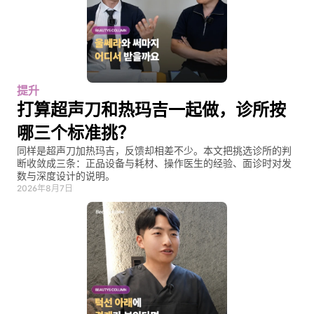
提升
打算超声刀和热玛吉一起做，诊所按
哪三个标准挑？
同样是超声刀加热玛吉，反馈却相差不少。本文把挑选诊所的判
断收敛成三条：正品设备与耗材、操作医生的经验、面诊时对发
数与深度设计的说明。
2026年8月7日