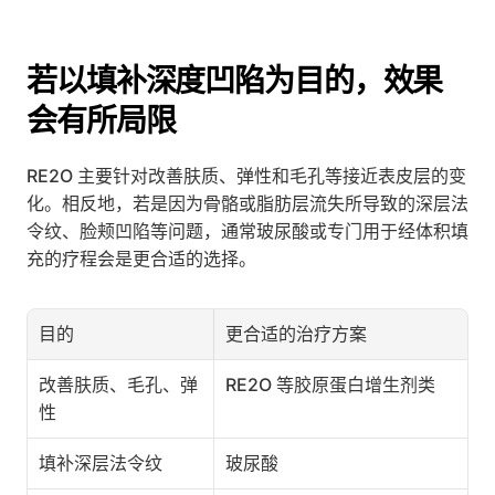
若以填补深度凹陷为目的，效果
会有所局限
RE2O 主要针对改善肤质、弹性和毛孔等接近表皮层的变
化。相反地，若是因为骨骼或脂肪层流失所导致的深层法
令纹、脸颊凹陷等问题，通常玻尿酸或专门用于经体积填
充的疗程会是更合适的选择。
目的
更合适的治疗方案
改善肤质、毛孔、弹
RE2O 等胶原蛋白增生剂类
性
填补深层法令纹
玻尿酸