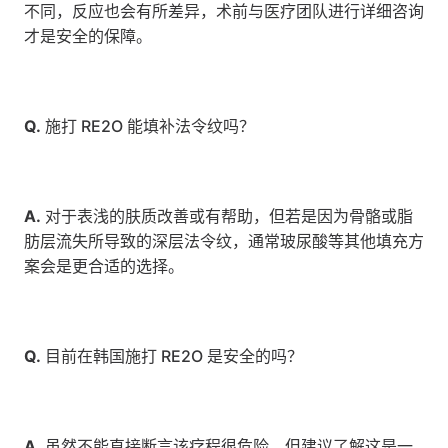
不同，反应也会有所差异，术前与医疗团队进行详细咨询
才是安全的保障。
Q.
 施打 RE2O 能填补法令纹吗？
A.
 对于表浅的肤质改善或有帮助，但若是因为骨骼或脂
肪层流失所导致的深层法令纹，通常玻尿酸等其他填充方
案会是更合适的选择。
Q.
 目前在韩国施打 RE2O 是安全的吗？
A.
 虽然不能直接断言该疗程很危险，但建议了解这是一