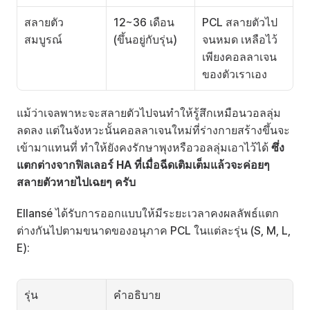
สลายตัว
12~36 เดือน 
PCL สลายตัวไป
สมบูรณ์
(ขึ้นอยู่กับรุ่น)
จนหมด เหลือไว้
เพียงคอลลาเจน
ของตัวเราเอง
แม้ว่าเจลพาหะจะสลายตัวไปจนทำให้รู้สึกเหมือนวอลลุ่ม
ลดลง แต่ในจังหวะนั้นคอลลาเจนใหม่ที่ร่างกายสร้างขึ้นจะ
เข้ามาแทนที่ ทำให้ยังคงรักษาพุงหรือวอลลุ่มเอาไว้ได้ 
ซึ่ง
แตกต่างจากฟิลเลอร์ HA ที่เมื่อฉีดเติมเต็มแล้วจะค่อยๆ 
สลายตัวหายไปเฉยๆ ครับ
Ellansé ได้รับการออกแบบให้มีระยะเวลาคงผลลัพธ์แตก
ต่างกันไปตามขนาดของอนุภาค PCL ในแต่ละรุ่น (S, M, L, 
E):
รุ่น
คำอธิบาย