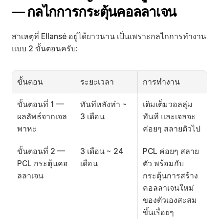
— กลไกการกระตุ้นคอลลาเจน
สาเหตุที่ Ellansé อยู่ได้ยาวนาน เป็นเพราะกลไกการทำงาน
แบบ 2 ขั้นตอนครับ:
ขั้นตอน
ระยะเวลา
การทำงาน
ขั้นตอนที่ 1 — 
ทันทีหลังทำ ~ 
เติมเต็มวอลลุ่ม
ผลลัพธ์จากเจล
3 เดือน
ทันที และเจลจะ
พาหะ
ค่อยๆ สลายตัวไป
ขั้นตอนที่ 2 — 
3 เดือน ~ 24 
PCL ค่อยๆ สลาย
PCL กระตุ้นคอ
เดือน
ตัว พร้อมกับ
ลลาเจน
กระตุ้นการสร้าง
คอลลาเจนใหม่
ของตัวเองสะสม
ขึ้นเรื่อยๆ