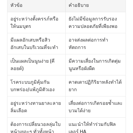
หัวข้อ
คำอธิบาย
อยู่ระหว่างตั้งครรภ์หรือ
ยังไม่มีข้อมูลการรับรอง
ให้นมบุตร
ความปลอดภัยที่เพียงพอ
มีแผลอักเสบหรือสิว
อาจส่งผลต่อการทำ
อักเสบในบริเวณที่จะทำ
หัตถการ
เป็นแผลเป็นนูนง่าย (คี
มีความเสี่ยงในการเกิดตุ่ม
ลอยด์)
นูนหรือผังผืด
โรคระบบภูมิคุ้มกัน
คาดเดาปฏิกิริยาหลังทำได้
บกพร่อง/แพ้ภูมิตัวเอง
ยาก
อยู่ระหว่างทานยาละลาย
เสี่ยงต่อการเกิดรอยช้ำและ
ลิ่มเลือด
บวมได้ง่าย
ต้องการเปลี่ยนวอลลุ่มใบ
แนะนำให้ทำร่วมกับฟิล
หน้าเยอะๆ ทั่วทั้งหน้า
เลอร์ HA