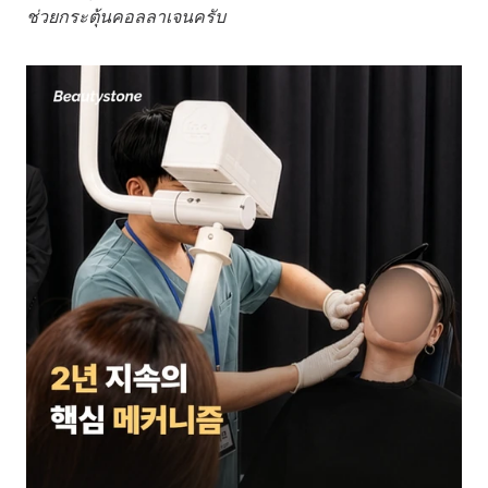
ช่วยกระตุ้นคอลลาเจนครับ