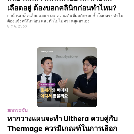
เลือดอยู่ ต้องบอกคลินิกก่อนทำไหม?
ยาต้านเกล็ดเลือดและยาลดความดันมีผลกับรอยช้ำโดยตรง ทำไม
ต้องแจ้งคลินิกก่อน และทำไมไม่ควรหยุดยาเอง
8 ส.ค. 2569
ยกกระชับ
หากวางแผนจะทำ Ulthera ควบคู่กับ 
Thermage ควรมีเกณฑ์ในการเลือก