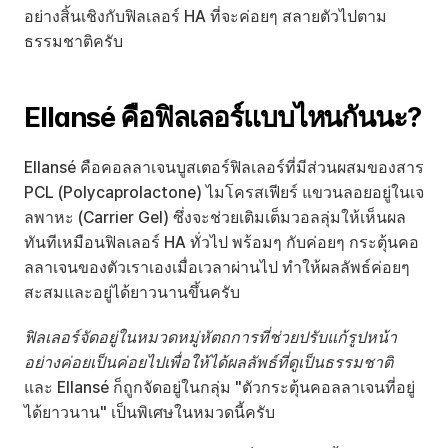
อย่างสิ้นเชิงกับฟิลเลอร์ HA ที่จะค่อยๆ สลายตัวไปตาม
ธรรมชาติครับ
Ellansé คือฟิลเลอร์แบบไหนกันนะ?
Ellansé คือคอลลาเจนบูสเตอร์ฟิลเลอร์ที่มีส่วนผสมของสาร 
PCL (Polycaprolactone) ไมโครสเฟียร์ แขวนลอยอยู่ในเจ
ลพาหะ (Carrier Gel) ซึ่งจะช่วยเติมเต็มวอลลุ่มให้เห็นผล
ทันทีเหมือนฟิลเลอร์ HA ทั่วไป พร้อมๆ กับค่อยๆ กระตุ้นคอ
ลลาเจนของตัวเราเองเมื่อเวลาผ่านไป ทำให้ผลลัพธ์ค่อยๆ 
สะสมและอยู่ได้ยาวนานขึ้นครับ
ฟิลเลอร์จัดอยู่ในหมวดหมู่หัตถการที่ช่วยปรับแก้รูปหน้า
อย่างค่อยเป็นค่อยไปเพื่อให้ได้ผลลัพธ์ที่ดูเป็นธรรมชาติ
และ Ellansé ก็ถูกจัดอยู่ในกลุ่ม "ตัวกระตุ้นคอลลาเจนที่อยู่
ได้ยาวนาน" เป็นพิเศษในหมวดนี้ครับ