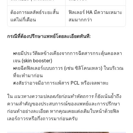
ต้องการผลลัพธ์ระยะสั้น
ฟิลเลอร์ HA มีความเหมาะ
แค่ไม่กี่เดือน
สมมากกว่า
กรณีที่ต้องปรึกษาแพทย์โดยละเอียดทันที:
เคยมีประวัติผลข้างเคียงจากการฉีดสารกระตุ้นคอลลา
เจน (skin booster)
เคยฉีดฟิลเลอร์แบบถาวร (เช่น ซิลิโคนเหลว) ในบริเวณ
ที่จะทำมาก่อน
สงสัยว่าอาจมีอาการแพ้สาร PCL หรือเจลพาหะ
ใน 
แนวทางความปลอดภัยก่อนทำหัตถการ
 ก็ยังเน้นย้ำถึง
ความสำคัญของประสบการณ์ของแพทย์และการปรึกษา
ก่อนทำอย่างละเอียด หากคุณเคยแต่งเติมใบหน้าด้วยฟิล
เลอร์ถาวรหรือกึ่งถาวรมาก่อนครับ