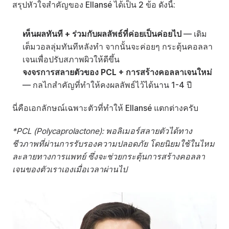
สรุปหัวใจสำคัญของ Ellansé ได้เป็น 2 ข้อ ดังนี้:
เห็นผลทันที + ร่วมกับผลลัพธ์ที่ค่อยเป็นค่อยไป
 — เติม
เต็มวอลลุ่มทันทีหลังทำ จากนั้นจะค่อยๆ กระตุ้นคอลลา
เจนเพื่อปรับสภาพผิวให้ดีขึ้น
วงจรการสลายตัวของ PCL + การสร้างคอลลาเจนใหม่
— กลไกสำคัญที่ทำให้คงผลลัพธ์ไว้ได้นาน 1-4 ปี
นี่คือเอกลักษณ์เฉพาะตัวที่ทำให้ Ellansé แตกต่างครับ
*PCL (Polycaprolactone): พอลิเมอร์สลายตัวได้ทาง
ชีวภาพที่ผ่านการรับรองความปลอดภัย โดยนิยมใช้ในไหม
ละลายทางการแพทย์ ซึ่งจะช่วยกระตุ้นการสร้างคอลลา
เจนของตัวเราเองเมื่อเวลาผ่านไป