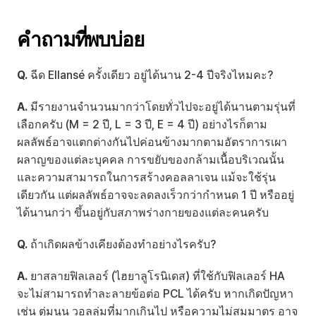
คำถามที่พบบ่อย
Q.
 ฉีด Ellansé ครั้งเดียว อยู่ได้นาน 2-4 ปีจริงไหมคะ?
A.
 มีรายงานจำนวนมากว่าโดยทั่วไปจะอยู่ได้นานตามรุ่นที่
เลือกครับ (M = 2 ปี, L = 3 ปี, E = 4 ปี) อย่างไรก็ตาม 
ผลลัพธ์อาจแตกต่างกันไปค่อนข้างมากตามอัตราการเผา
ผลาญของแต่ละบุคคล การขยับของกล้ามเนื้อบริเวณนั้น 
และความสามารถในการสร้างคอลลาเจน แม้จะใช้รุ่น
เดียวกัน แต่ผลลัพธ์อาจจะลดลงเร็วกว่ากำหนด 1 ปี หรืออยู่
ได้นานกว่า ขึ้นอยู่กับสภาพร่างกายของแต่ละคนครับ
Q.
 ถ้าเกิดผลข้างเคียงต้องทำอย่างไรครับ?
A.
 ยาสลายฟิลเลอร์ (ไฮยาลูโรนิเดส) ที่ใช้กับฟิลเลอร์ HA 
จะไม่สามารถทำละลายข้อต่อ PCL ได้ครับ หากเกิดปัญหา 
เช่น ตุ่มนูน วอลลุ่มที่มากเกินไป หรือความไม่สมมาตร อาจ