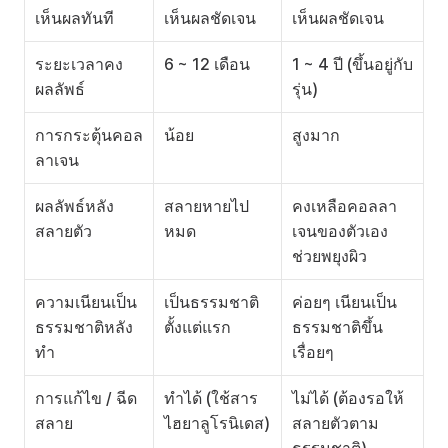
เห็นผลทันที
เห็นผลชัดเจน
เห็นผลชัดเจน
ระยะเวลาคง
6 ~ 12 เดือน
1 ~ 4 ปี (ขึ้นอยู่กับ
ผลลัพธ์
รุ่น)
การกระตุ้นคอล
น้อย
สูงมาก
ลาเจน
ผลลัพธ์หลัง
สลายหายไป
คงเหลือคอลลา
สลายตัว
หมด
เจนของตัวเอง
ช่วยพยุงผิว
ความเนียนเป็น
เป็นธรรมชาติ
ค่อยๆ เนียนเป็น
ธรรมชาติหลัง
ตั้งแต่แรก
ธรรมชาติขึ้น
ทำ
เรื่อยๆ
การแก้ไข / ฉีด
ทำได้ (ใช้สาร
ไม่ได้ (ต้องรอให้
สลาย
ไฮยาลูโรนิเดส)
สลายตัวตาม