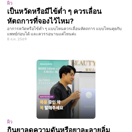
ผิว
เป็นหวัดหรือมีไข้ต่ำ ๆ ควรเลื่อน
หัตถการที่จองไว้ไหม?
อาการหวัดหรือไข้ต่ำ ๆ แบบไหนควรเลื่อนหัตถการ แบบไหนคุยกับ
แพทย์ก่อนได้ และควรรอนานแค่ไหนค่ะ
8 ส.ค. 2569
ผิว
กินยาลดความดันหรือยาละลายลิ่ม