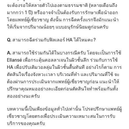
จะต้องรอให้สลายตัวไปเองตามธรรมชาติ (หลายเดือนถึง
มากกว่า 1 ปี) หรืออาจจำเป็นต้องรับการรักษาเพื่อนำออก
โดยแพทย์ผู้เชี่ยวชาญ ดังนั้น การฉีดครั้งแรกจึงมักแนะนำ
ให้เริ่มจากปริมาณน้อยๆ แบบอนุรักษ์นิยมดูก่อนครับ
Q.
 สามารถฉีดร่วมกับฟิลเลอร์ HA ได้ไหมคะ?
A.
 สามารถใช้ร่วมกันได้ในบางกรณีครับ โดยจะเป็นการใช้ 
Ellansé เพื่อกระตุ้นคอลลาเจนในผิวชั้นลึก ร่วมกับการใช้ 
HA เพื่อปรับเติมวอลลุ่มในผิวชั้นตื้นทันที อย่างไรก็ตาม การ
ตัดสินใจเรื่องจังหวะเวลา บริเวณที่ทำ และปริมาณที่ใช้ จะ
ต้องผ่านการประเมินจากแพทย์ผู้เชี่ยวชาญก่อน แนะนำให้
ปรึกษาคุณหมออย่างละเอียดก่อนตัดสินใจทำพร้อมกันทั้ง
สองอย่างนะครับ
บทความนี้เป็นเพียงข้อมูลทั่วไปเท่านั้น โปรดปรึกษาแพทย์ผู้
เชี่ยวชาญโดยตรงเพื่อประเมินความเหมาะสมในการรับ
บริการของคุณครับ