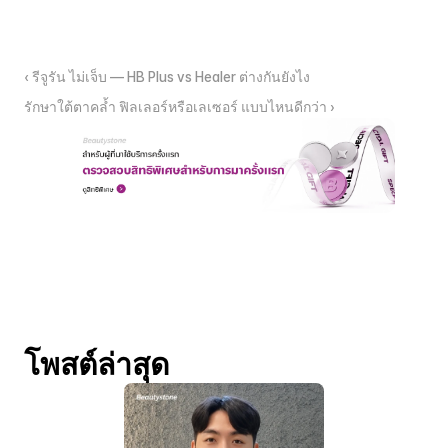
‹ รีจูรัน ไม่เจ็บ — HB Plus vs Healer ต่างกันยังไง
รักษาใต้ตาคล้ำ ฟิลเลอร์หรือเลเซอร์ แบบไหนดีกว่า ›
โพสต์ล่าสุด