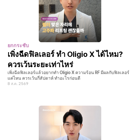
ยกกระชับ
เพิ่งฉีดฟิลเลอร์ ทำ Oligio X ได้ไหม? 
ควรเว้นระยะเท่าไหร่
เพิ่งฉีดฟิลเลอร์แล้วอยากทำ Oligio X ความร้อน RF มีผลกับฟิลเลอร์
แค่ไหน ควรเว้นกี่สัปดาห์ ทำอะไรก่อนดี
8 ส.ค. 2569