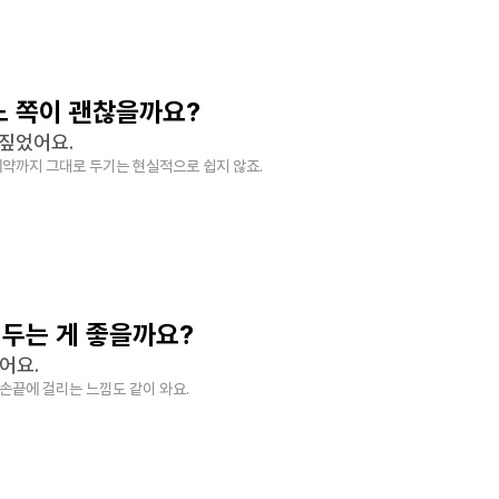
느 쪽이 괜찮을까요?
 짚었어요.
예약까지 그대로 두기는 현실적으로 쉽지 않죠.
 두는 게 좋을까요?
어요.
손끝에 걸리는 느낌도 같이 와요.