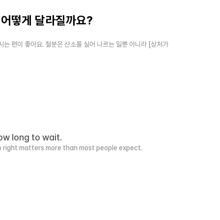
 어떻게 달라질까요?
시는 편이 좋아요. 철분은 산소를 실어 나르는 일뿐 아니라 [상처가 
w long to wait.
ap right matters more than most people expect.