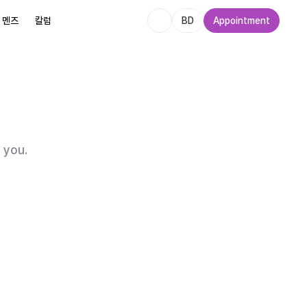
멘즈
칼럼
BD
Appointment
멘즈
칼럼
 you.