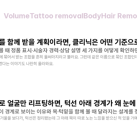
  Volume
Tattoo removal
Body
Hair Remo
를 함께 받을 계획이라면, 클리닉은 어떤 기준으
 때 정품 표시·시술자 경력·상담 설명 세 가지를 어떻게 확인하
 묶어서 받는 조합을 흔히 울써마지라고 불러요. 그런데 같은 이름으로 묶인 조합인데도
느꼈다는 이야기도 나란히 올라와요.
 얼굴만 리프팅하면, 턱선 아래 경계가 왜 눈에
 경계로 보이는 이유와 목·턱밑을 함께 볼 때 달라지는 설계를 
거울을 보다가, 턱선은 정리됐는데 그 아래 목이 따로 노는 느낌을 받으신 적 있을 거