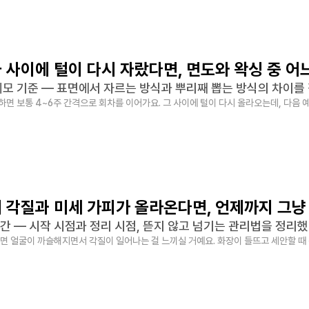
 사이에 털이 다시 자랐다면, 면도와 왁싱 중 어
제모 기준 — 표면에서 자르는 방식과 뿌리째 뽑는 방식의 차이를
면 보통 4~6주 간격으로 회차를 이어가요. 그 사이에 털이 다시 올라오는데, 다음 
 각질과 미세 가피가 올라온다면, 언제까지 그냥
간 — 시작 시점과 정리 시점, 뜯지 않고 넘기는 관리법을 정리했
면 얼굴이 까슬해지면서 각질이 일어나는 걸 느끼실 거예요. 화장이 들뜨고 세안할 때 