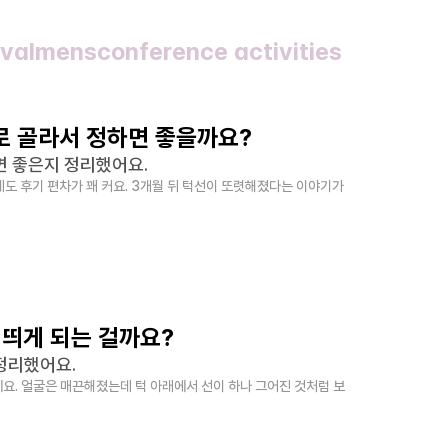
val
mens
conference activities
로 골라서 정하면 좋을까요?
면 좋은지 정리했어요.
 후기 편차가 꽤 커요. 3개월 뒤 턱선이 또렷해졌다는 이야기가 
 띄게 되는 걸까요?
정리했어요.
예요. 얼굴은 매끈해졌는데 턱 아래에서 선이 하나 그어진 것처럼 보