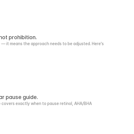
ot prohibition.
e — it means the approach needs to be adjusted. Here's 
ar pause guide.
de covers exactly when to pause retinol, AHA/BHA 