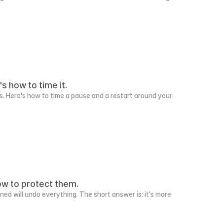
 how to time it.
ts. Here's how to time a pause and a restart around your 
ow to protect them.
 will undo everything. The short answer is: it's more 