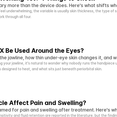
ry more than the device does. Here's what shifts wha
feel underwhelming, the variable is usually skin thickness, the type of 
rk through all four.
X Be Used Around the Eyes?
 the jawline, how thin under-eye skin changes it, and wh
g your jawline, it's natural to wonder why nobody runs the handpiece 
 designed to heat, and what sits just beneath periorbital skin.
le Affect Pain and Swelling?
amed for pain and swelling after treatment. Here's 
ensitivity and fluid retention are reported in the literature, but the find