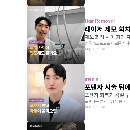
Hair Removal
레이저 제모 회차
제모 회차 사이 자가 
젠틀맥스 프로로 제모를 시작하
Aug 7, 2026
men's
포텐자 시술 뒤에
포텐자 회복기 각질 구
포텐자를 받고 이삼 일쯤 지나
Aug 7, 2026