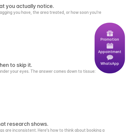
t you actually notice.
sagging you have, the area treated, or how soon you're 
Promotion
Appointment
WhatsApp
en to skip it.
under your eyes. The answer comes down to tissue: 
what research shows.
ings are inconsistent. Here's how to think about booking a 