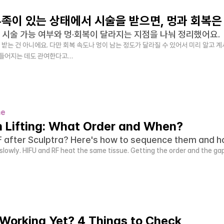
족이 있는 상태에서 시술을 받으면, 멍과 회복은
 시술 가능 여부와 멍·회복이 달라지는 지점을 나눠 정리했어요.
 받는 건 아니에요. 다만 회복 속도나 멍이 남는 정도가 달라질 수 있어서 미리 알고 계
만들어지는 데도 관여한다고…
me
n Lifting: What Order and When?
F after Sculptra? Here's how to sequence them and ho
 slowly. HIFU and RF heat the same tissue. Getting the order and the g
Working Yet? 4 Things to Check